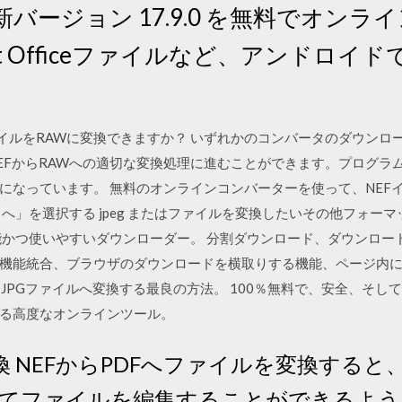
の最新バージョン 17.9.0 を無料でオン
soft Officeファイルなど、アンドロ
EFファイルをRAWに変換できますか？ いずれかのコンバータのダウ
EFからRAWへの適切な変換処理に進むことができます。プログラ
になっています。 無料のオンラインコンバーターを使って、NEFイ
へ」を選択する jpeg またはファイルを変換したいその他フォーマ
能かつ使いやすいダウンローダー。 分割ダウンロード、ダウンロー
機能統合、ブラウザのダウンロードを横取りする機能、ページ内
PGファイルへ変換する最良の方法。 100％無料で、安全、そして使いやす
る高度なオンラインツール。
変換 NEFからPDFへファイルを変換する
てファイルを編集することができるよう