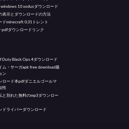
ft windows 10 xodusダウンロード
の表示とダウンロードの方法
minecraft 0.31トレント
tor pdfダウンロードリンク
 of Duty Black Ops 4ダウンロード
・サーガapk free download最
ョン
ンロード本pdfダニエルゴールマ
知性
私と別れた無料のmp3ダウンロー
ンドライバーダウンロード