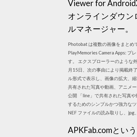
Viewer for An
オンラインダウン
ルマネージャー。
Photobat は複数の画像を
PlayMemories Camer
す。 エクスプローラーのような外
月15日、次の事由により掲載終了
ル形式で表示し、画像の拡大、縮小 
共有された写真や動画、アニメーショ
公開 「line」で共有された写真や動画
するためのシンプルかつ強力なツー
NEF ファイルの読み取りし、jpg、jp
APKFab.comというW