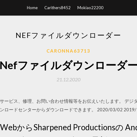
Home
Carithers8452
Mokiao22200
NEFファイルダウンローダー
CARONNA63713
Nefファイルダウンローダ
21.12.2020
サービス、修理、お問い合わせ情報等をお伝えいたします。 デジ
ンターからダウンロードできます。 2020/03/02 2019/12/04 2
ebからSharpened Productionsの And