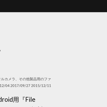
ー
タルカメラ、その他製品用のファ
017/09/27 2015/12/11
roid用『File