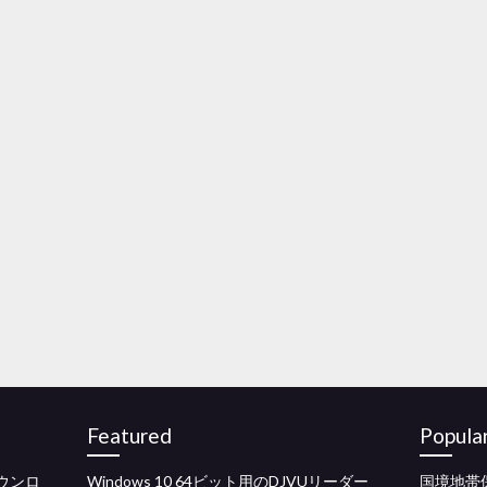
Featured
Popula
ダウンロ
Windows 10 64ビット用のDJVUリーダー
国境地帯