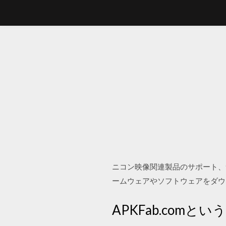
ニコン映像関連製品のサポート、
ームウェアやソフトウェアをダウンロードセ
APKFab.comというW