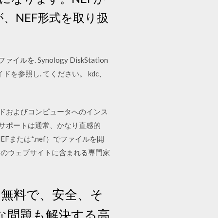
、NEF形式を取り扱
ルを. Synology DiskStation
イドを参照し. てください。 kdc、
ロードおよびコンピュータへのインス
のサポートは通常、かなり直感的
NEFまたは*.nef）でファイルを開
ちのウェブサイトに含まれる専門家
0％無料で、安全、そ
どんな問題も解決する高