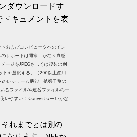
ラインダウンロードす
イドでドキュメントを表
ンロードおよびコンピュータへのイン
ムのサポートは通常、かなり直感
メージをJPEGもしくは複数の別
ットを選択する。（200以上使用
ドのレジューム機能、拡張子別の
にあるファイルや連番ファイルの一
い！ Convertio — いかな
と、それまでとは別の
になります。NEFか