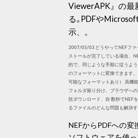
ViewerAPK』
る｡PDFやMicro
示、。
2007/05/03 どうやってN
ストールが完了している場合、N
的で、同じような手順に従うよう
のフォーマットに変換できます。 
可能なフォーマットあり） 高機
フォルダ振り分け、ブラウザへの
括ダウンロード、自 数秒でNEFをJ
るファイルのどんな問題も解決す
NEFからPDFへの
ソフトウェアを使っ