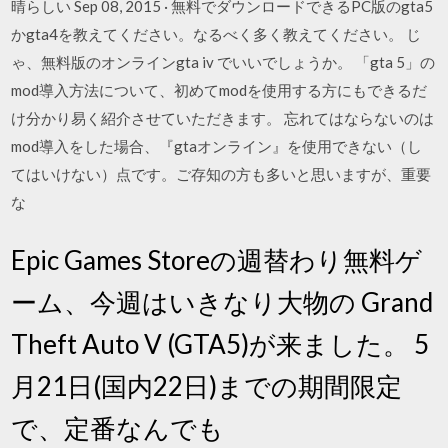
晴らしい Sep 08, 2015 · 無料でダウンロードできるPC版のgta5
かgta4を教えてください。なるべく多く教えてください。 じ
ゃ、無料版のオンラインgta iv でいいでしょうか。 「gta 5」の
mod導入方法について、初めてmodを使用する方にもできるだ
け分かり易く紹介させていただきます。 忘れてはならないのは
mod導入をした場合、『gtaオンライン』を使用できない（し
てはいけない）点です。ご存知の方も多いと思いますが、重要
な
Epic Games Storeの週替わり無料ゲ
ーム、今週はいきなり大物の Grand
Theft Auto V (GTA5)が来ました。 5
月21日(国内22日)までの期間限定
で、定番なんでも