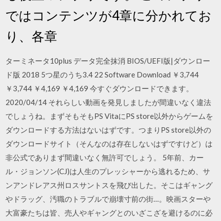
ではコンテンツが4章に分かれてお
り、各章
ターミネータ10plus データ完全抹消 BIOS/UEFI版|ダウンロー
ド版 2018 5つ星のうち3.4 22 Software Download ￥3,744
￥3,744 ￥4,169 ￥4,169 今すぐダウンロードできます。
2020/04/14 それらしい動画を発見しましたが間違いなく違法
でしょうね。まずそもそもPS VitaにPS store以外からゲームを
ダウンロードする方法はないはずです。つまりPS store以外の
ダウンロードサイト（そんなのは存在しないはずですけど）は
非公式でありまず間違いなく無許可でしょう。 5年前、カー
ル・ジョンソン(CJ)は人生のプレッシャーから逃れるため、サ
ンアンドレアス州ロスサントスを飛び出した。そこはギャング
やドラッグ、汚職のトラブルで崩壊寸前の街…。映画スターや
大富豪たちは皆、売人やギャングとのいざこざを避けるのに必