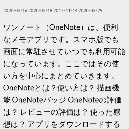
2020/05/16 2020/05/18 2017/11/14 2020/03/29
ワンノート（OneNote）は、便利
なメモアプリです。スマホ版でも
画面に常駐させていつでも利用可能
になっています。ここではその使
い方を中心にまとめていきます。
OneNoteとは？使い方は？ 描画機
能 OneNoteバッジ OneNoteの評価
は？ レビューの評価は？ 使った感
想は？ アプリをダウンロードする