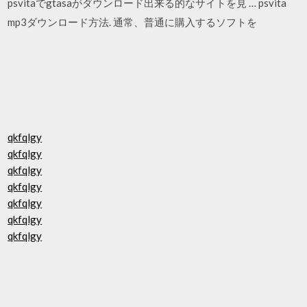
psvitaでgtasaがダウンロード出来る的なサイトを見 … psvita
mp3ダウンロード方法. 通常、普通に購入するソフトを
qkfqlgy
qkfqlgy
qkfqlgy
qkfqlgy
qkfqlgy
qkfqlgy
qkfqlgy