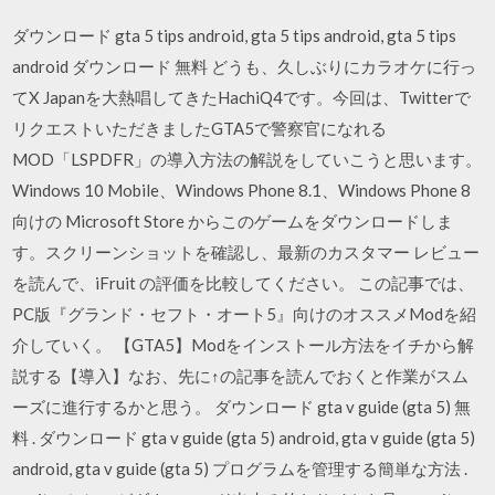
ダウンロード gta 5 tips android, gta 5 tips android, gta 5 tips
android ダウンロード 無料 どうも、久しぶりにカラオケに行っ
てX Japanを大熱唱してきたHachiQ4です。今回は、Twitterで
リクエストいただきましたGTA5で警察官になれる
MOD「LSPDFR」の導入方法の解説をしていこうと思います。
Windows 10 Mobile、Windows Phone 8.1、Windows Phone 8
向けの Microsoft Store からこのゲームをダウンロードしま
す。スクリーンショットを確認し、最新のカスタマー レビュー
を読んで、iFruit の評価を比較してください。 この記事では、
PC版『グランド・セフト・オート5』向けのオススメModを紹
介していく。 【GTA5】Modをインストール方法をイチから解
説する【導入】なお、先に↑の記事を読んでおくと作業がスム
ーズに進行するかと思う。 ダウンロード gta v guide (gta 5) 無
料 . ダウンロード gta v guide (gta 5) android, gta v guide (gta 5)
android, gta v guide (gta 5) プログラムを管理する簡単な方法 .