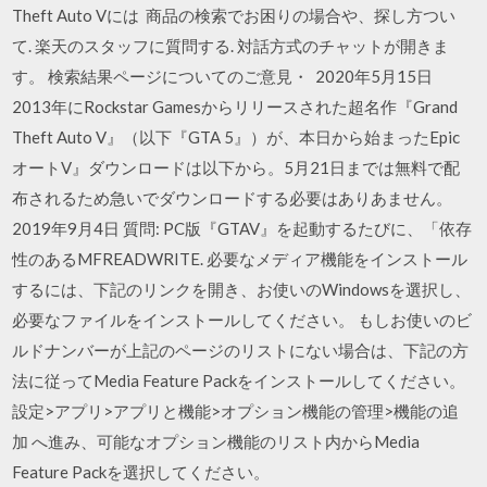
Theft Auto Vには 商品の検索でお困りの場合や、探し方つい
て. 楽天のスタッフに質問する. 対話方式のチャットが開きま
す。 検索結果ページについてのご意見・ 2020年5月15日
2013年にRockstar Gamesからリリースされた超名作『Grand
Theft Auto V』（以下『GTA 5』）が、本日から始まったEpic
オートV』ダウンロードは以下から。5月21日までは無料で配
布されるため急いでダウンロードする必要はありあません。
2019年9月4日 質問: PC版『GTAV』を起動するたびに、「依存
性のあるMFREADWRITE. 必要なメディア機能をインストール
するには、下記のリンクを開き、お使いのWindowsを選択し、
必要なファイルをインストールしてください。 もしお使いのビ
ルドナンバーが上記のページのリストにない場合は、下記の方
法に従ってMedia Feature Packをインストールしてください。
設定>アプリ>アプリと機能>オプション機能の管理>機能の追
加 へ進み、可能なオプション機能のリスト内からMedia
Feature Packを選択してください。