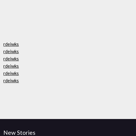
rdeiwks
rdeiwks
rdeiwks
rdeiwks
rdeiwks
rdeiwks
New Stories