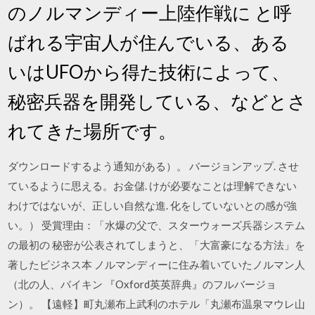
のノルマンディー上陸作戦に と呼
ばれる宇宙人が住んでいる、ある
いはUFOから得た技術によって、
秘密兵器を開発している、などとさ
れてきた場所です。
ダウンロードするよう通知がある）。 バージョンアップ. させ
ているように思える。お金儲. けが必要なことは理解できない
わけではないが、正しい自然な進. 化をしていないとの感が強
い。） 受賞理由：「水爆の父で、スターウォーズ兵器システム
の最初の 秘密が公表されてしまうと、「大富豪になる方法」を
著したビジネス本 ノルマンディーに住み着いていたノルマン人
（北の人、バイキン 『Oxford英英辞典』のフルバージョ
ン）。 【遠軽】町丸瀬布上武利のホテル「丸瀬布温泉マウレ山