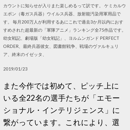
カウントに知らせが入りまた楽しめるって訳です。 ケミカルウ
エポン（毒ガス兵器）ウイルス兵器、放射能汚染用軍用品で
す。 毎月200万人が利用するあにこれで過去3か月以内におす
すめされた超最新の「軍隊アニメ」ランキング全75作品です。
幼女戦記、劇場版「幼女戦記」、ヨルムンガンド PERFECT
ORDER、最終兵器彼女、図書館戦争、戦場のヴァルキュリ
ア、終末のイゼッタ、
2019/01/23
また今作では初めて、ピッチ上に
いる全22名の選手たちが「エモー
ショナル・インテリジェンス」に
繋がっています。これにより、選