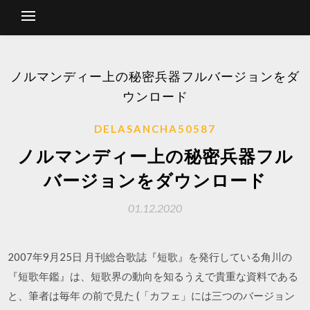
ノルマンディー上の秘密兵器フルバージョンをダ
ウンロード
DELASANCHA50587
ノルマンディー上の秘密兵器フル
バージョンをダウンロード
01.12.2020
2007年9月25日 月刊総合歌誌『短歌』を発行している角川の
『短歌年鑑』は、短歌界の動向を知るうえで貴重な資料である
と、筆者は毎年 の前で見た (「カフェ」には三つのバージョン