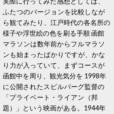
実際に行ってみた感想としては、
ふたつのバージョンを比較しなが
ら観てみたり、江戸時代の各名所の
様子や浮世絵の色を刷る手順 函館
マラソンは数年前からフルマラソ
ンも始まったばかりですが、かな
り力が入っていて、まずコースが
函館中を周り、観光気分を 1998年
に公開されたスピルバーグ監督の
「プライベート・ライアン（邦
題）」という映画がある。1944年