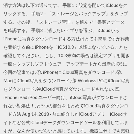
消す方法は以下の通りです。 手順1：設定を開いてiCloudをク
リックする。 手順2：「ストレージとバックアップ」をタップ
する。その後、「ストレージ管理」を選んで「書類とデータ」
を確認する。 手順3：消したいアプリを選ぶ。 iCloudから
iPhoneに写真をダウンロードする方法はとても簡単ですが作業
を開始する前にiPhoneを「iOS10.3」以降になっていることを
確認してください。 もし、10.3未満の場合は設定アプリを開き
一般をタップしソフトウェア・アップデートから最新のiOSに
今回の記事では, ①. iPhoneにiCloud写真をダウンロード, ②.
MacにiCloud写真をダウンロード, ③. Windows PCにiCloud写真
をダウンロード, ④.iCloud写真がダウンロードされない, ⑤.
iPhone iPad iPod ユーザー向け、iCloud写真がダウンロードさ
れない対処法！, と5つの部分をまとめてiCloud写真をダウンロ
ード方法 Aug 14, 2018 · 前に紹介したiCloudアプリ、iCloudサ
イトなど公式iCloudデータダウンロードツールを利用していま
すが、なんか使いづらいと感じています。 機器に弱くでも気軽