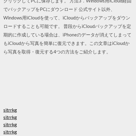
クリックしてPCに保存します。 方法3．Windows用iCloud経由
でバックアップをPCにダウンロード 公式サイト以外、
Windows用iCloudを使って、iCloudからバックアップをダウン
ロードすることも可能です。 普段からiCloudバックアップを定
期的に作成している場合は、iPhoneのデータが消えてしまって
もiCloudから写真を簡単に復元できます。この文章はiCloudか
ら写真を取得・復元する4つの方法をご紹介します。
sitrrkg
sitrrkg
sitrrkg
sitrrkg