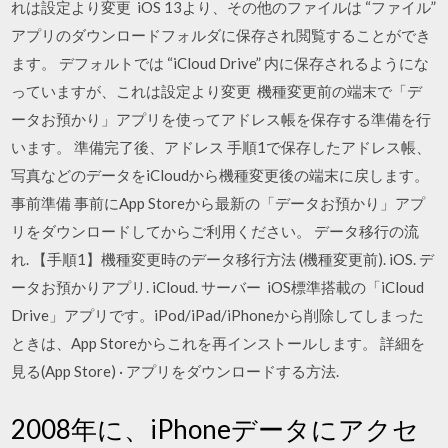
れは設定より変更 iOS 13より、その他のファイルは “ファイル”
アプリのダウンロードフォルダに保存され閲覧することができ
ます。 デフォルトでは “iCloud Drive” 内に保存されるようにな
っていますが、これは設定より変更 機種変更前の端末で「デ
ータお預かり」アプリを使ってアドレス帳を保存する準備を行
います。 準備完了後、アドレス 手順1で保存したアドレス帳、
写真などのデータをiCloudから機種変更後の端末に戻します。
事前準備 事前にApp Storeから最新の「データお預かり」アプ
リをダウンロードしてからご利用ください。 データ移行の流
れ. 【手順1】機種変更時のデータ移行方法 (機種変更前). iOS. デ
ータお預かりアプリ. iCloud. サーバー iOS標準搭載の「iCloud
Drive」アプリです。iPod/iPad/iPhoneから削除してしまった
ときは、App Storeからこれを再インストールします。 詳細を
見る(App Store) · アプリをダウンロードする方法.
2008年に、iPhoneデータにアクセ