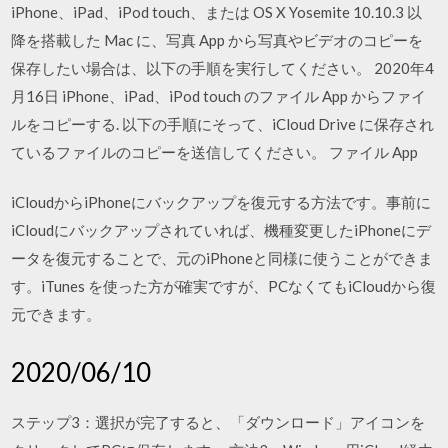
iPhone、iPad、iPod touch、または OS X Yosemite 10.10.3 以
降を搭載した Mac に、写真 App から写真やビデオのコピーを
保存したい場合は、以下の手順を実行してください。 2020年4
月16日 iPhone、iPad、iPod touch のファイル App からファイ
ルをコピーする. 以下の手順にそって、iCloud Drive に保存され
ているファイルのコピーを送信してください。 ファイル App
iCloudからiPhoneにバックアップを復元する方法です。事前に
iCloudにバックアップされていれば、機種変更したiPhoneにデ
ータを復元することで、元のiPhoneと同様に使うことができま
す。iTunes を使った方が確実ですが、PCなくてもiCloudから復
元できます。
2020/06/10
ステップ3：選択が完了すると、「ダウンロード」アイコンを