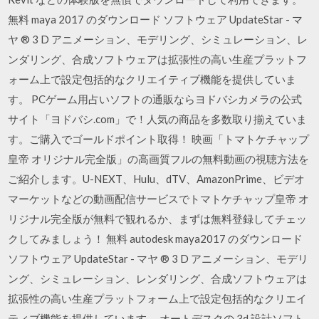
無料 maya 2017 のダウンロード ソフトウェア UpdateStar - マ
ヤ ® 3 D アニメーション、モデリング、シミュレーション、レ
ンダリング、合成ソフトウェアは拡張性の高い生産プラットフ
ォーム上で設定包括的なクリエイティブ機能を提供していま
す。 PCゲーム用占いソフトの通販ならヨドバシカメラの公式
サイト「ヨドバシ.com」で！人気の商品を多数取り揃えていま
す。ご購入でゴールドポイント取得！ 映画「トマトケチャップ
皇帝 オリジナル完全版」の高画質フルの無料動画の視聴方法を
ご紹介します。U-NEXT、Hulu、dTV、AmazonPrime、ビデオ
マーケットなどの動画配信サービスでトマトケチャップ皇帝 オ
リジナル完全版が無料で観れるか、まずは無料登録してチェッ
クしてみましょう！ 無料 autodesk maya2017 のダウンロード
ソフトウェア UpdateStar - マヤ ® 3 D アニメーション、モデリ
ング、シミュレーション、レンダリング、合成ソフトウェアは
拡張性の高い生産プラットフォーム上で設定包括的なクリエイ
ティブ機能を提供しています。 オートデスクの 3d 設計ソフト