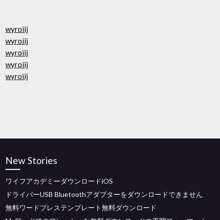
wyroiij
wyroiij
wyroiij
wyroiij
wyroiij
New Stories
ワイフアカデミーダウンロードiOS
ドライバーUSB Bluetoothアダプターをダウンロードできません
無料ワードプレステンプレート無料ダウンロード