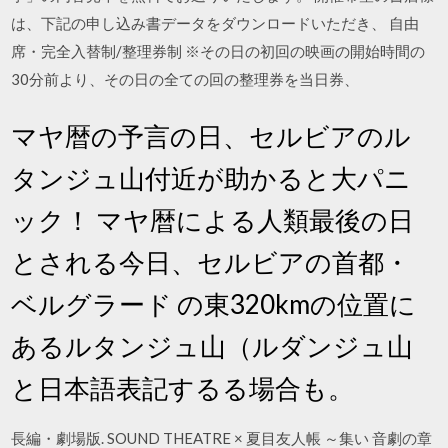
は、下記の申し込み書データをダウンロードいただき、 自由
席・完全入替制/整理券制 ※その日の初回の映画の開始時間の
30分前より、その日の全ての回の整理券を当日券、
マヤ暦の予言の日、セルビアのル
タンジュ山付近が助かると大パニ
ック！ マヤ暦による人類最後の日
とされる今日、セルビアの首都・
ベルグラード の東320kmの位置に
あるルタンジュ山（ルダンジュ山
と日本語表記するる場合も。
長編・劇場版. SOUND THEATRE × 夏目友人帳 ～集い 音劇の章