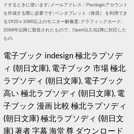
ドするときに使います; メールアドレス：Pixologicアカウント
を作成する際に必要です; ペンタブレット（推奨） を利用でき
る1920 x 1080以上のモニター解像度; グラフィックカード:
2008年以降に製造されたもので、OpenGL3.3以降に対応した
もの.
電子ブック indesign 極北ラプソデ
ィ (朝日文庫), 電子ブック 市場 極北
ラプソディ (朝日文庫), 電子ブック
高い 極北ラプソディ (朝日文庫), 電
子ブック 漫画 比較 極北ラプソディ
(朝日文庫) 極北ラプソディ (朝日文
庫) 著者 字幕 海堂 尊 ダウンロード