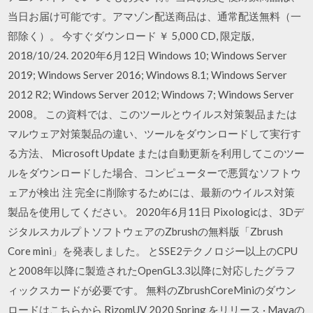
当日お届け可能です。アマゾン配送商品は、通常配送無料（一
部除く）。 今すぐダウンロード ￥ 5,000 CD, 限定版,
2018/10/24. 2020年6月12日 Windows 10; Windows Server
2019; Windows Server 2016; Windows 8.1; Windows Server
2012 R2; Windows Server 2012; Windows 7; Windows Server
2008。 この資料では、このツールとウイルス対策製品または
マルウェア対策製品の違い、ツールをダウンロードして実行す
る方法、 Microsoft Update または自動更新を利用してこのツー
ルをダウンロードした場合、コンピューターで悪質なソフトウ
ェアが検出 注 完全に削除するためには、最新のウイルス対策
製品を使用してください。 2020年6月11日 Pixologicは、3Dデ
ジタルスカルプトソフトウェアのZbrushの無料版「Zbrush
Core mini」を発表しました。 とSSE2テクノロジー以上のCPU
と2008年以降に製造されたOpenGL3.3以降に対応したグラフ
ィックスカードが必要です。 無料のZbrushCoreMiniのダウン
ロードはこちらから RizomUV 2020 Spring をリリース · Mayaの