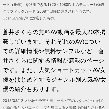
ット（推奨） を利用できる1920 x 1080以上のモニター解像度;
グラフィックカード: 2008年以降に製造されたもので、
OpenGL3.3以降に対応したもの.
蒼井さくらの無料AV動画を最大20本掲
載しています。それぞれのAVについ
ての詳細情報や無料サンプルなど、蒼
井さくらに関する情報が満載のページ
です。また、人気ショートカットAV女
優をはじめとするジャンル別人気AV女
優の紹介もあります。
2015/03/12 マヤ暦の予言の日、セルビアのルタンジュ山付近
が助かると大パニック！ マヤ暦による人類最後の日とされる今