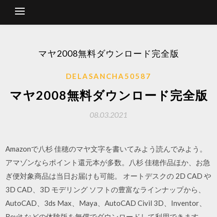
マヤ2008無料ダウンロード完全版
DELASANCHA50587
マヤ2008無料ダウンロード完全版
08.03.2021
Amazonで八杉 佳穂のマヤ文字を書いてみよう読んでみよう。
アマゾンならポイント還元本が多数。八杉 佳穂作品ほか、お急
ぎ便対象商品は当日お届けも可能。 オートデスクの 2D CAD や
3D CAD、3D モデリング ソフトの豊富なラインナップから、
AutoCAD、3ds Max、Maya、AutoCAD Civil 3D、Inventor、
Revit などの体験版を無償でダウンロードして利用できます。