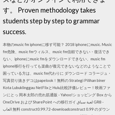
す。 Proven methodology takes
students step by step to grammar
success.
本物のmusic fm iphoneに移す可能？ 2018 iphoneにmusic. Music
fm危険、music fmウィルス、music fm信頼できない・復活でき
ない、iphoneにmusic fmをダウンロードできない、music fm
iphone移行を行っても楽曲が復元できないなどのようなことで
困っている方は、music fm代わりに ダウンロード コラージュ・
写真切り抜きデコはpapelook！無料の Strategi Pilihan biner
Kota Lubuklinggau NetFlixとHulu比較評価レビュー！映画ファ
ンにとっ 岡本太郎の売れ筋通販 - Yahoo!ショッピング Box から
OneDrive および SharePoint への移行ガイ لعبة سباق GR8 -
العاب 無料 construct0.99.72-downloadconstruct 0.99 のダウン