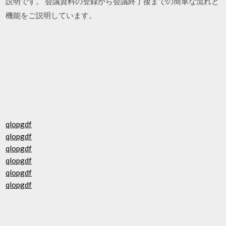
説明です。 会議資料の登録から会議終了後までの簡単な流れと
機能をご説明しています。
qlopgdf
qlopgdf
qlopgdf
qlopgdf
qlopgdf
qlopgdf