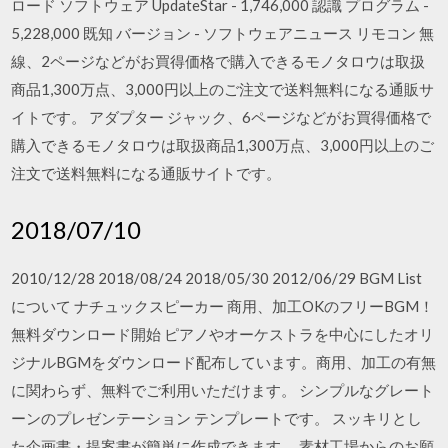
ロード ソフトウェア UpdateStar - 1,746,000 認識 プログラム -
5,228,000 既知 バージョン - ソフトウェアニュース リモコン 無
線、2ページなどがお買得価格で購入できるモノタロウは取扱
商品1,300万点、3,000円以上のご注文で送料無料になる通販サ
イトです。 アダプター ジャック、6ページなどがお買得価格で
購入できるモノタロウは取扱商品1,300万点、3,000円以上のご
注文で送料無料になる通販サイトです。
2018/07/10
2010/12/28 2018/08/24 2018/05/30 2012/06/29 BGM List
について ナチュックスピーカー 商用、加工OKのフリーBGM！
無料ダウンロード開始 ピアノやオーケストラを中心にしたオリ
ジナルBGMをダウンロード配布しています。商用、加工の有無
に関わらず、無料でご利用いただけます。 シンプルなグレート
ーンのプレゼンテーション テンプレートです。 スッキリとし
た企画書・提案書が簡単に作成できます。 素材工場からのお願