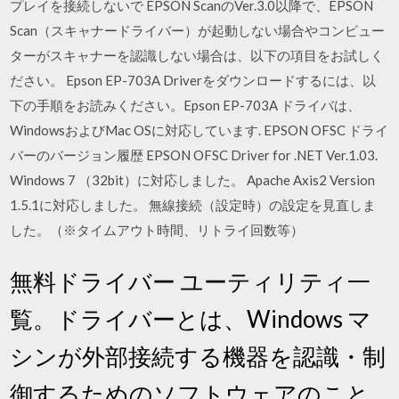
プレイを接続しないで EPSON ScanのVer.3.0以降で、EPSON
Scan（スキャナードライバー）が起動しない場合やコンピュー
ターがスキャナーを認識しない場合は、以下の項目をお試しく
ださい。 Epson EP-703A Driverをダウンロードするには、以
下の手順をお読みください。Epson EP-703A ドライバは、
WindowsおよびMac OSに対応しています. EPSON OFSC ドライ
バーのバージョン履歴 EPSON OFSC Driver for .NET Ver.1.03.
Windows 7 （32bit）に対応しました。 Apache Axis2 Version
1.5.1に対応しました。 無線接続（設定時）の設定を見直しま
した。（※タイムアウト時間、リトライ回数等）
無料ドライバー ユーティリティ一
覧。ドライバーとは、Windows マ
シンが外部接続する機器を認識・制
御するためのソフトウェアのこと