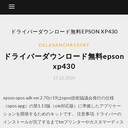
ドライバーダウンロード無料EPSON XP430
DELASANCHA50587
ドライバーダウンロード無料epson
xp430
17.12.2020
epson opos adk ver.2.70j r19はopos技術協議会発行の仕様
（opos apg）の第1.13版（ole対応版）に準拠したアプリケー
ションを開発するためのキットです。 注意事項. ドライバーの
インストールが完了するまでtmプリンターやカスタマーディス