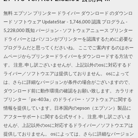
無料 エプソン プリンター ドライバー ダウンロード のダウンロ
ード ソフトウェア UpdateStar - 1,746,000 認識 プログラム -
5,228,000 既知 バージョン - ソフトウェアニュース プリンター
ドライバーとはパソコンがプリンターを認識するために必要な
プログラムだと思ってくださいね。 ここでご案内するのはホー
ムページからプリンタードライバーをダウンロードする方法で
す。 注意. 申し訳ございませんが、上記以外のosに対応するド
ライバー／ソフトウエアは提供しておりません。 osによって
は、さらに詳細なバージョンが条件の場合がございますので、
ダウンロード前に動作環境の確認をお願い致します。 カラリオ
プリンター「px-403a」のドライバー・ソフトウェアに関する
情報を提供しています。日本国内のepson（エプソン）製品に
アフターサポートに関する公式サイト。 注意. 申し訳ございま
せんが、上記以外のosに対応するドライバー／ソフトウエアは
提供しておりません。 osによっては、さらに詳細なバージョン