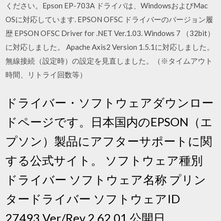
ください。Epson EP-703A ドライバは、WindowsおよびMac
OSに対応しています. EPSON OFSC ドライバーのバージョン履
歴 EPSON OFSC Driver for .NET Ver.1.03. Windows 7 （32bit）
に対応しました。 Apache Axis2 Version 1.5.1に対応しました。
無線接続（設定時）の設定を見直しました。（※タイムアウト
時間、リトライ回数等）
ドライバー・ソフトウェアダウンロー
ドページです。日本国内のEPSON（エ
プソン）製品にアフターサポートに関
する公式サイト。 ソフトウェア種別
ドライバー ソフトウェア名称 プリン
タードライバー ソフトウェアID
27493 Ver/Rev 2.62.01 公開日 …