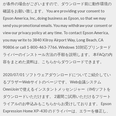
が条件の場合がございますので、ダウンロード前に動作環境の
確認をお願い致します。 You are providing your consent to
Epson America, Inc., doing business as Epson, so that we may
send you promotional emails. You may withdraw your consent or
view our privacy policy at any time. To contact Epson America,
you may write to 3840 Kilroy Airport Way, Long Beach, CA
90806 or call 1-800-463-7766. Windows 10対応プリンタード
ライバーのインストール方法の手順を説明します。 本FAQの内
容をまとめた資料は、こちらからダウンロードできます。
2020/07/01 ソフトウェアダウンロードについてご紹介してい
るブラザーWebサイトのページです。 Web会議システム
OmniJoinで使えるインスタントメッセンジャー（IM)ソフトを
ダウンロードいただけます。 2週間ご試用いただけるフリート
ライアルのお申込みもこちらからお受けしております。 Epson
Expression Home XP-430 のドライバーは、エラーを修正し、