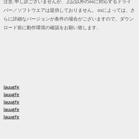
注意. 申し訳ございませんが、上記以外のosに対応するドライ
バー／ソフトウエアは提供しておりません。 osによっては、さ
らに詳細なバージョンが条件の場合がございますので、ダウン
ロード前に動作環境の確認をお願い致します。
lauugfe
lauugfe
lauugfe
lauugfe
lauugfe