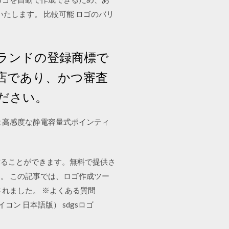
たします。 比較可能 ロゴのバリ
ランドの登録商標で
盟店であり、かつ審査
ださい。
 高感度な静電容量式ポインティ
作ることができます。無料で提供さ
。 この記事では、ロゴ作成ツー
されました。 ※よくある質問
コン 日本語版） sdgsロゴ