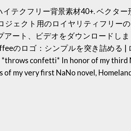
クフリー背景素材40+. ベクター形式 Ad
ロジェクト用のロイヤリティフリーの
プアート、ビデオをダウンロードしまし
le Coffeeのロゴ：シンプルを突き詰める
ows confetti* In honor of my third N
ds of my very first NaNo novel, Homeland