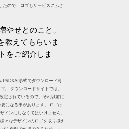
したので、ロゴもサービスにふさ
増やせとのこと。
を教えてもらいま
ントをご紹介しま
y. PSD&AI形式でダウンロード可
ンしたロゴ。 ダウンロードサイトでは、
ゴが改定されているので、それ以前に
要になる事があります。 ロゴは
デザインにしなくてはいけません。
。 様々なデザインのロゴを取り揃え
ロゴを自動で作成できるため、あ