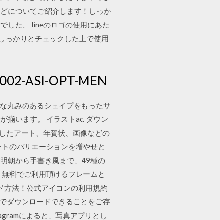
などについてご紹介します！しっか
でした。 lineのロゴの使用にあた
てしっかりとチェックした上で使用
2-ASI-OPT-MEN
 素敵な丸みのあるシェイプをもったサ
います。 イラストac. ダウン
心としたアート、年賀状、画像などの
ントのバリエーションを増やせと
明朝から手書き風まで、49種の
。無料でご利用頂けるフレームと
ード方法！公式アイコンの利用規約
無料でダウンロードできることをご存
tagramによると、写真アプリとし