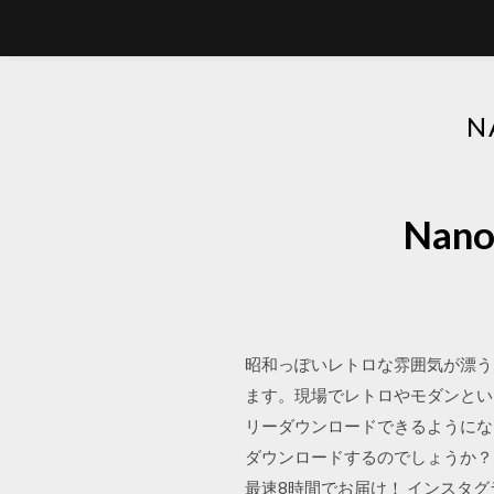
N
Na
昭和っぽいレトロな雰囲気が漂う
ます。現場でレトロやモダンといっ
リーダウンロードできるようになっ
ダウンロードするのでしょうか？ 
最速8時間でお届け！ インスタ