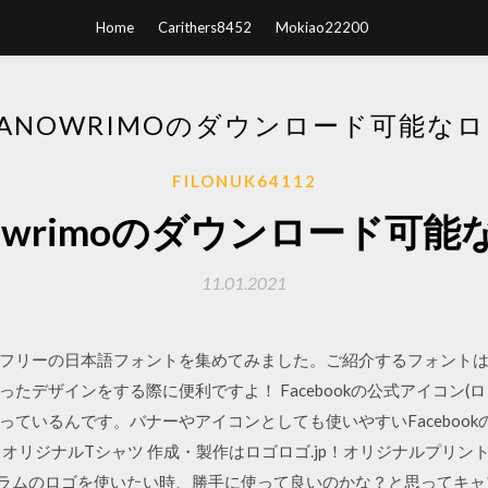
Home
Carithers8452
Mokiao22200
ANOWRIMOのダウンロード可能な
FILONUK64112
nowrimoのダウンロード可能
11.01.2021
フリーの日本語フォントを集めてみました。ご紹介するフォント
たデザインをする際に便利ですよ！ Facebookの公式アイコン(
ているんです。バナーやアイコンとしても使いやすいFacebook
オリジナルTシャツ 作成・製作はロゴロゴ.jp！オリジナルプリント
グラムのロゴを使いたい時、勝手に使って良いのかな？と思ってキ