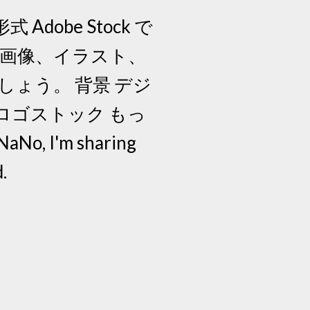
obe Stock で
画像、イラスト、
ょう。 背景 デジ
 | ロゴストック もっ
aNo, I'm sharing
.