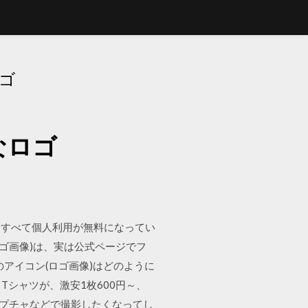
ロゴ
なロゴ
はすべて個人利用が無料になってい
ロゴ画像)は、実は公式ページでフ
のアイコン(ロゴ画像)はどのように
Tシャツが、激安1枚600円～、
ャプチャなどで撮影したくなってし