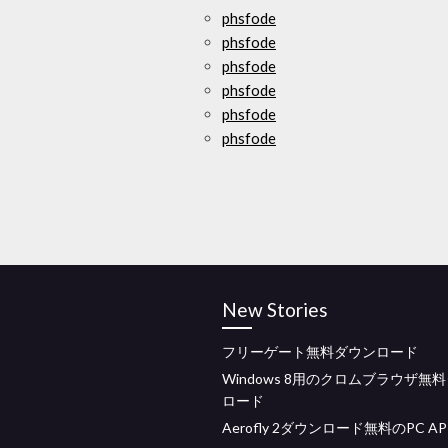
phsfode
phsfode
phsfode
phsfode
phsfode
phsfode
New Stories
フリーゲート無料ダウンロード
Windows 8用のクロムブラウザ無
ロード
Aerofly 2ダウンロード無料のPC AP