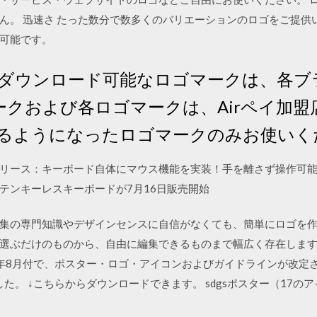
ん。 迅速さ たった数分で数多くのバリエーションのロゴをご提供い
可能です。
ダウンロード可能なロゴマークは、各ブ
マークおよび各ロゴマークは、Airペイ加
るようになったロゴマークのみお使いく
リース：キーボード自体にマウス機能を実装！手を離さず操作可能
テンキーレスキーボードが7月16日販売開始
集の専門知識やデザインセンスに自信がなくても、簡単にロゴを
選ぶだけのものから、自由に編集できるものまで幅広く存在します
9年8月付で、ポスター・ロゴ・アイコンおよびガイドラインが改定
した。 ↓こちらからダウンロードできます。 sdgsポスター（17のアイ