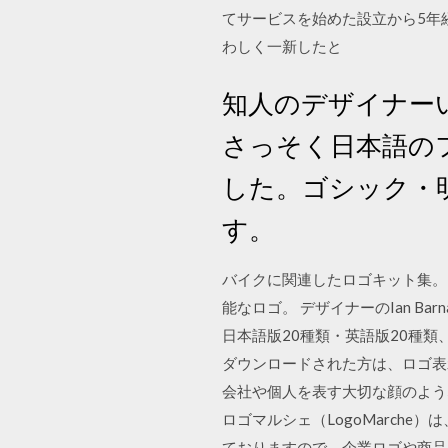
てサービスを始めた設立から5年
わしく一新したと
知人のデザイナー
さっそく日本語の
した。ゴシック・
す。
バイクに関連したロゴキット集。 ai形
能なロゴ。 デザイナーのIan Bar
日本語版20種類・英語版20種類
ダウンロードされた方は、ロゴ表
会社や個人を表す大切な顔のよう
ロゴマルシェ（LogoMarch
ておりますので、企業ロゴや商品