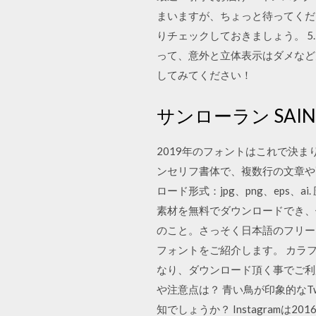
まいますが、ちょっと待ってくだ
りチェックしておきましょう。 5.
って、意外と立体表示はダメなど
してみてください！
サンローラン SAINT 
2019年のフォントはこれで決まり
ンセリフ書体で、複数行の文章や
ロード形式：jpg、png、eps
素材を無料でダウンロードでき、
のこと。さっそく日本語のフリー
フォントをご紹介します。 カラ
なり、ダウンロード頂く事でご利用
や注意点は？ 青い鳥が印象的なTw
知でしょうか？ Instagramは