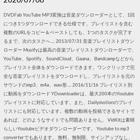
DVDFab YouTube MP3変換は音楽ダウンローダーとして、1回
につき1つダウンロードできる仕様です。プレイリストを含む
複数のURLをコピー＆ペーストしても、1つのタスクが完了す
るまで、次のタスクへ … 2013/07/31 音楽プレイリストダウン
ローダー Musifyは最高の音楽プレイリストダウンローダーで、
YouTube、Spotify、SoundCloud、Gaana、Bandcampなどから
プレイリスト全体をダウンロードできます。ワンクリックで完
全な音楽プレイリストをダウンロードし、プレイリストを元の
サウンドのmp3、m4a、wav形 … 2016/11/16 プレイリスト別
に動画をダウンロード YDownloaderは、最大200本のYoutube
プレイリストに対応しています。また、Dailymotionのプレイ
リストにも対応しています。複数の動画を投稿できるサイトで
あれば、どのようなサイトでも問題ありません。 VidKitは素晴
らしいYoutubeビデオダウンローダーです。 Youtube to mp3
converterでもあります。 無料、無制限、サインアップなし、