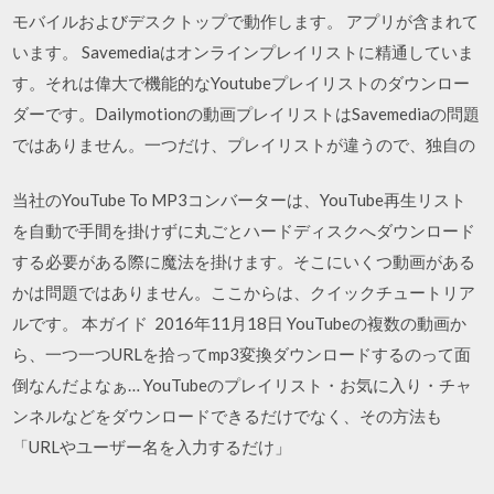
モバイルおよびデスクトップで動作します。 アプリが含まれて
います。 Savemediaはオンラインプレイリストに精通していま
す。それは偉大で機能的なYoutubeプレイリストのダウンロー
ダーです。Dailymotionの動画プレイリストはSavemediaの問題
ではありません。一つだけ、プレイリストが違うので、独自の
当社のYouTube To MP3コンバーターは、YouTube再生リスト
を自動で手間を掛けずに丸ごとハードディスクへダウンロード
する必要がある際に魔法を掛けます。そこにいくつ動画がある
かは問題ではありません。ここからは、クイックチュートリア
ルです。 本ガイド 2016年11月18日 YouTubeの複数の動画か
ら、一つ一つURLを拾ってmp3変換ダウンロードするのって面
倒なんだよなぁ… YouTubeのプレイリスト・お気に入り・チャ
ンネルなどをダウンロードできるだけでなく、その方法も
「URLやユーザー名を入力するだけ」