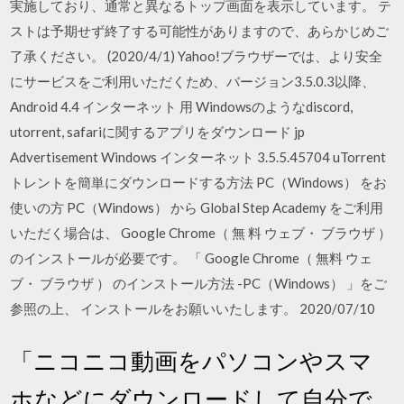
実施しており、通常と異なるトップ画面を表示しています。 テ
ストは予期せず終了する可能性がありますので、あらかじめご
了承ください。 (2020/4/1) Yahoo!ブラウザーでは、より安全
にサービスをご利用いただくため、バージョン3.5.0.3以降、
Android 4.4 インターネット 用 Windowsのようなdiscord,
utorrent, safariに関するアプリをダウンロード jp
Advertisement Windows インターネット 3.5.5.45704 uTorrent
トレントを簡単にダウンロードする方法 PC（Windows） をお
使いの方 PC（Windows） から Global Step Academy をご利用
いただく場合は、 Google Chrome（ 無 料 ウェブ・ ブラウザ ）
のインストールが必要です。 「 Google Chrome（ 無料 ウェ
ブ・ ブラウザ ） のインストール方法 -PC（Windows） 」をご
参照の上、 インストールをお願いいたします。 2020/07/10
「ニコニコ動画をパソコンやスマ
ホなどにダウンロードして自分で