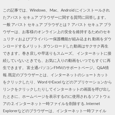
この記事では、Windows、Mac、Android にインストールされ
たアバスト セキュア ブラウザーに関する質問に回答します。
一般 アバスト セキュア ブラウザとは？ アバスト セキュア ブラ
ウザーは、お客様のオンライン上の安全を維持するためのセキ
ュリティおよびプライバシー保護機能が組み込まれ 動画をダウ
ンロードするメリット. ダウンロードした動画はサクサク再生
できます。巻き戻しや早送りもスムーズ。 インターネットに接
続していないときでも、お気に入りの動画をいつでもすぐに再
生できます。 富士通パソコンFMVのサポートページ。Q&A情
報. 既定のブラウザーとは、インターネットのショートカット
をクリックしたり、Word やExcel などのアプリケーションから
リンクをクリックしたりしてインターネットの画面を呼び出し
たときに、ホームページを表示するのに使用されるソフトウェ
アの 2. インターネット一時ファイルを削除する. Internet
Explorerなどのブラウザーは、インターネット一時ファイル