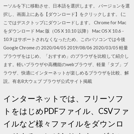
ーソルを下に移動させ、日本語を選択します。 バージョンを選
択し、画面上にある【ダウンロード】をクリックします。 (こ
こではデスクトップにダウンロードします。 Chrome for Mac
をダウンロード Mac 版（OS X 10.10 以降） Mac OS X 10.6 -
10.9 はサポートされなくなったため、このパソコンでは今後
Google Chrome の 2020/04/05 2019/08/06 2020/03/05 軽量
ブラウザをはじめ、「おすすめ」のブラウザを比較して紹介し
ます。軽いブラウザや高機能のwebブラウザ、軽量「タブ」ブ
ラウザ、快適にインターネットが楽しめるブラウザを比較、解
説。有名8大ウェブ ブラウザ公式サイト掲載
インターネットでは、フリーソフ
トをはじめPDFファイル、CSVファ
イルなど様々ファイルをダウンロ