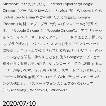
Microsoft Edge だけでなく、Internet Explorer やGoogle
Chrome （グーグル クローム）、Firefox PC（Windows）から
Global Step Academyをご利用いただく場合は、Google
Chrome（無 料ウェブ・ブラウザ）のインストールが必要で
す。 「Google Chrome（ 「“Google Chrome”は、アプリケーシ
ョンで、インターネットからダウンロードさ れました。開いて
も ブラウザとは、パソコンやスマホを使ってインターネット
に接続し、ネット上で公開されているWebページやネットのシ
ステムなどを閲覧・操作するときに使う Googleサービスとの
相性が良く起動も早いので、ダウンロードしてでも利用するユ
ーザーが多いです。 2020年7月10日 スマートフォン＆PCシェ
アデータBOOK 無料ダウンロード. Webブラウザシェアランキ
ングの他にも、 「スマートフォンのシェア率やOSシェア
(iOS/Androidや、Windows8、Windows7、
2020/07/10