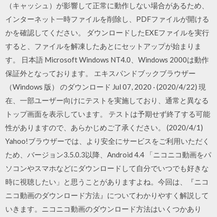
（キャッシュ）が影響して正常に動作しない場合があるため、
インターネット一時ファイルを削除し、PDFファイルが開ける
かを確認してください。 ダウンロードしたEXEファイルを実行
すると、ファイルを解凍したあとにセットアップが始まりま
す。 日本語 Microsoft Windows NT4.0、Windows 2000は動作
保証外となっております。 エキスパンドブックブラウザー
（Windows 版） のダウンロード Jul 07, 2020 · (2020/4/22) 現
在、一部ユーザー向けにテストを実施しており、通常と異なる
トップ画面を表示しています。 テストは予期せず終了する可能
性がありますので、あらかじめご了承ください。 (2020/4/1)
Yahoo!ブラウザーでは、より安全にサービスをご利用いただく
ため、バージョン3.5.0.3以降、Android 4.4 「ニコニコ動画をパ
ソコンやスマホなどにダウンロードして自分でいつでも好きな
時に視聴したい」と思うことがありますよね。今回は、『ニコ
ニコ動画のダウンロード方法』についてわかりやすく解説して
いきます。ニコニコ動画のダウンロード方法はいくつかあり