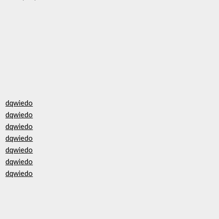
dqwiedo
dqwiedo
dqwiedo
dqwiedo
dqwiedo
dqwiedo
dqwiedo