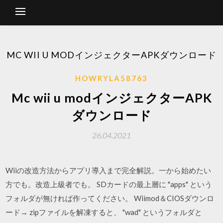
MC WII U MODインジェクターAPKダウンロード
HOWRYLA58763
Mc wii u modインジェクターAPK
ダウンロード
26.04.2021
Wiiの改造方法からアプリ導入まで完全解説。一から始めたい
方でも。改造上級者でも。 SDカードの最上層に "apps" という
フォルダが無ければ作ってください。 Wiimod＆CIOSダウンロ
ード→ zipファイルを解凍すると、 "wad" というフォルダと