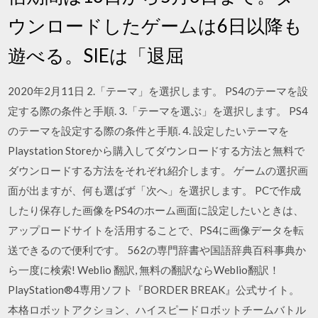
ウンロードしたゲームは6日以降も
遊べる。SIEは「退屈
2020年2月11日 2.「テーマ」を選択します。 PS4のテーマを設
定する際の条件と手順. 3.「テーマを選ぶ」を選択します。 PS4
のテーマを設定する際の条件と手順. 4. 設定したいテーマを
Playstation Storeから購入してダウンロードする方法と無料で
ダウンロードする方法をそれぞれ紹介します。 ゲームの選択画
面が出ますが、何も選ばず「次へ」を選択します。 PCで作成
したり保存した画像をPS4のホーム画面に設定したいときは、
アップロードサイトを活用することで、PS4に画像データを転
送できるので便利です。 562の専門辞書や国語辞典百科事典か
ら一度に検索! Weblio 翻訳, 無料の翻訳ならWeblio翻訳！
PlayStation®4専用ソフト『BORDER BREAK』公式サイト。
本格ロボットアクション、ハイスピードロボットチームバトル