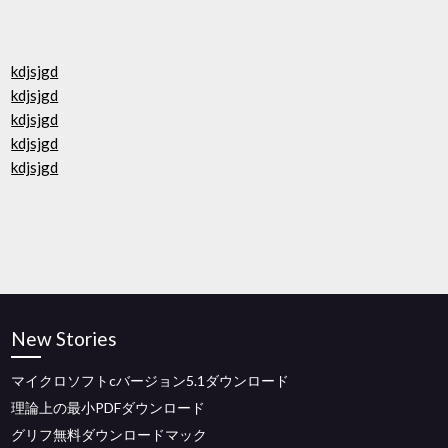
kdjsjgd
kdjsjgd
kdjsjgd
kdjsjgd
kdjsjgd
New Stories
マイクロソフトcバージョン5.1ダウンロード
理論上の最小PDFダウンロード
グリフ無料ダウンロードマック