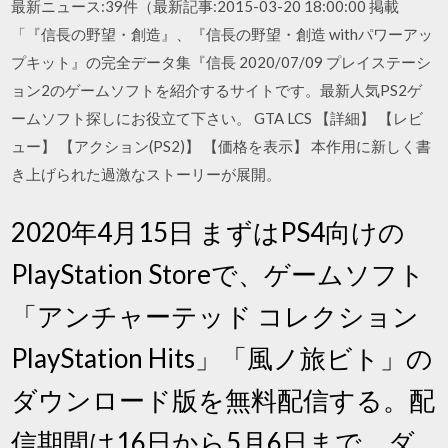
最新ニュース:39件（最新記事:2015-03-20 18:00:00 掲載
「『信長の野望・創造』、『信長の野望・創造 withパワーアッ
プキット』の完全データ集『信長 2020/07/09 プレイステーシ
ョン2のゲームソフトを紹介するサイトです。最新人気PS2ゲ
ームソフト探しにお役立て下さい。 GTA LCS 【詳細】 【レビ
ュー】 【アクション(PS2)】 【価格を表示】 本作用に新しく書
き上げられた過激なストーリーが展開。
2020年4月15日 まずはPS4向けの
PlayStation Storeで、ゲームソフト
「アンチャーテッド コレクション
PlayStation Hits」「風ノ旅ビト」の
ダウンロード版を無料配信する。配
信期間は16日から5月6日まで。ダ