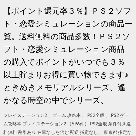
【ポイント還元率３％】ＰＳ２ソフ
ト・恋愛シミュレーションの商品一
覧。送料無料の商品多数！ＰＳ２ソ
フト・恋愛シミュレーション商品
の購入でポイントがいつでも３％
以上貯まりお得に買い物できます♪
ときめきメモリアルシリーズ、遙
かなる時空の中でシリーズ、
プレイステーション2、 ゲーム 攻略本 、 PS2全般 、 PS2 ゲー
ム攻略本 プレイステーション2 （596件） PS2全般 条件付き送
料無料 割引あり 在庫なしを含む 配送 指定なし、 東京都 指定な