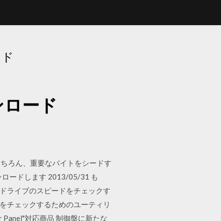
ード
ンロード
もちろん、重要なバイトをシードす
ます 2013/05/31 も
Dドライブのスピードをチェックす
度をチェックするためのユーティリ
 Panel"対応商品 制御盤に新たな