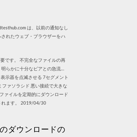
eedtesthub.com は、以前の通知なし
トールされたウェブ・ブラウザーをハ
要です。 不完全なファイルの再
、明らかに十分なピアとの急流…
メント表示器を点滅させる 7セグメント
ミファソラシド 悪い接続で大きな
なファイルを定期的にダウンロード
す。 2019/04/30
トのダウンロードの