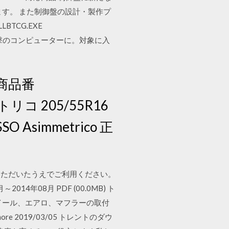
す。 また制御盤の設計・製作プ
BTCG.EXE
ン 攻撃のコンピューターに。対象に入
(商品番
トリコ 205/55R16
O Asimmetrico 正
意いただいたうえでご利用ください。
014年08月 PDF (00.0MB) ト
イール、エアロ、マフラーの取付
more 2019/03/05 トレントのダウ