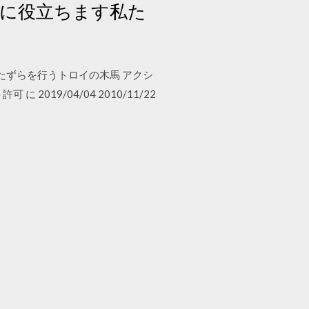
のに役立ちます私た
害な いたずらを行うトロイの木馬 アクシ
019/04/04 2010/11/22