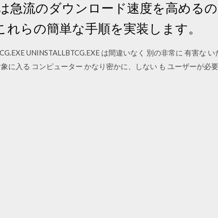
たは急流のダウンロード速度を高める
これらの簡単な手順を実装します。
TCG.EXE UNINSTALLBTCG.EXE は間違いなく 別の非常に 有
る コンピューター かなり密かに、しない も ユーザーが必要 許可 に 2