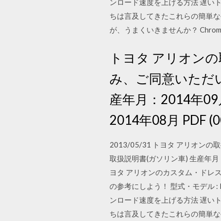
ンロード速度を上げる方法 遅い
ちは言及してきたこれらの簡単な手
が、うまくいきませんか？ Chr
トヨタ アリオン
み、ご同意いただい
産年月：2014年09月
2014年08月 PDF (0
2013/05/31 トヨタ ア
取扱説明書(ガソリン車) 生産年月：201
ヨタ アリオンのカスタム・ドレ
の参考にしよう！ 型式・モデル : NZT26
ンロード速度を上げる方法 遅い
ちは言及してきたこれらの簡単な