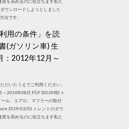
速度を高めるのに役立ちます私た
流をダウンロードしようとしました
る方法です。
ご利用の条件」を読
(ガソリン車) 生
年月：2012年12月～
意いただいたうえでご利用ください。
014年08月 PDF (00.0MB) ト
イール、エアロ、マフラーの取付
more 2019/03/05 トレントのダウ
速度を高めるのに役立ちます私た