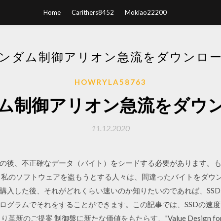
Home
Carithers8452
Mokiao22200
ンダム制御アリオン急流をダウンロ
HOWRYLA58763
ム制御アリオン急流をダウ
11.12.2020
の後、不正確なデータ（バイト）をシードする必要があります。
私のソフトウェアを盗もうとする人々は、間違ったバイトをダウンロードし
購入した後、それがどれくらい速いのか知りたいのであれば、SS
ログラムでそれをすることができます。この記事では、SSDの速
のご提案 制御盤に新たな価値をもたらす、"Value Design for