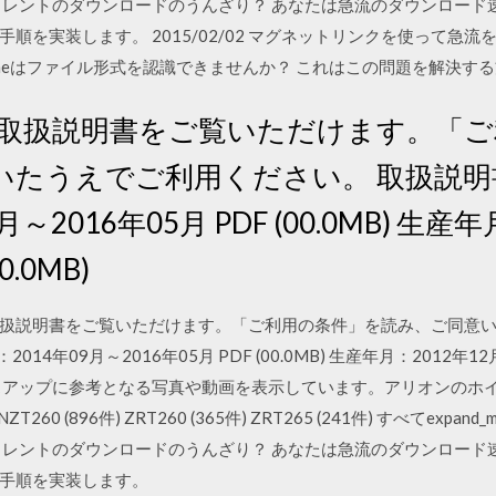
トレントのダウンロードのうんざり？ あなたは急流のダウンロード
順を実装します。 2015/02/02 マグネットリンクを使って急
omeはファイル形式を認識できませんか？ これはこの問題を解決す
の取扱説明書をご覧いただけます。「
たうえでご利用ください。 取扱説明書
～2016年05月 PDF (00.0MB) 生産
0.0MB)
リオンの取扱説明書をご覧いただけます。「ご利用の条件」を読み、ご同
4年09月～2016年05月 PDF (00.0MB) 生産年月：2012年12月～2
スアップに参考となる写真や動画を表示しています。アリオンのホ
0 (896件) ZRT260 (365件) ZRT265 (241件) すべてexpand_
トレントのダウンロードのうんざり？ あなたは急流のダウンロード
手順を実装します。