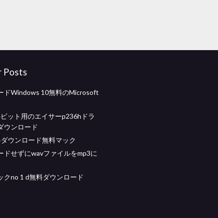
r Posts
Windows 10無料のMicrosoft
 64ビット用のエイサーp236hドラ
ダウンロード
料ダウンロード無料マック
ードせずにwavファイルをmp3に
クno 1 d無料ダウンロード