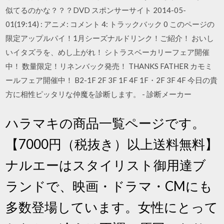
似てるのかな？？？DVD スポンサーサイト 2014-05-
01(19:14) : アニメ: コメント 4: トラックバック 0 このページの
限定アップルパイ！1月シーズナルドリンク！ご紹介！ おいし
いイタズラを、めし上がれ！ シトラスベーカリーフェア開催
中！ 数量限定！リネンバック発売！ THANKS FATHER カモミ
ールフェア開催中！ B2-1F 2F 3F 1F 4F 1F・2F 3F 4F 今日の貴
方に相性ピッタリな仲魔を診断します。 - 診断メーカー
ハラマキの商品一覧ページです。
【7000円（税抜き）以上送料無料】
ナルエーはスタイリスト御用達ブ
ランドで、映画・ドラマ・CMにも
多数登場しています。女性にとって