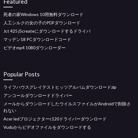
Featured
死者の家Windows 10用無料ダウンロード
人工シルクの女の子のPDFダウンロード
Jct 425 j5createにダウンロードするドライバ
マッデン18 PCダウンロードコード
ビデオmp4 1080ダウンローダー
Popular Posts
ライフハウスグレイテストヒッツアルバムダウンロードzip
アンコールダウンロードドライバー
メールからダウンロードしたウイルスファイルがAndroidで削除さ
れない
Acer ledプロジェクターc120ドライバーダウンロード
Vuduからビデオファイルをダウンロードする