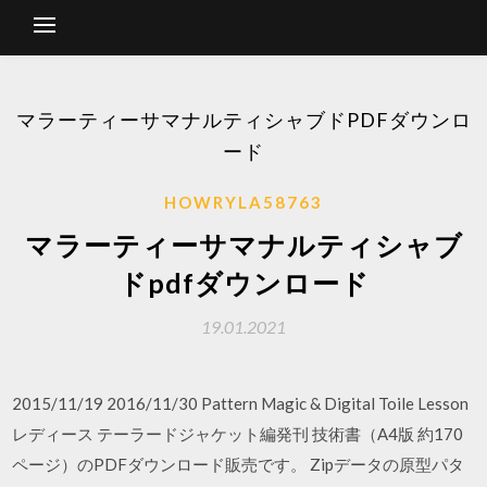
マラーティーサマナルティシャブドPDFダウンロ
ード
HOWRYLA58763
マラーティーサマナルティシャブ
ドpdfダウンロード
19.01.2021
2015/11/19 2016/11/30 Pattern Magic & Digital Toile Lesson
レディース テーラードジャケット編発刊 技術書（A4版 約170
ページ）のPDFダウンロード販売です。 Zipデータの原型パタ