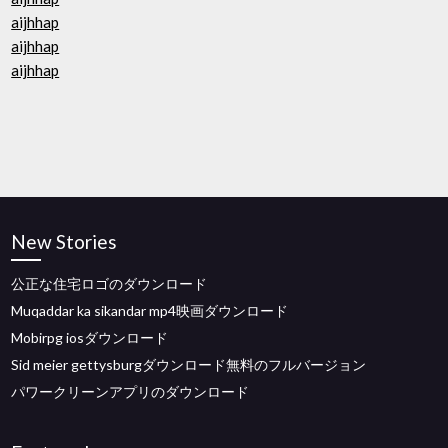
aijhhap
aijhhap
aijhhap
New Stories
公正な住宅ロゴのダウンロード
Muqaddar ka sikandar mp4映画ダウンロード
Mobirpg iosダウンロード
Sid meier gettysburgダウンロード無料のフルバージョン
パワークリーンアプリのダウンロード