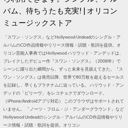
バム、待ちうたも充実! | オリコン
ミュージックストア
「スワン・ソングス」などHollywood Undeadのシングル・ア
ルバムのCD作品情報やリリース情報・試聴・歌詞を提供。オ
リコン芸能人事典ではHollywood ハリウッド・アンデッドは、
ブレイクしたデビュー作『スワン・ソングス』（2008年）で
シーンに躍り出た瞬間から、ずっと未来を見据えてきた。『ス
ワン・ソングス』は発売以降、世界で80万枚を超えるセールス
を記録し、早くもプラチナムに迫っている。 ハリウッド・アン
デッドの「ビリーヴ」 をレコチョクでダウンロード。
（iPhone/Androidアプリ対応） このブラウザはサポートされて
いません。 「ノーツ・フロム・ジ・アンダーグラウンド」など
Hollywood Undeadのシングル・アルバムのCD作品情報やリリ
ース情報・試聴・歌詞を提供。オリコン