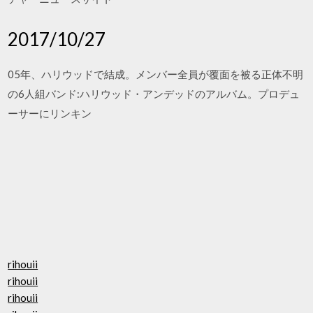
2017/10/27
05年、ハリウッドで結成。メンバー全員が覆面を被る正体不明
の6人組バンド:ハリウッド・アンデッドのアルバム。プロデュ
ーサーにリンキン
rihouii
rihouii
rihouii