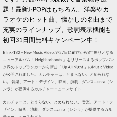
題！最新J-POPはもちろん、洋楽やカ
ラオケのヒット曲、懐かしの名曲まで
充実のラインナップ。歌詞表示機能も
初回31日間無料キャンペーン中！
Blink-182 – New Music Video. 9/27日に前作から8年振りとなる
ニューアルバム「 Neighborhoods 」をリリースするポップパン
ク界のトップランカーから新曲「 Up All Night 」のMusic Video
が公開されました。 カルチャーは、とまらない、とめられな
い。 音楽、アート・デザイン、映画、演劇、ダンス…cinra（シ
ンラ）が提供するカルチャーニュースサイト
カルチャーは、とまらない、とめられない。 音楽、アート・デ
ザイン、映画、演劇、ダンス…cinra（シンラ）が提供するカル
チャーニュースサイト