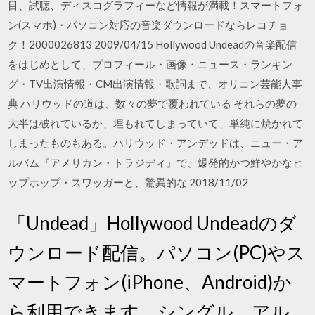
目、試聴、ディスコグラフィーなど情報が満載！スマートフォ
ン(スマホ)・パソコン対応の音楽ダウンロードならレコチョ
ク！2000026813 2009/04/15 Hollywood Undeadの音楽配信
をはじめとして、プロフィール・画像・ニュース・ランキン
グ・TV出演情報・CM出演情報・歌詞まで、オリコン芸能人事
典 ハリウッドの道は、数々の夢で覆われている それらの夢の
大半は破れているか、埋もれてしまっていて、単純に焼かれて
しまったものもある。ハリウッド・アンデッドは、ニュー・ア
ルバム『アメリカン・トラジディ』で、爆発的かつ鮮やかなヒ
ップホップ・スワッガーと、驚異的な 2018/11/02
「Undead」Hollywood Undeadのダ
ウンロード配信。パソコン(PC)やス
マートフォン(iPhone、Android)か
ら利用できます。シングル、アル