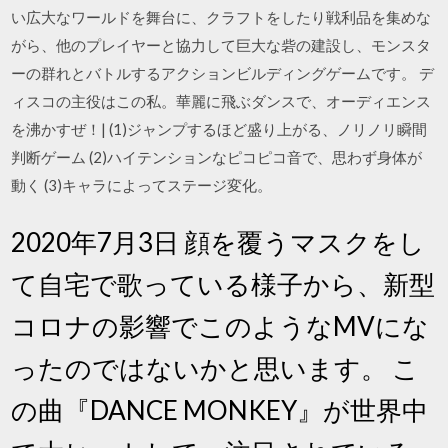
い広大なワールドを舞台に、クラフトをしたり戦利品を集めな
がら、他のプレイヤーと協力して巨大な砦の建設し、モンスタ
ーの群れとバトルするアクションビルディングゲームです。 デ
ィスコの主役はこの私。華麗に飛ぶダンスで、オーディエンス
を沸かすぜ！| (1)ジャンプするほど盛り上がる、ノリノリ瞬間
判断ゲーム (2)ハイテンションなピコピコ音で、思わず身体が
動く (3)キャラによってステージ変化。
2020年7月3日 顔を覆うマスクをし
て自宅で歌っている様子から、新型
コロナの影響でこのようなMVにな
ったのではないかと思います。 こ
の曲『DANCE MONKEY』が世界中