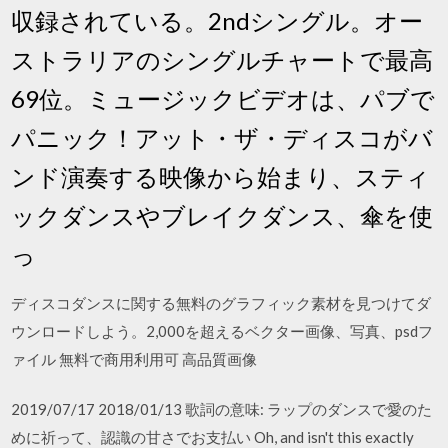
収録されている。2ndシングル。オー
ストラリアのシングルチャートで最高
69位。ミュージックビデオは、パブで
パニック！アット・ザ・ディスコがバ
ンド演奏する映像から始まり、スティ
ックダンスやブレイクダンス、傘を使
っ
ディスコダンスに関する無料のグラフィック素材を見つけてダ
ウンロードしよう。2,000を超えるベクター画像、写真、psdフ
ァイル 無料で商用利用可 高品質画像
2019/07/17 2018/01/13 歌詞の意味: ラップのダンスで愛のた
めに祈って、認識の甘さでお支払い Oh, and isn't this exactly