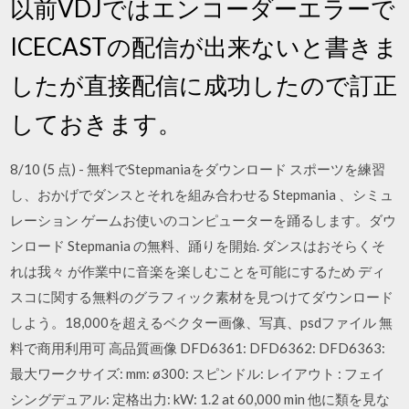
以前VDJではエンコーダーエラーで
ICECASTの配信が出来ないと書きま
したが直接配信に成功したので訂正
しておきます。
8/10 (5 点) - 無料でStepmaniaをダウンロード スポーツを練習
し、おかげでダンスとそれを組み合わせる Stepmania 、シミュ
レーション ゲームお使いのコンピューターを踊るします。ダウ
ンロード Stepmania の無料、踊りを開始. ダンスはおそらくそ
れは我々 が作業中に音楽を楽しむことを可能にするため ディ
スコに関する無料のグラフィック素材を見つけてダウンロード
しよう。18,000を超えるベクター画像、写真、psdファイル 無
料で商用利用可 高品質画像 DFD6361: DFD6362: DFD6363:
最大ワークサイズ: mm: ø300: スピンドル: レイアウト : フェイ
シングデュアル: 定格出力: kW: 1.2 at 60,000 min 他に類を見な