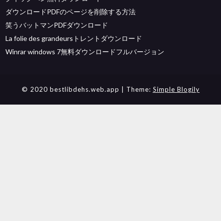
ダウンロードPDFのページを削除する方法
笑うバットマンPDFダウンロード
La folie des grandeursトレントダウンロード
Winrar windows 7無料ダウンロードフルバージョン
© 2020 bestlibdehs.web.app
| Theme:
Simple Blogily