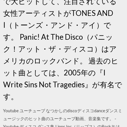
で大ヒットして、注目されている
女性アーティストがTONES AND
I（トーンズ・アンド・アイ）で
す。 Panic! At The Disco（パニッ
ク！アット・ザ・ディスコ）はア
メリカのロックバンド。 過去のヒ
ット曲としては、2005年の『I
Write Sins Not Tragedies』が有名で
す。
Youtube ユーチューブ なつかしのdiscoディスコdanceダンスミ
ュージックのヒット曲のユーチューブ動画、音楽集です。 -
Youtube ディスコ ダンス集 Lipps Inc（リップス）のRock It は