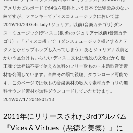
アメリカビルボードで64位を獲得という日本では馴染みのない
曲ですが、ファンキーでディスコミュージックにおいては
2019/10/24 Gets lady ! ジュリアナ以前 (音楽カテゴリ) ダン
ス・ミュージック(ディスコ)板 disco ジュリアナ以前 (音楽カテ
ゴリ) → 「ディスコ板」で （ダンスミュージック板とするとテ
クノとかヒップホップも入ってしまう） あとジュリアナ以前と
かいう区分けもいらない ディスコ文化は現役の文化だから 魔
王魂では登録不要で使える無料のフリー歌もの・主題歌音楽素
材を公開しています。全曲その場で視聴、ダウンロード可能で
す。このページでは歌もの音楽素材の歌入り素材カテゴリの無
料サウンド素材が無料ダウンロードしていただけます。
2019/07/17 2018/01/13
2011年にリリースされた3rdアルバム
『Vices & Virtues（悪徳と美徳）』に