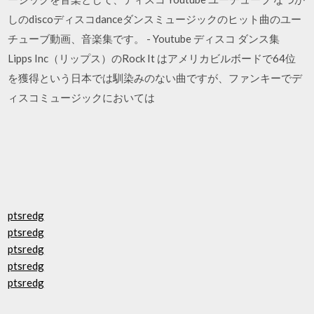
しのdiscoディスコdanceダンスミュージックのヒット曲のユー
チューブ動画、音楽集です。 - Youtube ディスコ ダンス集
Lipps Inc（リップス）のRock It はアメリカビルボードで64位
を獲得という日本では馴染みのない曲ですが、ファンキーでデ
ィスコミュージックにおいては
ptsredg
ptsredg
ptsredg
ptsredg
ptsredg