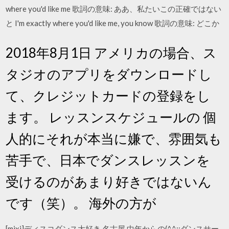
where you'd like me 歌詞の意味: ああ、私たいこの正確ではない
と I'm exactly where you'd like me, you know 歌詞の意味: どこか
2018年8月1日 アメリカの場合、ス
タジオのアプリをダウンロードし
て、クレジットカードの登録をし
ます。 レッスンスケジュールの 個
人的にそれが本当に嫌で、雰囲気も
苦手で、日本でダンスレッスンを
受けるのがあまり好きではないん
です（笑）。 海外の方が
[mixi]ディスコダンス大好き 名古屋 中年からの(^^;;ダンスサー