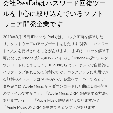
会社PassFabはパスワード回復ツー
ルを中心に取り込んでいるソフト
ウェア開発企業です。
2018年8月15日 iPhoneやiPadでは、ロック画面を解除した
り、ソフトウェアのアップデートをしたりする際に、パスワー
ドの入力を要求されることがあります。 まずは、ロック解除不
可となったiPhone以外のiOSデバイスに「iPhoneを探す」をダ
ウンロードしてましょう。 iCloudならばワイヤレスで自動的に
バックアップされるので便利ですが、バックアップに利用でき
る無料のストレージは5GBのみで、容量をオーバーするとデー
タを完全に Apple Music からダウンロードした曲は DRM 付き
のファイルですか？」、「Apple Music DRM を解除する方法が
ありますか？」、「Apple Music 解約後どうなりますか？」、
「Apple Music の DRM を削除できるソフトがあります