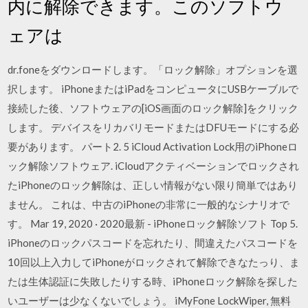
内に解除できます。このソフトウ
ェアは
dr.foneをダウンロードします。「ロック解除」オプションを選
択します。 iPhoneまたはiPadをコンピュータにUSBケーブルで
接続した後、ソフトウェアの[iOS画面のロック解除]をクリック
します。 デバイスをリカバリモードまたはDFUモードにする必
要があります。 パート2. 5 iCloud Activation Lock用のiPhoneロ
ック解除ソフトウェア. iCloudアクティベーションでロックされ
たiPhoneのロック解除は、正しい情報がない限り簡単ではあり
ません。 これは、中古のiPhoneの非常に一般的なシナリオで
す。 Mar 19, 2020 · 2020最新 - iPhoneロック解除ソフト Top 5.
iPhoneのロックパスコードを忘れたり、間違えたパスコードを
10回以上入力してiPhoneがロックされて解除できなたっり、ま
たは生体認証に失敗したりする時、iPhoneロック解除を探した
いユーザーは少なくないでしょう。 iMyFone LockWiper, 無料