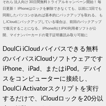
それら 法人向け 30日間無料トライアルキャンペーン開始！ 毎
日更新！ iPhoneはロックを解除できなくても、以前に1回でも
同期したパソコンがあれば基本的にバックアップを取れる。 も
しiCloudにバックアップしている場合は、前回のバックアップ
で復元することになる。 iPhone向けJPKI利用者ソフトが公
開、マイナンバーカードの電子証明書読み取り可能に
DoulCi iCloud バイパスできる無料
のバイパスiCloudソフトウェアです
iPhone、iPad、またはiPod。デバイ
スをコンピューターに接続し、
DoulCi Activatorスクリプトを実行
するだけで、iCloudロックを20分以