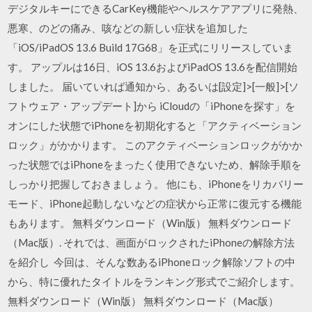
デジタルキーにできるCarKey機能やヘルスケアアプリに発熱、
悪寒、のどの痛み、咳などの新しい症状を追加した
「iOS/iPadOS 13.6 Build 17G68」を正式にリリースしていま
す。 アップルは16日、iOS 13.6およびiPadOS 13.6を配信開始
しました。 届いていれば通知から、あるいは[設定]>[一般]>[ソ
フトウェア・アップデート]から iCloudの「iPhoneを探す」を
オンにした状態でiPhoneを初期化すると「アクティベーション
ロック」がかかります。 このアクティベーションロックがかか
った状態ではiPhoneをまったく使用できないため、解除手順を
しっかり把握しておきましょう。 他にも、iPhoneをリカバリー
モード、iPhone起動しないなどの症状から正常に復元する機能
もあります。 無料ダウンロード（Win版） 無料ダウンロード
（Mac版）. それでは、画面がロックされたiPhoneの解除方法
を紹介し 今回は、そんな数あるiPhoneロック解除ソフトの中
から、特に優れたタイトルをランキング形式でご紹介します。
無料ダウンロード（Win版） 無料ダウンロード（Mac版）