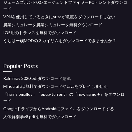
ジェームズボンド007エージェントファイヤーPCトレントダウンロ
ード
VPNを使用しているときにvuzeが急流をダウンロードしない
農業シミュレータ農業シミュレータ無料ダウンロード
IOS用のトランスを無料でダウンロード
うちは一族MODのスカイリムをダウンロードできませんか？
Popular Posts
Kalnirnay 2020 pdfダウンロード急流
Minecraftは無料でダウンロードやJavaをプレイしません
「harris omalley」「epub-torrent」の「new game +」をダウンロ
ード
GoogleドライブからAndroidにファイルをダウンロードする
人体解剖学v8 pdfを無料でダウンロード