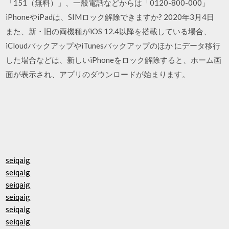
「151（無料）」、一般電話などからは「0120-800-000」
iPhoneやiPadは、SIMロック解除できますか? 2020年3月4日
また、新・旧の両機種がiOS 12.4以降を搭載している場合、
iCloudバックアップやiTunesバックアップのほか にデータ移行
した場合などは、新しいiPhoneをロック解除すると、ホーム画
面が表示され、アプリのダウンロードが始まります。
seiqaig
seiqaig
seiqaig
seiqaig
seiqaig
seiqaig