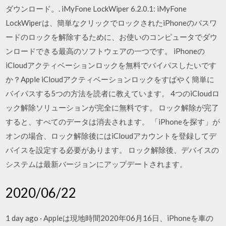
ダウンロード。. iMyFone LockWiper 6.2.0.1: iMyFone
LockWiperは、簡単なクリックでロックされたiPhoneのパスワ
ードのロックを解除するために、お使いのコンピュータでダウ
ンロードできる最高のソフトウェアの一つです。 iPhoneの
iCloudアクティベーションロックを無料でバイパスしたいです
か？Apple iCloudアクティベーションロックをすばやく簡単に
バイパスする5つの方法を読者に教えています。 4つのiCloudロ
ック解除ソリューションが完全に無料です。 ロック解除が完了
すると、すべてのデータは消去されます。 「iPhoneを探す」が
オンの場合、ロック解除後にはiCloudアカウントを登録してデ
バイスを設定する必要があります。 ロック解除後、デバイスの
システムは最新バージョンにアップデートされます。
2020/06/22
1 day ago · Appleは現地時間2020年06月16日、iPhoneを車の