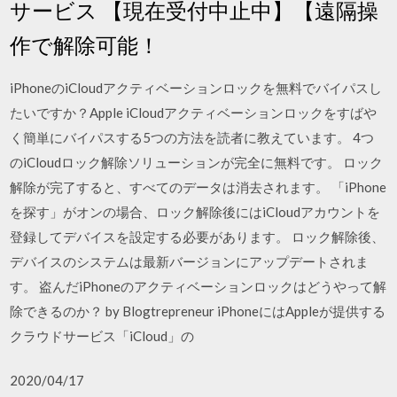
サービス 【現在受付中止中】【遠隔操
作で解除可能！
iPhoneのiCloudアクティベーションロックを無料でバイパスし
たいですか？Apple iCloudアクティベーションロックをすばや
く簡単にバイパスする5つの方法を読者に教えています。 4つ
のiCloudロック解除ソリューションが完全に無料です。 ロック
解除が完了すると、すべてのデータは消去されます。 「iPhone
を探す」がオンの場合、ロック解除後にはiCloudアカウントを
登録してデバイスを設定する必要があります。 ロック解除後、
デバイスのシステムは最新バージョンにアップデートされま
す。 盗んだiPhoneのアクティベーションロックはどうやって解
除できるのか？ by Blogtrepreneur iPhoneにはAppleが提供する
クラウドサービス「iCloud」の
2020/04/17