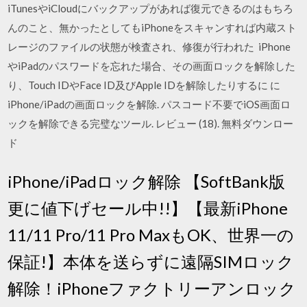
iTunesやiCloudにバックアップがあれば復元できるのはもちろ
んのこと、無かったとしてもiPhoneをスキャンすれば内蔵スト
レージのファイルの状態が検査され、修復が行われた iPhone
やiPadのパスワードを忘れた場合、その画面ロックを解除した
り、Touch IDやFace ID及びApple IDを解除したりするに に
iPhone/iPadの画面ロックを解除. パスコード不要でiOS画面ロ
ックを解除できる完璧なツール. レビュー (18). 無料ダウンロー
ド
iPhone/iPadロック解除 【SoftBank版
更に値下げセール中!!】【最新iPhone
11/11 Pro/11 Pro MaxもOK、世界一の
保証!】本体を送らずに遠隔SIMロック
解除！iPhoneファクトリーアンロック