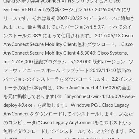
③約1分待つ ④AnyConnect VPNをクリックすると Cisco
Systems VPN Client の最新バージョン 5.0.7 2019/08/29 にリ
リースです。 それは最初 2007/10/29 のデータベースに追加さ
れました。 最も普及しているバージョンは 5.0.7、すべてのイ
ンストールの 38% によって使用されます。 2017/06/13 Cisco
AnyConnect Secure Mobility Client, 無料ダウンロード。. Cisco
AnyConnect Secure Mobility Client 4.5.3040: Cisco Systems,
Inc. 1,746,000 認識プログラム - 5,228,000 既知バージョン - ソ
フトウェアニュース ホーム アップデート 2019/11/10 該当の
バージョンのインストーラをダウンロードします。 2.2 インス
トーラの実行 (本資料は、Cisco AnyConnect 4.1.06020の画面
を元に掲載しております) ① 「anyconnect-win-4.1.06020-web-
deploy-k9.exe」を起動します。 Windows PCにCisco Legacy
AnyConnect をダウンロードしてインストールします。 あなた
のコンピュータにCisco Legacy AnyConnectをこのポストから
無料でダウンロードしてインストールすることができます。PC