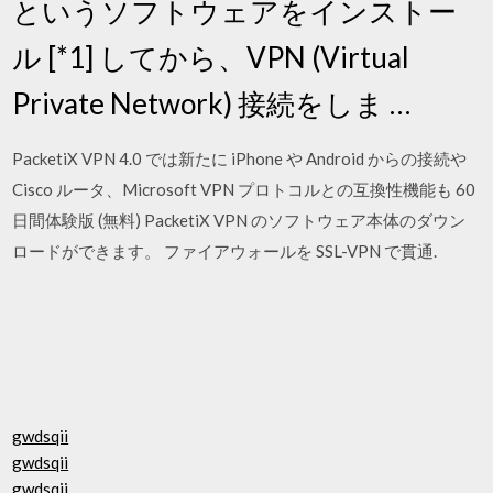
というソフトウェアをインストー
ル [*1] してから、VPN (Virtual
Private Network) 接続をしま …
PacketiX VPN 4.0 では新たに iPhone や Android からの接続や
Cisco ルータ、Microsoft VPN プロトコルとの互換性機能も 60
日間体験版 (無料) PacketiX VPN のソフトウェア本体のダウン
ロードができます。 ファイアウォールを SSL-VPN で貫通.
gwdsqii
gwdsqii
gwdsqii