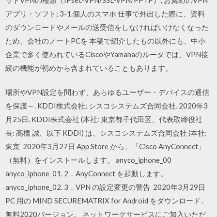
アプリ・ソフト; 3-1.個人のスマホ 仕事で外出した際に、資料
のダウンロードやメールの送受信をしなければいけなくなった
ため、会社のノートPCを 本稿で紹介したもの以外にも、中小
企業で多く使われているCiscoやYamahaのルータでは、VPN接
続の機能が初めから含まれていることもあります。
場所やVPN設定を問わず、あらゆるユーザー・デバイスの通信
を保護～. KDDI株式会社; シスコシステムズ合同会社. 2020年3
月25日. KDDI株式会社 (本社: 東京都千代田区、代表取締役社
長: 髙橋 誠、以下 KDDI) は、シスコシステムズ合同会社 (本社:
東京 2020年3月27日 App Store から、「Cisco AnyConnect」
（無料）をインストールします。 anyco_iphone_00
anyco_iphone_01. 2．AnyConnect を起動します。
anyco_iphone_02. 3．VPN の設定変更の警告 2020年3月29日
PC 用の MIND SECUREMATRIX for Android をダウンロード .
無料2020バージョン。 ネットワークサービスにご加入いただ