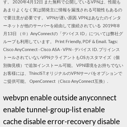
す。 2020年4月12日 また無料で公開しているVPNは、性能も
あまりよくなく実は開発主に情報を漏洩される可能性もあるの
で要注意が必要です。 VPNが遅い原因. VPNはあなたのインタ
ーネットが他のサーバーを経由して接続されている 2019年8
月13日 （※）AnyConnectの「デバイス ID」については弊社グ
ループも利用しています。 Print Friendly, PDF & Email. Tags:
Cisco AnyConnect · Cisco ASA · VPN · デバイス ID. プリインス
トールされていないVPNクライアントもOSカスタマイズ（個
別御見積）で追加インストール可能。 VPN環境をお持ちでない
お客様には、ThinclSTオリジナルのVPNサーバをオプションで
ご提供可能。 OpenConnect（Cisco AnyConnect互換）.
webvpn enable outside anyconnect
enable tunnel-group-list enable
cache disable error-recovery disable