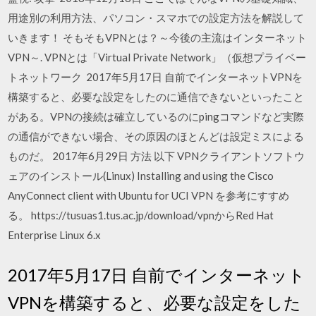
用途別の利用方法、パソコン・スマホでの設定方法を解説して
いきます！ そもそもVPNとは？～今後の主流はインターネット
VPN～. VPNとは「Virtual Private Network」（仮想プライベー
トネットワーク 2017年5月17日 自前でインターネットVPNを
構築すると、必要な設定をしたのに通信できないといったこと
がある。VPNの接続は確立しているのにpingコマンドなど実際
の通信ができない場合、その原因のほとんどは設定ミスによる
ものだ。 2017年6月29日 方法 以下 VPNクライアントソフトウ
ェアのインストール(Linux) Installing and using the Cisco
AnyConnect client with Ubuntu for UCI VPN を参考にすすめ
る。 https://tusuas1.tus.ac.jp/download/vpnからRed Hat
Enterprise Linux 6.x
2017年5月17日 自前でインターネット
VPNを構築すると、必要な設定をした