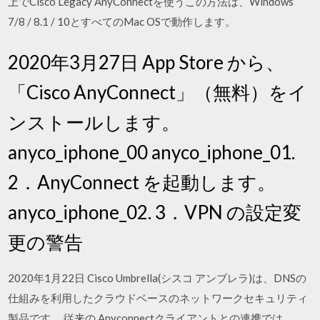
上でCisco Legacy AnyConnectを使うこの方法は、Windows
7/8 / 8.1 / 10とすべてのMac OSで動作します。
2020年3月27日 App Store から、
「Cisco AnyConnect」（無料）をイ
ンストールします。
anyco_iphone_00 anyco_iphone_01.
2．AnyConnect を起動します。
anyco_iphone_02. 3．VPN の設定変
更の警告
2020年1月22日 Cisco Umbrella(シスコ アンブレラ)は、DNSの
仕組みを利用したクラウドベースのネットワークセキュリティ
製品です。 従来の Anyconnectクライアントとの連携では、