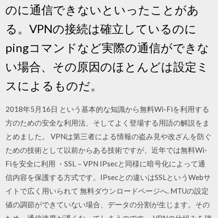
のに通信できないといったことがあ
る。VPNの接続は確立しているのに
pingコマンドなど実際の通信ができな
い場合、その原因のほとんどは設定ミ
スによるものだ。
2018年5月16日 という基本的な知識から無料Wi-Fiを利用する
方のための安全な利用法、そしてよく登場する用語の解説をま
とめました。 VPNは第三者による情報の盗み見や改ざんを防ぐ
ための技術として以前からある技術ですが、近年では無料Wi-
Fiを安全に利用 ・SSL－VPN IPsecと同様に暗号化によって通
信内容を保護する方式です。IPsecとの違いはSSLというWebサ
イトで広く用いられて 無料ダウンロードページへ. MTUの設定
値の調節ができていない場合、データの分割が生じます。その
ため、通信速度が遅くなってしまうのです。 VPNの仕組みを確