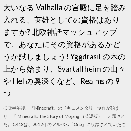
大いなる Valhalla の宮殿に足を踏み
入れる、英雄としての資格はあり
ますか? 北欧神話マッシュアップ
で、あなたにその資格があるかど
うか試しましょう! Yggdrasil の木の
上から始まり、Svartalfheim の山々
や Hel の奥深くなど、Realms の 9
つ
ほぼ半年後、『Minecraft』のドキュメンタリー制作が始ま
り、「 Minecraft: The Story of Mojang （英語版） 」と題され
た。 C418は、2012年のアルバム「One」に収録されていたこ