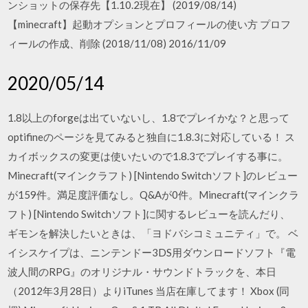
ンショットの保存先【1.10.2現在】 (2019/08/14)
【minecraft】起動オプションとプロフィールの使い方 プロフ
ィールの作成、削除 (2018/11/08) 2016/11/09
2020/05/14
1.8以上のforgeは出ていないし、1.8でプレイかな？と思って
optifineのページを見てみると独自に1.8.3に対応している！ ス
カイボックスの変更は使いたいので1.8.3でプレイする事に。
Minecraft(マインクラフト) [Nintendo Switchソフト]のレビュー
が159件。満足度評価なし。Q&Aが0件。Minecraft(マインクラ
フト) [Nintendo Switchソフト]に関するレビューを読んだり、
ギモンを解決したいときは、「ヨドバシコミュニティ」で。 ベ
イシスケイプは、ニンテンドー3DS用ダウンロードソフト『電
波人間のRPG』のオリジナル・サウンドトラックを、本日
（2012年3月28日）よりiTunes 当店在庫してます！ Xbox (同