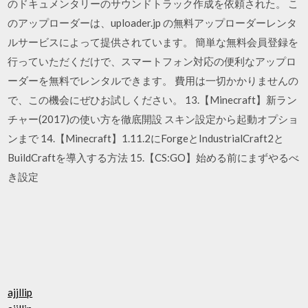
のドキュメンタリーのサウンドトラック作成を依頼された。 こ
のアップローダーは、uploader.jp の無料アップローダーレンタ
ルサービスによって提供されています。 簡単な無料会員登録を
行っていただくだけで、スマートフォン対応の便利なアップロ
ーダーを無料でレンタルできます。 費用は一切かかりませんの
で、この機会にぜひお試しください。 13.【Minecraft】新ラン
チャー(2017)の使い方を徹底開設 スキン設定から起動オプショ
ンまで 14.【Minecraft】1.11.2にForgeとIndustrialCraft2と
BuildCraftを導入する方法 15.【CS:GO】始める前にまずやるべ
き設定
ajjllip