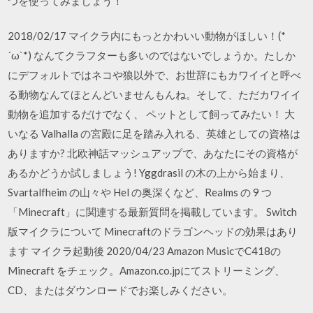
つを使ってみましょう！
2018/02/17 マイクラ内にもっとかわいい動物がほしい！(*
´ω`*) なんてクラフターも多いのではないでしょうか。たしか
にデフォルトではネコや狼以外で、お世辞にもカワイイと呼べ
る動物なんてほとんどいませんもんね。そして、ただカワイイ
動物を追加するだけでなく、 ペットとして飼ってみたい！ 大
いなる Valhalla の宮殿に足を踏み入れる、英雄としての資格は
ありますか? 北欧神話マッシュアップで、あなたにその資格が
あるかどうか試しましょう! Yggdrasil の木の上から始まり、
Svartalfheim の山々や Hel の奥深くなど、Realms の 9 つ
「Minecraft」に関連する最新質問を掲載しています。 Switch
版マイクラについて Minecraftのドラゴンヘッドの効果はあり
ます マイクラ起動後 2020/04/23 Amazon MusicでC418の
Minecraft をチェック。Amazon.co.jpにてストリーミング、
CD、またはダウンロードでお楽しみください。