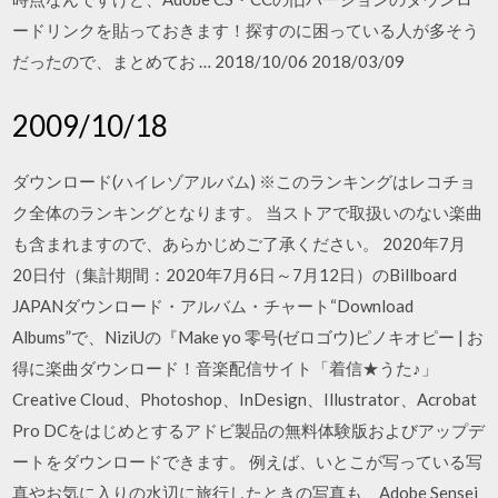
ードリンクを貼っておきます！探すのに困っている人が多そう
だったので、まとめてお … 2018/10/06 2018/03/09
2009/10/18
ダウンロード(ハイレゾアルバム) ※このランキングはレコチョ
ク全体のランキングとなります。 当ストアで取扱いのない楽曲
も含まれますので、あらかじめご了承ください。 2020年7月
20日付（集計期間：2020年7月6日～7月12日）のBillboard
JAPANダウンロード・アルバム・チャート“Download
Albums”で、NiziUの『Make yo 零号(ゼロゴウ)ピノキオピー | お
得に楽曲ダウンロード！音楽配信サイト「着信★うた♪」
Creative Cloud、Photoshop、InDesign、Illustrator、Acrobat
Pro DCをはじめとするアドビ製品の無料体験版およびアップデ
ートをダウンロードできます。 例えば、いとこが写っている写
真やお気に入りの水辺に旅行したときの写真も、Adobe Sensei