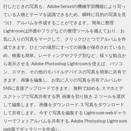
行したときの写真も、Adobe Senseiの機械学習機能により写っ
ている人物とテーマを認識できるため、瞬時に目的の写真を見
つけ、アルバムを作成することができます。 簡単に整理
Lightroomは評価やフラグなどの整理ツールを備えており、お
気に入りの写真をマークして、クリックひとつでアルバムを作
成できます。ひとつの場所にすべての画像が保存されているた
め、検索も簡単。レーティングやフラグ別など、様々な観点か
ら表示させる Adobe Photoshop Lightroomを使えば、パソコ
ン、スマホ、その他のモバイルデバイスの写真を簡単に共有で
きます。画像を編集し、お気に入りの写真を共有アルバムや
SNSに直接アップロードできます。 無料で始める. スマホとデ
スクトップで写真共有する男 画像を切り抜き. 2. ツールを選択
して編集します。 画像をダウンロード. 3. 写真をダウンロード
して共有します。 今すぐ写真を編集する Lightroom webギャラ
リーでフォトアルバムを共有する. Adobe Photoshop Lightroom
web版でギャラリーを作成し、