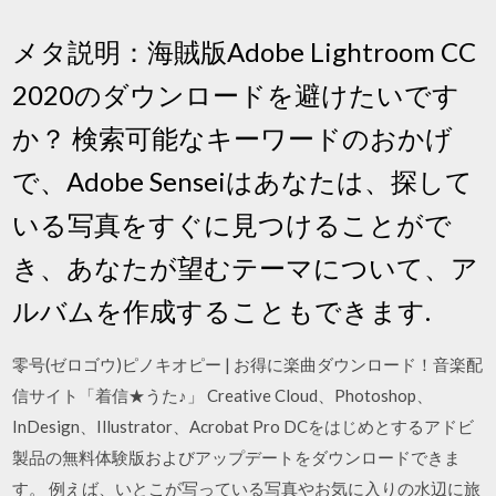
メタ説明：海賊版Adobe Lightroom CC
2020のダウンロードを避けたいです
か？ 検索可能なキーワードのおかげ
で、Adobe Senseiはあなたは、探して
いる写真をすぐに見つけることがで
き、あなたが望むテーマについて、ア
ルバムを作成することもできます.
零号(ゼロゴウ)ピノキオピー | お得に楽曲ダウンロード！音楽配
信サイト「着信★うた♪」 Creative Cloud、Photoshop、
InDesign、Illustrator、Acrobat Pro DCをはじめとするアドビ
製品の無料体験版およびアップデートをダウンロードできま
す。 例えば、いとこが写っている写真やお気に入りの水辺に旅