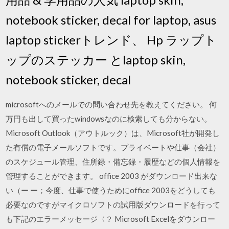
notebook sticker, decal for laptop, asus
laptop stickerトレンド、 Hp ラップト
ップのステッカー とlaptop skin,
notebook sticker, decal
microsoftへのメールでの問い合わせ先を教えてください。 何
万円も出して買ったwindowsなのに検索しても分からない。
Microsoft Outlook（アウトルック）は、Microsoft社が開発し
た有償の電子メールソフトです。プライベートや仕事（会社）
のスケジュール管理、住所録・備忘録・履歴などの個人情報を
管理することができます。 office 2003 がダウンロード出来な
い（ー ー；今度、仕事で使うためにoffice 2003をどうしても
必要なのですがマイクロソフトの試用版ダウンロードを行って
も下記のエラーメッセージ〈？ Microsoft Excelをダウンロー