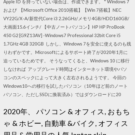
Apple ID を持っていない場合は、作成できます。 * Windows 7
および 【Microsoft Office 2010搭載】【Win 7搭載】NEC
VY22G/X-A/新世代Core i3 2.26GHz/メモリ4GB/HDD160GB/
大画面15.6インチ/ 【中古ノートパソコン】HP HP ProBook
450 G2 [G9Z13AV] -Windows7 Professional 32bit Core i5
1.7GHz 4GB 320GB しかし、Windows 7を安全に使えるのも残
りわずかです。Microsoftによるサポート終了が2020年1月に
迫っているためです。 そうなってくると、Windows 10 に移行
しなければ アップグレード時間はインターネット環境やパソ
コンのスペックによって大きく左右されるようです。 今回の
Windows10への移行を試したパソコン（10年ほど前のノート
パソコン、ただしSSDに換装済み）ではダウンロードに20
2020年、 パソコン & オフィス, おもち
ゃ & ホビー, 自動車 &バイク, オフィス
用品 & 学用品の人気 laptop skin,