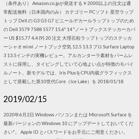
（条件あり） Amazon.co.jpが発送する￥2000以上の注文は通
常配送無料（日本国内のみ） カテゴリー PCソフト 星空ラップ
トップ Dell の G3 G5 G7 ビニールデカールラップトップのため
の Dell 3579 7588 5577 15.6" 14 "ノートブックステッカーカバ
ー US $15.77 4.4 (9) 20 注文 大理石粒ラップトップのステッカ
ーシャオ mi mi ノートブック空気 12.5 13.3 プロ Surface Laptop
3 13.5インチの実機レビュー。アルカンターラ素材をパームレ
ストに採用し、タイピングしていて心地よい点が特徴のモバイ
ルノート。新モデルでは、Iris PlusをCPU内蔵グラフィックス
として搭載した第10世代Core（Ice Lake）を 2018/01/18
2019/02/15
2020年6月2日 Windows パソコンまたは Microsoft Surface を
最新バージョンの Windows 10 にアップデートしておいてくだ
さい*。 Apple ID とパスワードをお手元にご用意ください。