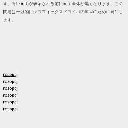
す。青い画面が表示される前に画面全体が黒くなります。この
問題は一般的にグラフィックスドライバの障害のために発生し
ます。
rosopqj
rosopqj
rosopqj
rosopqj
rosopqj
rosopqj