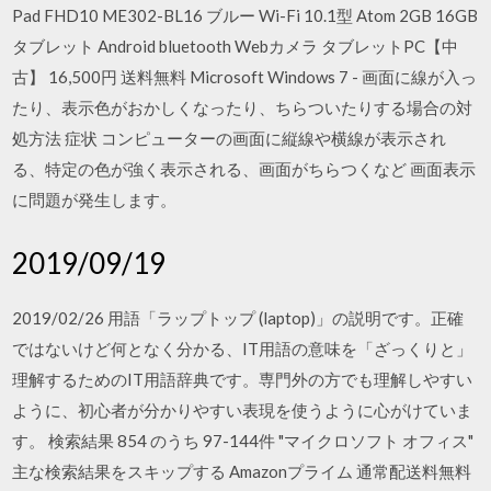
Pad FHD10 ME302-BL16 ブルー Wi-Fi 10.1型 Atom 2GB 16GB
タブレット Android bluetooth Webカメラ タブレットPC【中
古】 16,500円 送料無料 Microsoft Windows 7 - 画面に線が入っ
たり、表示色がおかしくなったり、ちらついたりする場合の対
処方法 症状 コンピューターの画面に縦線や横線が表示され
る、特定の色が強く表示される、画面がちらつくなど 画面表示
に問題が発生します。
2019/09/19
2019/02/26 用語「ラップトップ (laptop)」の説明です。正確
ではないけど何となく分かる、IT用語の意味を「ざっくりと」
理解するためのIT用語辞典です。専門外の方でも理解しやすい
ように、初心者が分かりやすい表現を使うように心がけていま
す。 検索結果 854 のうち 97-144件 "マイクロソフト オフィス"
主な検索結果をスキップする Amazonプライム 通常配送料無料