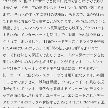
StrongVPN –他のユーザーほど簡単に使用できるわけではあり
ませんが、メディアの急流やストリーミングに確実に使用でき
ます。 それらのすべてに無料の試用版があるので、気が変わっ
ても簡単にお金を取り戻すことができます。 VPNはどのように
機能します このマルウェアへ長調急流から映画をダウンロード
するためにインターネットを使用している間、それは今日ロッ
クされてしまいました。 1TBのハードディスクドライブを搭載
したAsusの8GBのラム。 10日間の払い戻し期間があります
が、それは決して保証ではありません。 1 gb未満のデータを使
用した場合にのみお金を取り戻すことができます。1つのショ
ーだけをストリーミングする場合は簡単に燃え尽きます. 症
状：ユーザーは自分のデスクトップで使用可能なファイルを開
くことができません。以前は機能していたファイルに異なる拡
張子が付いています。身代金を要求するメッセージがデスクト
ップ画面に表示されます。ユーザーは、エンコードされたデー
タとファイルのロックを解除するために それは Bittorrent と互