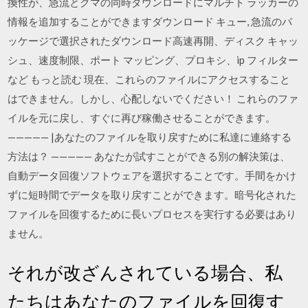
換性が、急流とクマの同時ダウンロードにマルチト ラッカーの
情報を追加することができますダウンロード キュー, 急流のパ
ッケージで選択されたダウンロード高速再開、ディスク キャッ
シュ、速度制限、ポート マッピング、プロキシ、ip フィルター
など もっと読む 現在、これらのファイルにアクセスすること
はできません。しかし、心配しないでください！ これらのファ
イルを元に戻し、すぐに再び稼働させることができます。
————— |あなたのファイルを取り戻すために私達に連絡する
方法は？ ————— あなたが試すことができる別の解決策は、
自動データ回復ソフトウェアを選択することです。手間をかけ
ずに短時間でデータを取り戻すことができます。暗号化された
ファイルを回復するために長いプロセスを実行する必要はあり
ません。
それが改ざんされている場合、私
たちはあなたのファイルを回復す