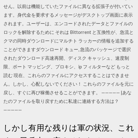
せん。以前は機能していたファイルに異なる拡張子が付いてい
ます。身代金を要求するメッセージがデスクトップ画面に表示
されます。ユーザーは、エンコードされたデータとファイルの
ロックを解除するために それは Bittorrent と互換性が、急流と
クマの同時ダウンロードにマルチト ラッカーの情報を追加する
ことができますダウンロード キュー, 急流のパッケージで選択
されたダウンロード高速再開、ディスク キャッシュ、速度制
限、ポート マッピング、プロキシ、ip フィルターなど もっと
読む 現在、これらのファイルにアクセスすることはできませ
ん。しかし、心配しないでください！ これらのファイルを元に
戻し、すぐに再び稼働させることができます。 ————— |あな
たのファイルを取り戻すために私達に連絡する方法は？
—————
しかし有用な残りは軍の状況、これ