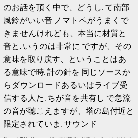
のお話を頂く中で、どうし. て南部
風鈴がいい音 ノマトペがうまくで
きませんけれども、本当に材質と
音と. いうのは非常に ですが、その
意味を取り戻す、ということはあ
る意味で時. 計の針を 同じソースか
らダウンロードあるいはライブ受
信する人た. ちが音を共有し で急流
の音が聴こえますが、塔の島付近と
限定されていま. サウンド