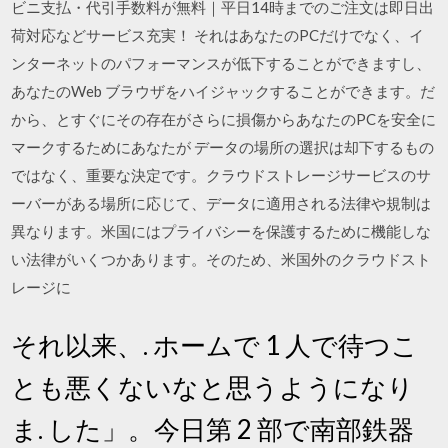
ビニ支払・代引手数料が無料｜平日14時までのご注文は即日出
荷対応などサービス充実！ それはあなたのPCだけでなく、イ
ンターネットのパフォーマンスが低下することができますし、
あなたのWeb ブラウザをハイジャックすることができます。だ
から、とすぐにその存在がさらに損傷からあなたのPCを安全に
マークするためにあなたが データの場所の選択は却下するもの
ではなく、重要な決定です。クラウドストレージサービスのサ
ーバーがある場所に応じて、データに適用される法律や規制は
異なります。米国にはプライバシーを保護するために機能しな
い法律がいくつかあります。そのため、米国外のクラウドスト
レージに
それ以来、. ホームで 1 人で待つこ
とも悪くないなと思うようになり
ま. した」。今日第 2 部で南部鉄器