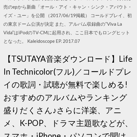
売のepから新曲「オール・アイ・キャン・シンク・アバウト・
イズ・ユー」を公開 （2017/06/19掲載） コールドプレイ、初
の東京ドーム公演が決定 また、アルバム収録曲の“Viva La
Vida”はiPodのTV-CMに起用され、ここ日本でもロングヒット
となった。 Kaleidoscope EP. 2017.07
【TSUTAYA音楽ダウンロード】Life
In Technicolor(フル)／コールドプレ
イの歌詞・試聴が無料で楽しめる!
おすすめのアルバムやランキング
盛りだくさん♪さらに洋楽、アニ
メ、K-POP、ドラマ主題歌などが、
スマホ・iPhone・パソコンで聞け