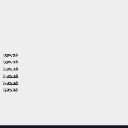
lgawtuk
lgawtuk
lgawtuk
lgawtuk
lgawtuk
lgawtuk