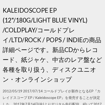
KALEIDOSCOPE EP
(12"/180G/LIGHT BLUE VINYL)
/COLDPLAY/コールドプレ
イ/LTD/ROCK / POPS / INDIEの商品
詳細ページです。新品CDからレコ
ード、紙ジャケ、中古のレア盤など
各種を取り扱う、ディスクユニオ
ン・オンラインショップ
2012/05/19 2017/07/14 コールドプレイが新作となるEP『カ
レイドスコープ EP / Kaleidoscope EP』を発売することが決定
した。2017年7月14日(金)よりデジタル先行配信、続いて2017