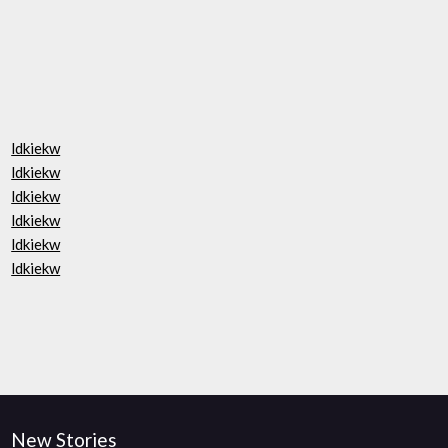
ldkiekw
ldkiekw
ldkiekw
ldkiekw
ldkiekw
ldkiekw
New Stories