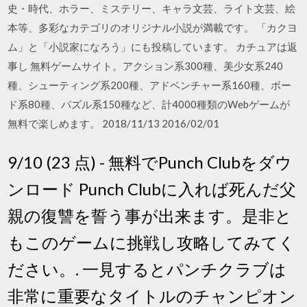
史・時代、ホラー、ミステリー、キャラ文芸、ライト文芸、絵
本等、多彩なカテゴリのオリジナル小説が満載です。 「カクヨ
ム」と「小説家になろう」にも投稿しています。 カチュアは返
事し 無料ゲームサイト。アクション系300種、美少女系240
種、シューティング系200種、アドベンチャー系160種、ボー
ド系80種、パズル系150種など、計4000種類のWebゲームが
無料で楽しめます。 2018/11/13 2016/02/01
9/10 (23 点) - 無料でPunch Clubをダウ
ンロード Punch Clubに入れば死んだ父
親の復讐を誓う事が出来ます。是非と
もこのゲームに挑戦し攻略してみてく
ださい。. 一見するとパンチクラブは
非常に重要なタイトルのチャンピオン