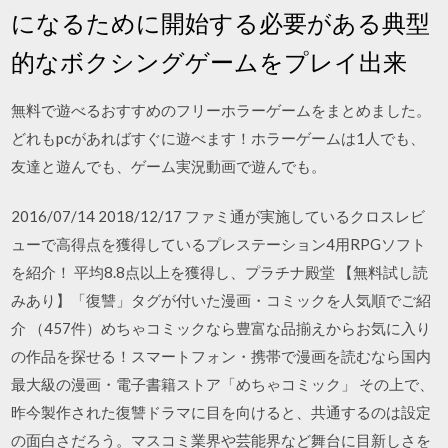
になるために開始する必要がある典型
的なボクシングゲームをプレイ出来
無料で遊べるおすすめのフリーホラーゲームをまとめました。
どれもpcがあればすぐに遊べます！ホラーゲームは1人でも、
友達と遊んでも、ゲーム実況動画で遊んでも。
2016/07/14 2018/12/17 ファミ通が実施しているクロスレビ
ューで高得点を獲得しているプレステーション4用RPGソフト
を紹介！ 平均8.8点以上を獲得し、プラチナ殿堂 【無料試し読
みあり】「復讐」タグが付いた漫画・コミックを人気順でご紹
介 （457件）めちゃコミックなら豊富な品揃えからお気に入り
の作品を探せる！スマートフォン・携帯で漫画を読むなら国内
最大級の漫画・電子書籍ストア「めちゃコミック」 その上で、
昨今製作された復讐ドラマに目を向けると、共通するのは設定
の面白さだろう。マスコミ業界や芸能界など舞台に目新しさを