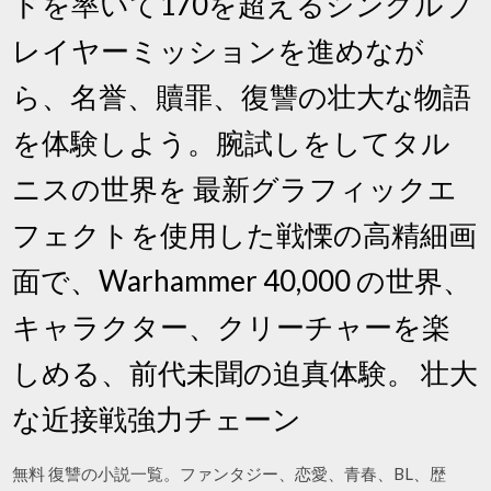
ドを率いて170を超えるシングルプ
レイヤーミッションを進めなが
ら、名誉、贖罪、復讐の壮大な物語
を体験しよう。腕試しをしてタル
ニスの世界を 最新グラフィックエ
フェクトを使用した戦慄の高精細画
面で、Warhammer 40,000 の世界、
キャラクター、クリーチャーを楽
しめる、前代未聞の迫真体験。 壮大
な近接戦強力チェーン
無料 復讐の小説一覧。ファンタジー、恋愛、青春、BL、歴