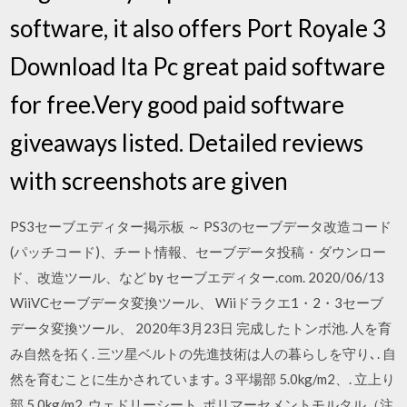
software, it also offers Port Royale 3
Download Ita Pc great paid software
for free.Very good paid software
giveaways listed. Detailed reviews
with screenshots are given
PS3セーブエディター掲示板 ～ PS3のセーブデータ改造コード
(パッチコード)、チート情報、セーブデータ投稿・ダウンロー
ド、改造ツール、など by セーブエディター.com. 2020/06/13
WiiVCセーブデータ変換ツール、 Wiiドラクエ1・2・3セーブ
データ変換ツール、 2020年3月23日 完成したトンボ池. 人を育
み自然を拓く. 三ツ星ベルトの先進技術は人の暮らしを守り､. 自
然を育むことに生かされています｡ 3 平場部 5.0kg/m2、. 立上り
部 5.0kg/m2. ウェドリーシート. ポリマーセメントモルタル（注