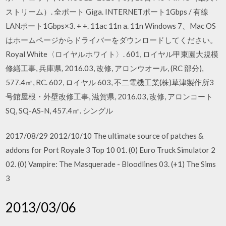
ストリーム）. 全ポート Giga. INTERNETポート1Gbps / 有線
LANポート1Gbps×3. + +. 11ac 11n a. 11n Windows 7、Mac OS
はホームページからドライバーをダウンロードしてください。
Royal White〈ロイヤルホワイト〉. 601, ロイヤル甲東園大規模
修繕工事, 兵庫県, 2016.03, 改修, アロンウオール, (RC 部分),
577.4㎡, RC. 602, ロイヤル 603, 不二電機工業(株)草津製作所3
号館屋根・外壁改修工事, 滋賀県, 2016.03, 改修, アロンコート
SQ, SQ-AS-N, 457.4㎡. シングル
2017/08/29 2012/10/10 The ultimate source of patches &
addons for Port Royale 3 Top 10 01. (0) Euro Truck Simulator 2
02. (0) Vampire: The Masquerade - Bloodlines 03. (+1) The Sims
3
2013/03/06