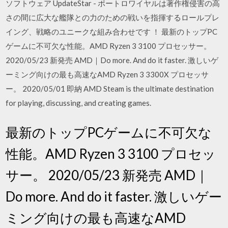
ソフトウェア UpdateStar - ポートロワイヤルは著作権侵害の高
さの間に広大な艦隊との力のための戦いを指揮するロールプレ
イング、戦略のユニークな組み合わせです ！ 最新のトップPC
ゲームに不可欠な性能。AMD Ryzen 3 3100 プロセッサー。
2020/05/23 新発売 AMD｜Do more. And do it faster. 激しいゲ
ーミング向けの最も高速なAMD Ryzen 3 3300X プロセッサ
ー。 2020/05/01 即納 AMD Steam is the ultimate destination
for playing, discussing, and creating games.
最新のトップPCゲームに不可欠な
性能。AMD Ryzen 3 3100 プロセッ
サー。 2020/05/23 新発売 AMD｜
Do more. And do it faster. 激しいゲー
ミング向けの最も高速なAMD