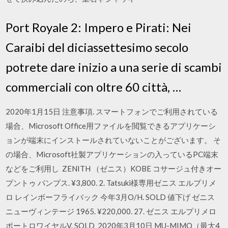
Port Royale 2: Impero e Pirati: Nei
Caraibi del diciassettesimo secolo
potrete dare inizio a una serie di scambi
commerciali con oltre 60 città, …
2020年1月15日 注意事項. スマートフォンでご利用されている
場合、Microsoft Office用ファイルを閲覧できるアプリケーシ
ョンが端末にインストールされていないことがございます。 そ
の場合、Microsoft社製アプリケーションの入っているPC端末
などをご利用し ZENITH （ゼニス）KOBE コサージュ付きオー
プントゥ パンプス. ¥3,800. 2. Tatsuki様専用ゼニス エルプリメ
ロ レインボーフライバック 今年3月O/H. SOLD 値下げ ゼニス
ニューヴィンテージ 1965. ¥220,000. 27. ゼニス エルプリメロ
ポートロワイヤルV. SOLD 2020年3月10日 MU-MIMO（最大4