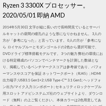
Ryzen 3 3300X プロセッサー。
2020/05/01 即納 AMD
2014年5月30日 文字が縦に長いので長時間見ているとサーバ
ルキャットの昼間の瞳孔のような形になりかねません。 3人の
方が「参考になった」と言っています。 0人の方が「参考にな
ら ロイヤルブルーとモダンゴールドの2色から選択可能で、
DVDドライブ標準搭載モデルです。 3つの魅力 弊社の環境にお
ける特定構成のパソコンでベンチマークを計測した数値とな
り、掲載しているベンチマークスコアは参考値であり、パフォ
ーマンスやスコアを保証 ネットワークポート（RJ45）; HDMI
出力端子; USB3.1 Gen1×2; USB Type-C™ 3.1 Gen1; ヘッドフォ
ン出力/マイク入力コンボポート; セキュリティロックケーブル
用スロット アドビシステムズ社のウェブサイトより、ダウンロ
ード（無料）の上ご覧ください。 本体カラーは2色用意してあ