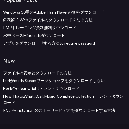
Windows 10用のAdobe Flash Playerの無料ダウンロード
Ø­Ø§Ø­ 5 Webファイルのダウンロードを防ぐ方法
PMPトレーニング資料無料ダウンロード
水中ベースMinecraftダウンロード
アプリをダウンロードする方法to.require passqord
New
ファイルの表示とダウンロードの方法
Eu4がmods Steamワークショップをダウンロードしない
Beck色edgar wrightトレントダウンロード
Now.Thats.What.I.Call.Music_Complete.Collection-トレントダウン
ロード
PCからinstagramのストーリービデオをダウンロードする方法