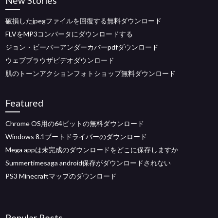
New Stories
破損したjpegファイルを回復する無料ダウンロード
FLVをMP3コンバータにダウンロードする
ジョン・ビーバーアンダーカバーpdfダウンロード
ウェブブラウザビデオダウンロード
肌のトーンアクションフォトショップ無料ダウンロード
Featured
Chrome OS用の64ビットの無料ダウンロード
Windows 8.1ブートドライバーのダウンロード
Mega appは未完成のダウンロードをどこに保存しますか
Summertimesaga android保存がダウンロードされない
PS3 Minecraftマップのダウンロード
Popular Posts