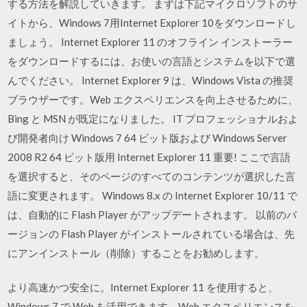
する方法を解説していきます。 まずは下記マイクロソフトのサ
イトから、Windows 7用Internet Explorer 10をダウンロードし
ましょう。 Internet Explorer 11 のオフライン インストーラー
をダウンロードするには、お使いの言語とシステムを以下で選
んでください。 Internet Explorer 9 は、Windows Vista の推奨
ブラウザーです。Web エクスペリエンスを向上させるために、
Bing と MSN が既定になりました。 IT プロフェッショナルおよ
び開発者向け Windows 7 64 ビット版および Windows Server
2008 R2 64 ビット版用 Internet Explorer 11 重要! ここで言語
を選択すると、そのページのすべてのコンテンツが選択した言
語に変更されます。 Windows 8.x の Internet Explorer 10/11 で
は、自動的に Flash Player がアップデートされます。 以前のバ
ージョンの Flash Player がインストールされている場合は、先
にアンインストール（削除）することをお勧めします。
より高速かつ安全に。Internet Explorer 11 を使用すると、
Windows 7 で Web を活用できます。Web エクスペリエンスを