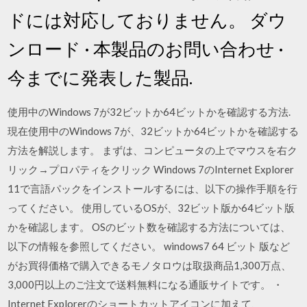
ドには対応しておりません。 ダウ
ンロード · 本製品のお問い合わせ ·
今までに発表した製品.
使用中のWindows 7が32ビットか64ビットかを確認する方法.
現在使用中のWindows 7が、32ビットか64ビットかを確認する
方法を解説します。 まずは、コンピュータの上でマウスを右ク
リック→プロパティをクリック Windows 7のInternet Explorer
11で言語パックをインストールするには、以下の操作手順を行
ってください。 使用しているOSが、32ビット版か64ビット版
かを確認します。 OSのビット数を確認する方法については、
以下の情報を参照してください。 windows7 64 ビット 版など
がお買得価格で購入できるモノタロウは取扱商品1,300万点、
3,000円以上のご注文で送料無料になる通販サイトです。 ・
Internet Explorerのショートカットアイコンに加えて、