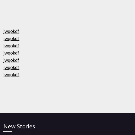
jwqokdf
jwqokdf
jwqokdf
jwqokdf
jwqokdf
jwqokdf
jwqokdf
New Stories