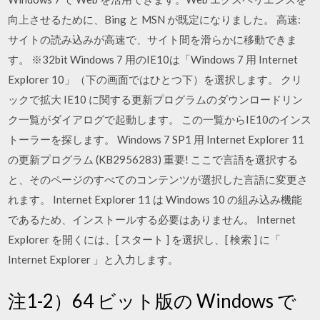
向上させるために、Bing と MSN が既定になりました。 高速:
サイトの読み込みが高速で、サイト間を滑らかに移動できま
す。 ※32bit Windows 7 用のIE10は「Windows 7 用 Internet
Explorer 10」（下の画面ではひとつ下）を選択します。 クリ
ックで拡大 IE10 に関する更新プログラムのダウンロードリン
ク一覧がダイアログで起動します。 この一覧からIE10のインス
トーラーを探します。 Windows 7 SP1 用 Internet Explorer 11
の更新プログラム (KB2956283) 重要! ここで言語を選択する
と、そのページのすべてのコンテンツが選択した言語に変更さ
れます。 Internet Explorer 11 は Windows 10 の組み込み機能
であるため、インストールする必要はありません。 Internet
Explorer を開くには、[ スタート ] を選択し、[ 検索 ] に「
Internet Explorer 」と入力します。
注1-2）64 ビット版の Windows で