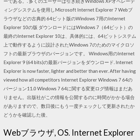
ーである。. 多くのユーザーは引き続きWindows XPオペレーテ
ィングシステムを使用しMicrosoft Internet Explorer 7 Webブ
ラウザなどの古典的 64ビット版のWindows 7用のInternet
Explorer 10の版 ダウンロードにはWindows 7（64ビット）の
最終のInternet Explorer 10は、具体的には、64ビットシステム
上で動作するように設計されたWindows 7のためのマイクロソ
フトの最新ブラウザのバージョンです。 Windows用のInternet
Explorer 9 (64 bits)の最新バージョンをダウンロード. Internet
Explorer is now faster, lighter and better than ever. After having
viewed how all competitors Internet Explorer Windows 7 64の
バージョン11.0 Windows 7 64に関する変更ログ情報はまだあ
りません。出版社がこの情報を公開するのに時間がかかる場合
がありますので、数日後にもう一度チェックして更新されたか
どうかを確認した後、
Webブラウザ, OS. Internet Explorer