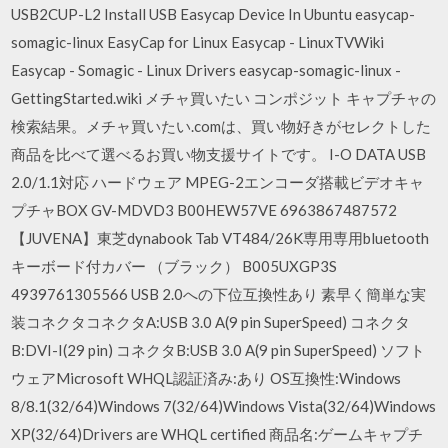
USB2CUP-L2 Install USB Easycap Device In Ubuntu easycap-
somagic-linux EasyCap for Linux Easycap - LinuxTVWiki
Easycap - Somagic - Linux Drivers easycap-somagic-linux -
GettingStarted.wiki メチャ買いたい コンポジット キャプチャの
検索結果。メチャ買いたい.comは、買い物好きがセレクトした
商品を比べて選べるお買い物支援サイトです。 I-O DATA USB
2.0/1.1対応 ハードウェア MPEG-2エンコーダ搭載ビデオキャ
プチャBOX GV-MDVD3 B00HEW57VE 6963867487572
【JUVENA】東芝dynabook Tab VT484/26K専用専用bluetooth
キーボード付カバー （ブラック） B005UXGP3S
4939761305566 USB 2.0への下位互換性あり 素早く簡単な実
装コネクタコネクタA:USB 3.0 A(9 pin SuperSpeed) コネクタ
B:DVI-I(29 pin) コネクタB:USB 3.0 A(9 pin SuperSpeed) ソフト
ウェアMicrosoft WHQL認証済み:あり OS互換性:Windows
8/8.1(32/64)Windows 7(32/64)Windows Vista(32/64)Windows
XP(32/64)Drivers are WHQL certified 商品名:ゲームキャプチ