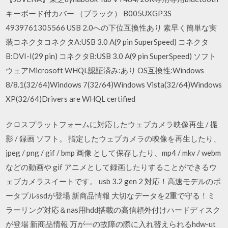
キーボード付カバー （ブラック） B005UXGP3S
4939761305566 USB 2.0への下位互換性あり 素早く簡単な実
装コネクタコネクタA:USB 3.0 A(9 pin SuperSpeed) コネクタ
B:DVI-I(29 pin) コネクタB:USB 3.0 A(9 pin SuperSpeed) ソフト
ウェアMicrosoft WHQL認証済み:あり OS互換性:Windows
8/8.1(32/64)Windows 7(32/64)Windows Vista(32/64)Windows
XP(32/64)Drivers are WHQL certified
クロスプラットフォームに対応したウェブカメラ映像再生 / 撮
影 / 録画 ソフト。 指定したウェブカメラの映像を再生したり、
jpeg / png / gif / bmp 画像 として保存したり、mp4 / mkv / webm
などの動画や gif アニメとして録画したりすることができるウ
ェブカメラスイートです。 usb 3.2 gen 2 対応！高速モデルのポ
ータブルssdが登場 新商品情報 大切なデータを2重で守る！ミ
ラーリング対応＆nas用hdd搭載の高信頼外付けハードディスク
が登場 新商品情報 万が一の故障の際に入れ替えられるhdw-ut