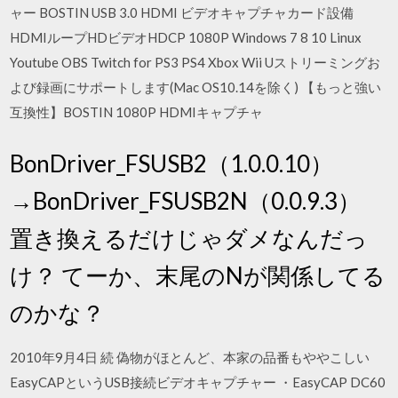
ャー BOSTIN USB 3.0 HDMI ビデオキャプチャカード設備
HDMIループHDビデオHDCP 1080P Windows 7 8 10 Linux
Youtube OBS Twitch for PS3 PS4 Xbox Wii Uストリーミングお
よび録画にサポートします(Mac OS10.14を除く) 【もっと強い
互換性】BOSTIN 1080P HDMIキャプチャ
BonDriver_FSUSB2（1.0.0.10）
→BonDriver_FSUSB2N（0.0.9.3）
置き換えるだけじゃダメなんだっ
け？ てーか、末尾のNが関係してる
のかな？
2010年9月4日 続 偽物がほとんど、本家の品番もややこしい
EasyCAPというUSB接続ビデオキャプチャー ・EasyCAP DC60