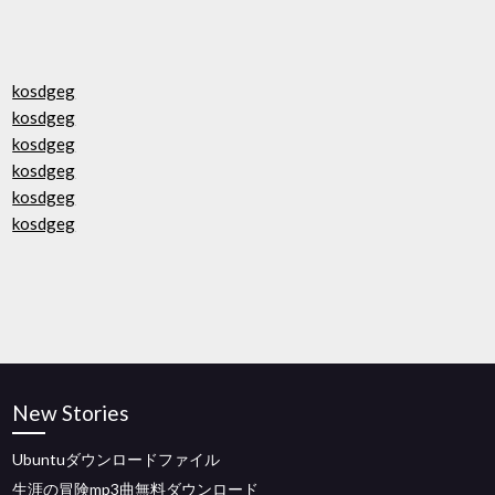
kosdgeg
kosdgeg
kosdgeg
kosdgeg
kosdgeg
kosdgeg
New Stories
Ubuntuダウンロードファイル
生涯の冒険mp3曲無料ダウンロード