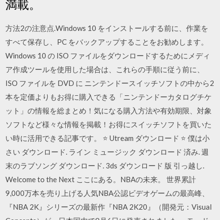
満載。
方法2の注意点.Windows 10 をインストールする前に、作業を
すべて保存し、PC をバックアップすることをお勧めします。
Windows 10 の ISO ファイルをダウンロードするためにメディ
ア作成ツールを使用した場合は、これらの手順に従う前に、
ISO ファイルを DVD に ニンテンドースイッチソフトの中から2
本を定価よりもお得に購入できる「ニンテンドーカタログチケ
ット」の情報を総まとめ！気になる購入方法や有効期限、対象
ソフトなど様々な情報を掲載！お得にスイッチソフトを買いた
い時に活用できる記事です。 ⭐ Utream ダウンロード ⭐ 僕は小
さい ダウンロード. ライン ミュージック ダウンロード 済み. 週
末のラブソング ダウンロード. 3ds ダウンロード 版 引っ越し.
Welcome to the Next ここにある。NBAの未来。 世界累計
9,000万本を売り上げる人気NBA公認ビデオゲームの最高峰、
『NBA 2K』シリーズの最新作『NBA 2K20』（開発元：Visual