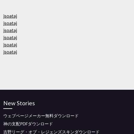
jsoataj
jsoataj
jsoataj
jsoataj
jsoataj
jsoataj
New Stories
ウェブページメーカー無料ダウンロード
神の支配PDFダウンロード
吉野リーグ・オブ・レジェンズスキンダウンロード