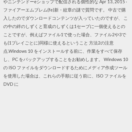
やニンテンドーeショップで配信される個性的な Apr 13, 2015 ·
ファイアーエムブレム(fe)新・紋章の謎で質問です。 中古で購
入したのでダウンロードコンテンツが入っていたのですが、 こ
の中の絆のしずくと育成のしずくは1セーブに一個使えるとの
ことですが、例えばファイル1で使った場合、ファイル2や3で
も(1プレイごとに)同様に使えるということ 方法2の注意
点.Windows 10 をインストールする前に、作業をすべて保存
し、PC をバックアップすることをお勧めします。 Windows 10
の ISO ファイルをダウンロードするためにメディア作成ツール
を使用した場合は、これらの手順に従う前に、ISO ファイルを
DVD に