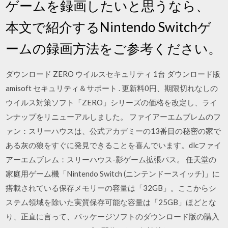
ゲームを録画したいと思うなら、
本文で紹介するNintendo Switchゲ
ームの録画方法をご参考ください。
ダウンロード ZERO ウイルスセキュリティ 1台 ダウンロード版
amisoft セキュリティ＆サポート . 更新料0円、期限切れなしの
ウイルス対策ソフト「ZERO」シリーズの価格を改定し、ライ
ンナップをリニューアルしました。 ファイアーエムブレムのフ
ァン：スリーハウスは、公式アカデミーの13番目の秘密の家で
ある灰の狼をすぐに発見できることを喜んでいます。dlcファイ
アーエムブレム：スリーハウス-影ゲーム拡張パス。 任天堂の
家庭用ゲーム機「Nintendo Switch (ニンテンドースイッチ)」に
搭載されている保存メモリーの容量は「32GB」。ここからシ
ステム領域を除いた実質保存可能な容量は「25GB」ほどとな
り、正直に言って、パッケージソフトのダウンロード版の購入