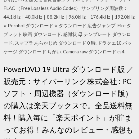
FLAC （Free Lossless Audio Codec） サンプリング周波数：
44.1kHz｜48.0kHz｜88.2kHz｜96.0kHz｜176.4kHz｜192.0kHz
⭐ Pornhol ダウンロード ⭐ ダウンロード 広告ジャンプ. Fire タ
ブレット 映画 ダウンロード. 感謝状 母 テンプレート ダウンロ
ード. スマブラ あらかじめ ダウンロード 0 時. ドラクエ10 パッ
ケージ ダウンロード ちがい. Camera raw ダウンロード cs4.
PowerDVD 19 Ultra ダウンロード版 ／
販売元：サイバーリンク株式会社 : PC
ソフト・周辺機器（ダウンロード版）
の購入は楽天ブックスで。全品送料無
料！購入毎に「楽天ポイント」が貯ま
ってお得！みんなのレビュー・感想も