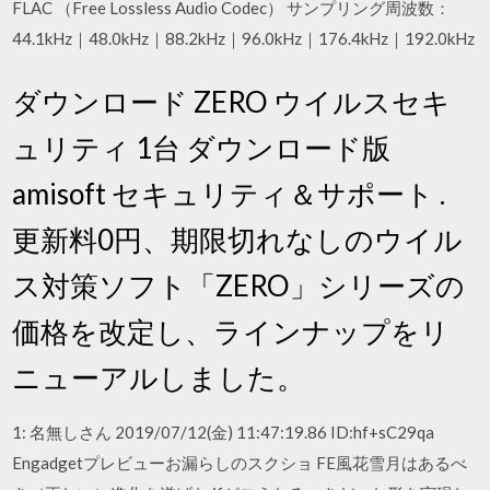
FLAC （Free Lossless Audio Codec） サンプリング周波数：
44.1kHz｜48.0kHz｜88.2kHz｜96.0kHz｜176.4kHz｜192.0kHz
ダウンロード ZERO ウイルスセキ
ュリティ 1台 ダウンロード版
amisoft セキュリティ＆サポート .
更新料0円、期限切れなしのウイル
ス対策ソフト「ZERO」シリーズの
価格を改定し、ラインナップをリ
ニューアルしました。
1: 名無しさん 2019/07/12(金) 11:47:19.86 ID:hf+sC29qa
Engadgetプレビューお漏らしのスクショ FE風花雪月はあるべ