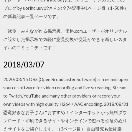
ブログ by uorihciuuy19さんの全74記事中1ページ目（1-50件）
の新着記事一覧ページです。
「縁側」みんなが作る掲示板。価格.comユーザーがオリジナル
に設立した掲示板で気軽に意見交換や交流ができる新しいスタ
イルのコミュニティです！
2018/03/07
2020/03/15 OBS (Open Broadcaster Software) is free and open
source software for video recording and live streaming. Stream
to Twitch, YouTube and many other providers or record your
own videos with high quality H264 / AAC encoding. 2018/08/31
恐竜好きなお子さんにおすすめ！インターネットから無料ダウ
ンロード・印刷できるサイトやオンラインで遊べる恐竜のぬり
えサイトをご紹介します。（3ページ目） 自由研究も最終勝