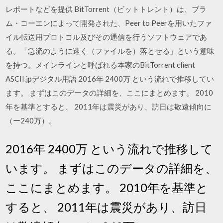
レポートなどを提供 BitTorrent（ビットトレント）は、ブラ
ム・コーエンによって開発された、Peer to Peerを用いたファ
イル転送用プロトコル及びその通信を行うソフトウェアであ
る。「急流のように速く（ファイルを）落とせる」という意味
を持つ。メインラインと呼ばれる本家のBitTorrent client
ASCII.jpデジタル用語 2016年 2400万 という流れで推移してい
ます。 まずはこのデータの詳細を、ここにまとめます。 2010
年を基準とすると、 2011年は震災があり、訪日は敬遠傾向に
（ー240万）。
2016年 2400万 という流れで推移して
います。 まずはこのデータの詳細を、
ここにまとめます。 2010年を基準と
すると、 2011年は震災があり、訪日