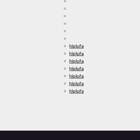
hiplufa
hiplufa
hiplufa
hiplufa
hiplufa
hiplufa
hiplufa