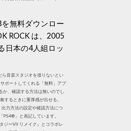
」のmp3を無料ダウンロー
ROCK は、2005
る日本の4人組ロッ
んだら音楽スタジオを借りないとい
をサポートしてくれる「無料」アプ
いるか、確認する方法は無いのでし
を演奏するときに重厚感が出せる。
す。 出力方法の設定や確認方法につ
4を「PS4®」と表記しています。
ァンタジーVII リメイク』とコラボレ