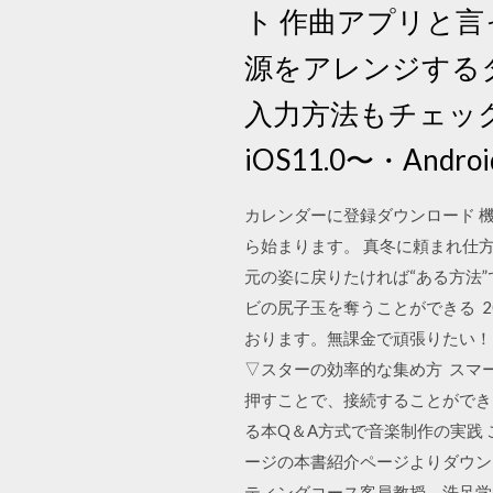
ト 作曲アプリと
源をアレンジする
入力方法もチェックし
iOS11.0〜・Android
カレンダーに登録ダウンロード 機
ら始まります。 真冬に頼まれ仕
元の姿に戻りたければ“ある方法
ビの尻子玉を奪うことができる 2
おります。無課金で頑張りたい！と
▽スターの効率的な集め方 スマー
押すことで、接続することができます
る本Q＆A方式で音楽制作の実践
ージの本書紹介ページよりダウン
ティングコース客員教授、洗足学