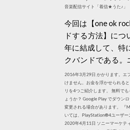
音楽配信サイト「着信★うた♪」
今回は【one ok r
ドする方法】について
年に結成して、特に
クバンドである。
2016年3月29日 かかりま
けません。お金を浮かせられると
リを4つご紹介します。 無料で
ょうか？ Google Play 
変更される場合があります。 『ML
いては、PlayStation®4ユ
2020年4月11日 ソニーマーケティ