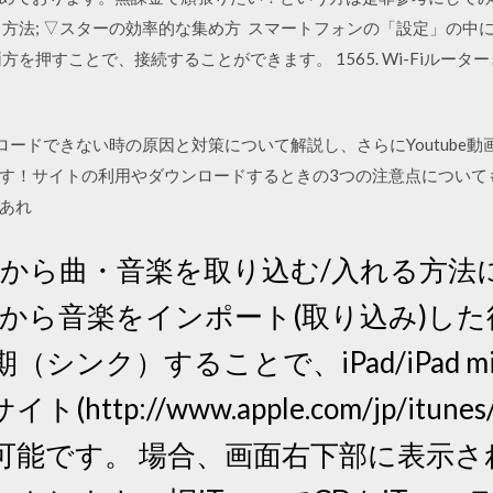
方法; ▽スターの効率的な集め方 スマートフォンの「設定」の中にあ
を押すことで、接続することができます。 1565. Wi-Fiルーター
ウンロードできない時の原因と対策について解説し、さらにYoutube
！サイトの利用やダウンロードするときの3つの注意点についても解
あれ
miniにCDから曲・音楽を取り込む/入れる
にCDから音楽をインポート(取り込み)した後
iを同期（シンク）することで、iPad/iPad mi
ttp://www.apple.com/jp/it
可能です。 場合、画面右下部に表示さ