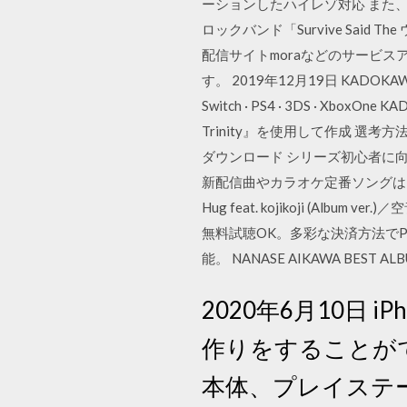
ーションしたハイレゾ対応 また、『
ロックバンド「Survive Said 
配信サイトmoraなどのサービ
す。 2019年12月19日 KADOK
Switch · PS4 · 3DS · Xbox
Trinity』を使用して作成 選考
ダウンロード シリーズ初心者に向け
新配信曲やカラオケ定番ソングは
Hug feat. kojikoji (Album v
無料試聴OK。多彩な決済方法でPC
能。 NANASE AIKAWA BEST ALBU
2020年6月10日 
作りをすることが
本体、プレイステーシ