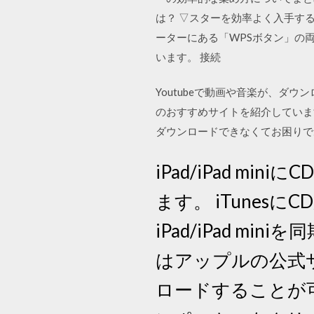
は？ ▽スターを効率よく入手する
ーターにある「WPSボタン」の両方
います。 接続
Youtubeで動画や音楽が、ダ
のおすすめサイトを紹介しています
ダウンロードできなくてお困りで
iPad/iPad 
ます。 iTunes
iPad/iPad min
はアップルの公式サイト(h
ロードすることが