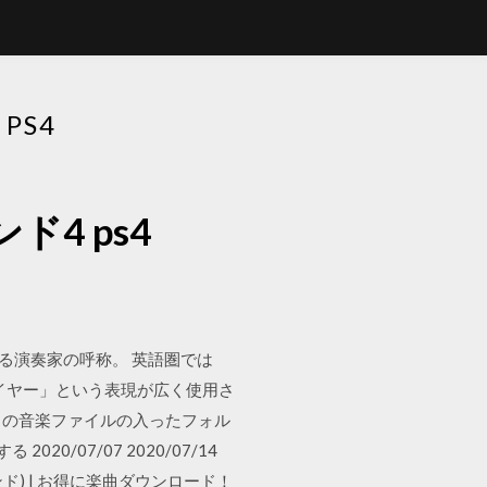
PS4
4 ps4
来る演奏家の呼称。 英語圏では
チプレイヤー」という表現が広く使用さ
「MP3形式」の音楽ファイルの入ったフォル
/07/07 2020/07/14
トバンド) | お得に楽曲ダウンロード！