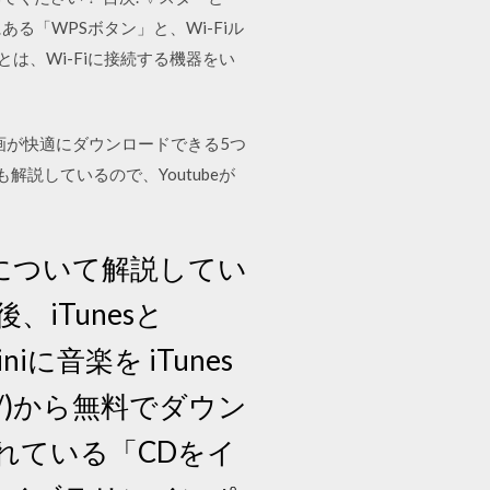
る「WPSボタン」と、Wi-Fiル
とは、Wi-Fiに接続する機器をい
動画が快適にダウンロードできる5つ
説しているので、Youtubeが
方法について解説してい
、iTunesと
niに音楽を iTunes
unes/)から無料でダウン
れている「CDをイ