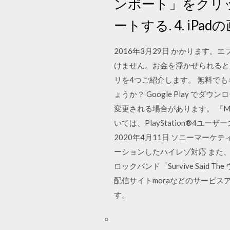
ンポート」をクリック
ートする. 4. i
2016年3月29日 かかりま
けません。お金を浮かせられると
リを4つご紹介します。 無料で
ょうか？ Google Play 
変更される場合があります。 『ML
いては、PlayStation®4ユ
2020年4月11日 ソニーマーケティ
ーションしたハイレゾ対応 また、『
ロックバンド「Survive Said 
配信サイトmoraなどのサービ
す。