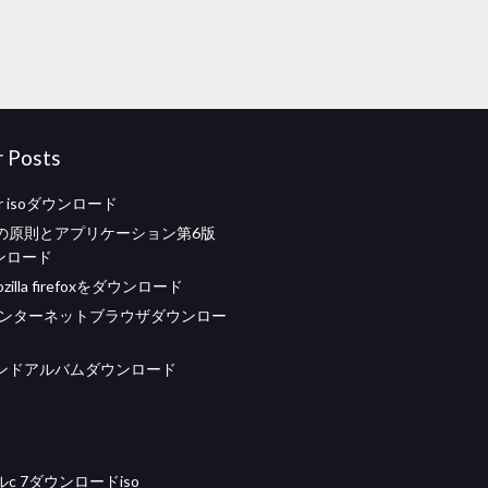
r Posts
per isoダウンロード
の原則とアプリケーション第6版
ンロード
illa firefoxをダウンロード
eインターネットブラウザダウンロー
ンドアルバムダウンロード
c 7ダウンロードiso