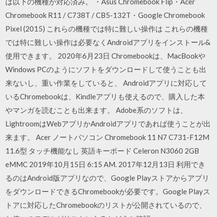
は以下の機種が対応済み。 ・Asus Chromebook Flip・Acer
Chromebook R11 / C738T / CB5-132T・Google Chromebook
Pixel (2015) これらの機種では特に難しい操作は これらの機種
では特に難しい操作は必要なくAndroidアプリをインストール&
使用できます。 2020年6月23日 Chromebookは、MacBookや
Windows PCのようにソフトをダウンロードして使うことも出
来ないし、重い作業をしていると、 Androidアプリに対応して
いるChromebookは、Kindleアプリも使えるので、購入した本
やマンガを読むことも出来ます。 Adobe系のソフトは、
LightroomはWebアプリかAndroidアプリであれば使うことが出
来ます。 Acer ノートパソコン Chromebook 11 N7 C731-F12M
11.6型 タッチ機能なし 英語キーボード Celeron N3060 2GB
eMMC 2019年10月15日 6:15 AM. 2017年12月13日 利用でき
るのはAndroid版アプリなので、Google Playストアからアプリ
をダウンロードできるChromebookが必要です。Google Playス
トアに対応したChromebookのリストが公開されているので、