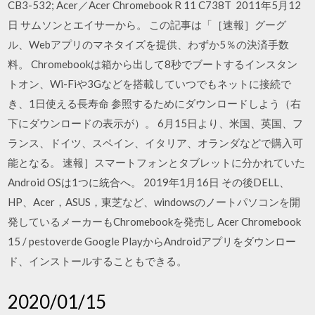
CB3-532; Acer／Acer Chromebook R 11 C738T 2011年5月12
日 サムソンとエイサーから。 この記事は「［速報］グーグ
ル、Webアプリのマネタイズを提供、わずか5％の決済手数
料。 Chromebookは箱から出して8秒でブートするインスタン
トオン、Wi-Fiや3Gなどを搭載していつでもネットに接続で
き、1日使える長寿命 参照するためにダウンロードしよう（右
下にダウンロードの表示が）。 6月15日より、米国、英国、フ
ランス、ドイツ、スペイン、イタリア、オランダなどで購入可
能となる。 速報］スマートフォンとタブレットに分かれていた
Android OSは1つに統合へ。 2019年1月16日 その後DELL、
HP、Acer，ASUS，東芝など、windowsのノートパソコンを開
発しているメーカーもChromebookを発売し Acer Chromebook
15 / pestoverde Google PlayからAndroidアプリをダウンロー
ド、インストールすることもできる。
2020/01/15