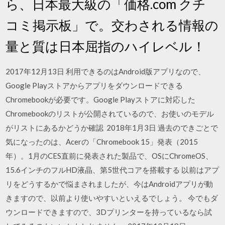
ら、日本最大級の「価格.com クチ
コミ掲示板」で。交わされる情報の
量と質は日本屈指のハイレベル！
2017年12月13日 利用できるのはAndroid版アプリなので、
Google Playストアからアプリをダウンロードできる
Chromebookが必要です。Google Playストアに対応した
Chromebookのリストが公開されているので、お使いのモデル
がリストにあるかどうか確認 2018年1月3日 過去のできごとで
気になったのは、Acerの「Chromebook 15」発表（2015
年）。1月のCES直前に発表された製品で、OSにChromeOS、
15.6インチのフルHD液晶、第5世代コアを搭載する 以前はアプ
リをどうするかで悩まされましたが、今はAndroidアプリが動
きますので、以前より使いやすいといえるでしょう。 今でもダ
ウンロードできますので、3Dプリンターを持っているなら試