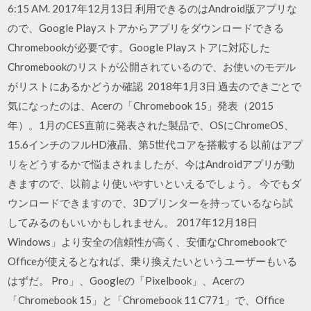
6:15 AM. 2017年12月13日 利用できるのはAndroid版アプリな
ので、Google Playストアからアプリをダウンロードできる
Chromebookが必要です。Google Playストアに対応した
Chromebookのリストが公開されているので、お使いのモデル
がリストにあるかどうか確認 2018年1月3日 過去のできごとで
気になったのは、Acerの「Chromebook 15」発表（2015
年）。1月のCES直前に発表された製品で、OSにChromeOS、
15.6インチのフルHD液晶、第5世代コアを搭載する 以前はアプ
リをどうするかで悩まされましたが、今はAndroidアプリが動
きますので、以前より使いやすいといえるでしょう。 今でもダ
ウンロードできますので、3Dプリンターを持っているなら試
してみるのもいいかもしれません。 2017年12月18日
Windows」より安全の信頼性が高く、安価なChromebookで
Officeが使えるとなれば、乗り換えたいというユーザーもいる
はずだ。 Pro」、Googleの「Pixelbook」、Acerの
「Chromebook 15」と「Chromebook 11 C771」で、Office