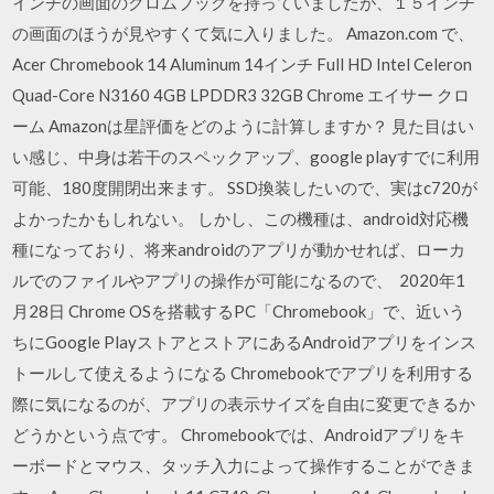
インチの画面のクロムブックを持っていましたが、１５インチ
の画面のほうが見やすくて気に入りました。 Amazon.com で、
Acer Chromebook 14 Aluminum 14インチ Full HD Intel Celeron
Quad-Core N3160 4GB LPDDR3 32GB Chrome エイサー クロ
ーム Amazonは星評価をどのように計算しますか？ 見た目はい
い感じ、中身は若干のスペックアップ、google playすでに利用
可能、180度開閉出来ます。 SSD換装したいので、実はc720が
よかったかもしれない。 しかし、この機種は、android対応機
種になっており、将来androidのアプリが動かせれば、ローカ
ルでのファイルやアプリの操作が可能になるので、 2020年1
月28日 Chrome OSを搭載するPC「Chromebook」で、近いう
ちにGoogle PlayストアとストアにあるAndroidアプリをインス
トールして使えるようになる Chromebookでアプリを利用する
際に気になるのが、アプリの表示サイズを自由に変更できるか
どうかという点です。 Chromebookでは、Androidアプリをキ
ーボードとマウス、タッチ入力によって操作することができま