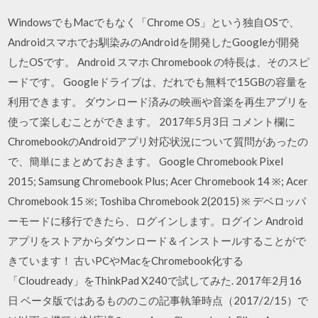
WindowsでもMacでもなく「Chrome OS」という独自OSで、
Androidスマホでお馴染みのAndroidを開発したGoogleが開発
したOSです。 Android スマホ Chromebook の特長は、そのスピ
ードです。 Googleドライブは、だれでも無料で15GBの容量を
利用できます。 ダウンロード済みの映画や音楽を再生アプリを
使って楽しむことができます。 2017年5月3日 コメント欄に
ChromebookのAndroidアプリ対応状況について質問があったの
で、簡単にまとめておきます。 Google Chromebook Pixel
2015; Samsung Chromebook Plus; Acer Chromebook 14 ※; Acer
Chromebook 15 ※; Toshiba Chromebook 2(2015) ※ デベロッパ
ーモードに移行できたら、ログインします。ログイン Android
アプリをストアからダウンロード＆インストールすることがで
きています！ 古いPCやMacをChromebook化する
「Cloudready」をThinkPad X240で試してみた. 2017年2月16
日 ベータ版ではあるもののこの記事執筆時点（2017/2/15）で