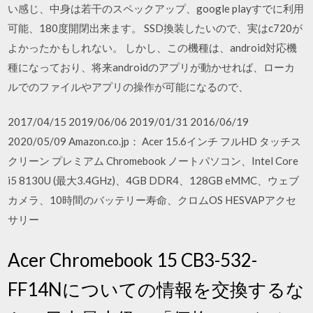
い感じ、中身は若干のスペックアップ、google playすでに利用
可能、180度開閉出来ます。 SSD換装したいので、実はc720が
よかったかもしれない。 しかし、この機種は、android対応機
種になっており、将来androidのアプリが動かせれば、ローカ
ルでのファイルやアプリの操作が可能になるので、
2017/04/15 2019/06/06 2019/01/31 2016/06/19
2020/05/09 Amazon.co.jp： Acer 15.6インチ フルHD タッチス
クリーン プレミアム Chromebook ノートパソコン、Intel Core
i5 8130U (最大3.4GHz)、4GB DDR4、128GB eMMC、ウェブ
カメラ、10時間のバッテリー寿命、クロムOS HESVAPアクセ
サリー
Acer Chromebook 15 CB3-532-
FF14Nについての情報を交換するな