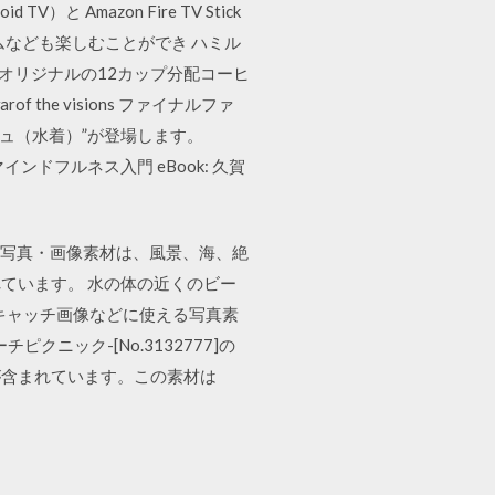
Amazon Fire TV Stick
なども楽しむことができ ハミル
6.5cmオリジナルの12カップ分配コーヒ
e visions ファイナルファ
シュ（水着）”が登場します。
インドフルネス入門 eBook: 久賀
]の写真・画像素材は、風景、海、絶
ています。 水の体の近くのビー
アイキャッチ画像などに使える写真素
ニック-[No.3132777]の
が含まれています。この素材は