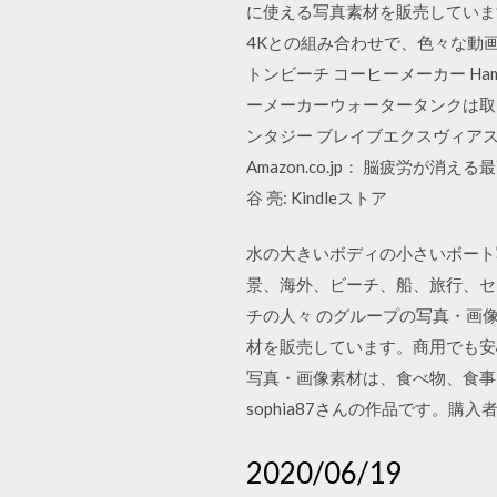
に使える写真素材を販売しています。商用
4Kとの組み合わせで、色々な動
トンビーチ コーヒーメーカー Hamil
ーメーカーウォータータンクは取り外
ンタジー ブレイブエクスヴィアス
Amazon.co.jp： 脳疲労が
谷 亮: Kindleストア
水の大きいボディの小さいボート写
景、海外、ビーチ、船、旅行、セ
チの人々 のグループの写真・画像素
材を販売しています。商用でも安心し
写真・画像素材は、食べ物、食事
sophia87さんの作品です。
2020/06/19