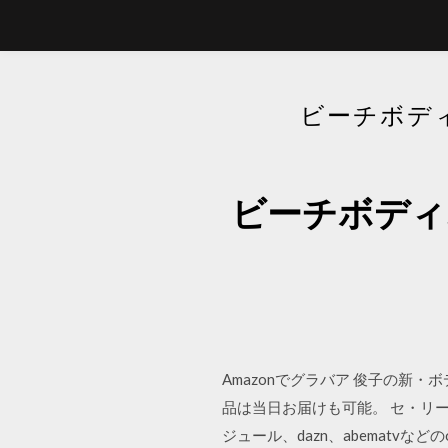
ビーチボデ
ビーチボディ
Amazonでグラバア 俊子の新
品は当日お届けも可能。 セ・リー
ジュール、dazn、abematv