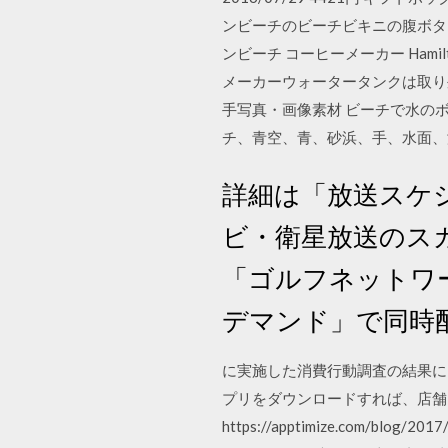
ンビーチのビーチビキニの腹ボタン
ンビーチ コーヒーメーカー Hamilt
メーカーウォータータンクは取り外
手写真・画像素材 ビーチで水のボ
チ、青空、青、砂浜、手、水面、
詳細は「放送スケジ
ビ・衛星放送のス
「ゴルフネットワ
デマンド」で同時配
に実施した消費行動調査の結果によ
プリをダウンロードすれば、店舗に足を踏
https://apptimize.com/blog/