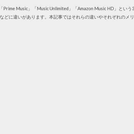
sic 「Prime Music」「Music Unlimited」「Amazon Music
などに違いがあります。本記事ではそれらの違いやそれぞれのメリッ