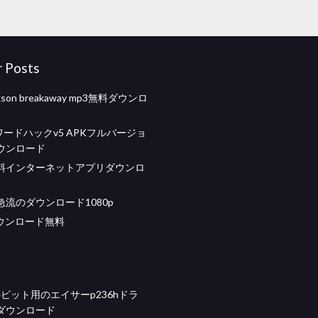
r Posts
larkson breakaway mp3無料ダウンロ
スワードハックv5 APKフルバージョ
ウンロード
料インターネットアプリダウンロ
流のダウンロード1080p
ダウンロード無料
 64ビット用のエイサーp236hドラ
ダウンロード