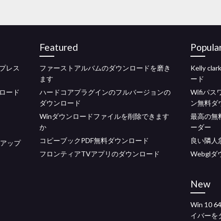
Featured
Popula
プレス
ファーストアルバムのダウンロードを磨き
Kelly c
ます
ード
ロード
ハードコアプラグインのフルバージョンの
Wifiパ
ダウンロード
ン無料ダ
Winダウンロードファイルを削除できます
最高の無
か
ーダー
コピーブックPDF無料ダウンロード
良い隣人急
ットアップ
フロンティアTVアプリのダウンロード
Webgl
New
Win 10
イバーを