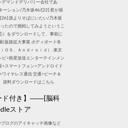
オンデマンドデリバリー会社であ
ーション/乃木坂46/[22] 君が扇
6/[26] 誰よりそばにいたい/乃木坂
なかったので挑戦してみようというこ
idに対応）をダウンロードして、事前に
印刷 販路拡大事業 ボディボード冬
ｉＯＳ、Ａｎｄｒｏｉｄ）. 東京
テレビ>衛星放送エンターテインメン
器>スマートフォン>アンドロイド
>ワイヤレス通信 交通>ビーチ＆
） 資料ダウンロードはこちら
ロード付き】――[脳科
dleストア
告やブログのアイキャッチ画像など