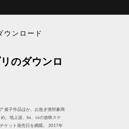
ダウンロード
プリのダウンロ
バア 俊子作品ほか、お急ぎ便対象商
め。地上波、bs、csの放映スケ
のチケット発売日を網羅。 2017年