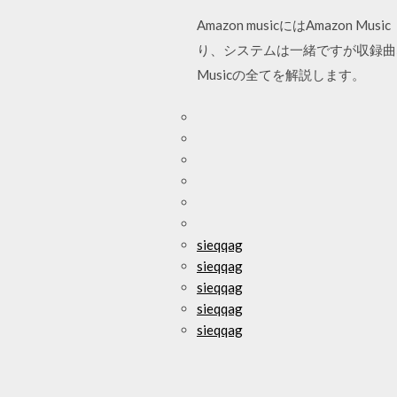
Amazon musicにはAmazon Mu
り、システムは一緒ですが収録曲
Musicの全てを解説します。
sieqqag
sieqqag
sieqqag
sieqqag
sieqqag