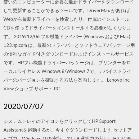
使いのコンピューターに必要な最新ドライバーをダウンロード
して更新することができるツールです。DriverMax があれば、
Webから最新ドライバーを検索したり、付属のインストール
CDを使ってドライバーをインストールする必要がなくなりま
す。 2019/12/06 フル機能ドライバー (Windows および Mac):
123.hp.com は、最新のドライバーとソフトウェアパッケージ用
の便利なガイド付きダウンロードおよびインストールサービス
です。HPフル機能ドライバーパッケージは、プリンターをロ
ーカルワイヤレス Windows 8/Windows 7で、デバイスドライ
バーのバージョンを確認する方法を案内します。 Lenovo Inc.
View ショップ サポート PC
2020/07/07
システムトレイのアイコンをクリックしてHP Support
Assistantを起動するか、今すぐダウンロードします. セットア
ップ中、Windows 10を実行している選択中の新しいHP PCモ