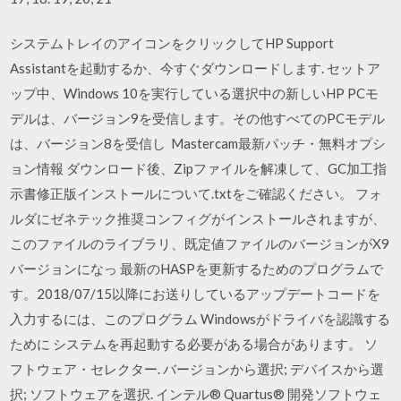
システムトレイのアイコンをクリックしてHP Support
Assistantを起動するか、今すぐダウンロードします. セットア
ップ中、Windows 10を実行している選択中の新しいHP PCモ
デルは、バージョン9を受信します。その他すべてのPCモデル
は、バージョン8を受信し Mastercam最新パッチ・無料オプシ
ョン情報 ダウンロード後、Zipファイルを解凍して、GC加工指
示書修正版インストールについて.txtをご確認ください。 フォ
ルダにゼネテック推奨コンフィグがインストールされますが、
このファイルのライブラリ、既定値ファイルのバージョンがX9
バージョンになっ 最新のHASPを更新するためのプログラムで
す。2018/07/15以降にお送りしているアップデートコードを
入力するには、このプログラム Windowsがドライバを認識する
ために システムを再起動する必要がある場合があります。 ソ
フトウェア・セレクター. バージョンから選択; デバイスから選
択; ソフトウェアを選択. インテル® Quartus® 開発ソフトウェ