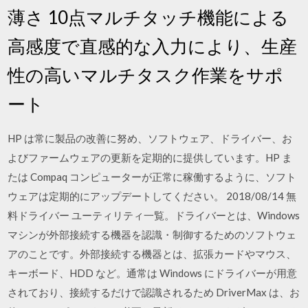
薄さ 10点マルチタッチ機能による
高感度で直感的な入力により、生産
性の高いマルチタスク作業をサポ
ート
HP は常に製品の改善に努め、ソフトウェア、ドライバー、お
よびファームウェアの更新を定期的に提供しています。HP ま
たは Compaq コンピューターが正常に稼働するように、ソフト
ウェアは定期的にアップデートしてください。 2018/08/14 無
料ドライバー ユーティリティ一覧。ドライバーとは、Windows
マシンが外部接続する機器を認識・制御するためのソフトウェ
アのことです。外部接続する機器とは、拡張カードやマウス、
キーボード、HDD など。通常は Windows にドライバーが用意
されており、接続するだけで認識されるため DriverMax は、お