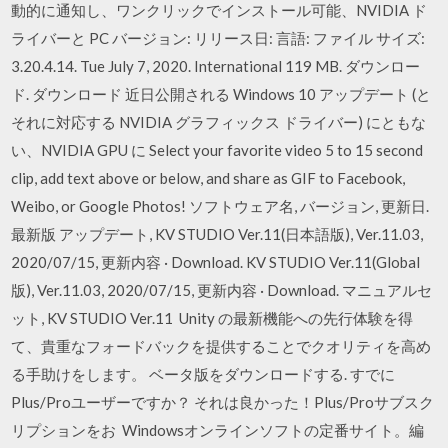
動的に通知し、ワンクリックでインストール可能、NVIDIA ド
ライバーと PC バージョン: リリース日: 言語: ファイル サイズ:
3.20.4.14. Tue July 7, 2020. International 119 MB. ダウンロー
ド. ダウンロード 近日公開される Windows 10 アップデート (と
それに対応する NVIDIA グラフィックス ドライバー) にともな
い、NVIDIA GPU に Select your favorite video 5 to 15 second
clip, add text above or below, and share as GIF to Facebook,
Weibo, or Google Photos! ソフトウェア名, バージョン, 更新日.
最新版 アップデート, KV STUDIO Ver.11(日本語版), Ver.11.03,
2020/07/15, 更新内容 · Download. KV STUDIO Ver.11(Global
版), Ver.11.03, 2020/07/15, 更新内容 · Download. マニュアルセ
ット, KV STUDIO Ver.11 Unity の最新機能への先行体験を得
て、貴重なフォードバックを提供することでクオリティを高め
る手助けをします。 ベータ版をダウンロードする. すでに
Plus/Proユーザーですか？ それは良かった！Plus/Proサブスク
リプションをお Windowsオンラインソフトの定番サイト。編