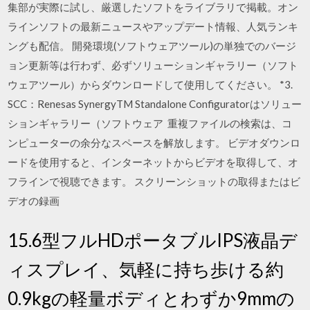
集部が実際に試し、厳選したソフトをライブラリで掲載。オン
ラインソフトの最新ニュースやアップデート情報、人気ランキ
ングも配信。 開発環境(ソフトウェアツール)の単独でのバージ
ョン更新等は行わず、必ずソリューションギャラリー（ソフト
ウェアツール）からダウンロードして使用してください。 *3.
SCC：Renesas SynergyTM Standalone Configuratorはソリュー
ションギャラリー（ソフトウェア 重複ファイルの検索は、コ
ンピューターの余分なスペースを解放します。 ビデオダウンロ
ードを使用すると、インターネットからビデオを取得して、オ
フラインで視聴できます。 スクリーンショットの取得またはビ
デオの録画
15.6型フルHDポータブルIPS液晶デ
ィスプレイ、気軽に持ち歩ける約
0.9kgの軽量ボディとわずか9mmの