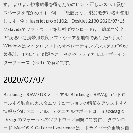
す。 よりよい検索結果を得るためのヒント 正しいスペル及び
スペースを確かめます - 例： 「紙詰まり」 製品モデル名を使用
します - 例： laserjet pro p1102、DeskJet 2130 2020/07/15
Malavidaでソフトウェアを無料ダウンロードは、簡単で安全。
PCあるいは携帯用最良ソフトウェアを無料であなたの手元に。
Windowsはマイクロソフトのオペレーティングシステム(OS)の
製品群。 1985年に創設され、そのグラフィカルユーザーイン
ターフェーズ（GUI）で有名です。
2020/07/07
Blackmagic RAW SDKマニュアル. Blackmagic RAWをコントロ
ールする独自のカスタムソリューションの構築をアシストする
情報を含むマニュアル。テクニカルサポートは、Blackmagic
Designのフォーラムのソフトウェア開発にて提供。 ダウンロ
ード. Mac OS X GeForce Experience は、ドライバーの更新を自