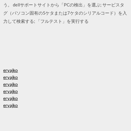
う。 dellサポートサイトから「PCの検出」を選ぶ; サービスタ
グ（パソコン固有の5ケタまたは7ケタのシリアルコード）を入
力して検索する; 「フルテスト」を実行する
eryajko
eryajko
eryajko
eryajko
eryajko
eryajko