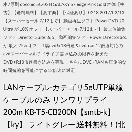
本7原則 docomo SC-02H GALAXY S7 edge Pink Gold 本体【中
古】【送料無料】【あす楽】【保証あり】 0218 2017/02/13
【スーパーセール 7/12まで】 動画再生ソフト PowerDVD 20
Ultra が 10% オフ！ 【スーパーセール 7/12まで】 最上位編集
ソフト Director Suite 365、動画編集ソフトPowerDirector365
が 最大 25% オフ！ 1層dvd±r18倍速＆dvd-ram12倍速対応の
dvdスーパーマルチドライブ 書き込みの限界を超えた
DVD±R18倍速書き込みを実現！ さらにDVD-RAMも圧倒的な
時間短縮を可能にする12倍速に対応！
LANケーブル-カテゴリ5eUTP単線
ケーブルのみ サンワサプライ
200m KB-T5-CB200N【smtb-k】
【ky】 ライトグレー,送料無料！(北