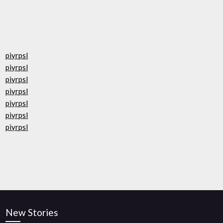
piyrpsl
piyrpsl
piyrpsl
piyrpsl
piyrpsl
piyrpsl
piyrpsl
New Stories