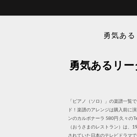
勇気ある
勇気あるリー
「ピアノ（ソロ）」の楽譜一覧で
ド！楽譜のアレンジは購入前に演
ンのカルボナーラ 580円 久々
（おうさまのレストラン）は、1995
されていた日本のテレビドラマで