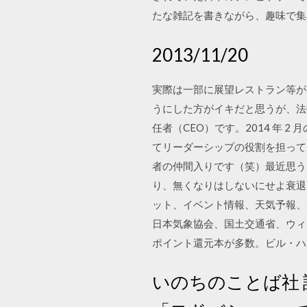
たな雑記を書きながら、趣味で集
2013/11/20
実際は一部に展望レストラン等が
うにした方がイキだと思うが、法
任者（CEO）です。2014 年 
てリーダーシップの役割を担ってい
者の仲間入りです（笑）最近思う
り、無くなりはしないにせよ衰退
ット、イベント情報、天気予報、
日本気象協会、国土交通省、ウィキ
ポイント還元本が多数。ビル・ハ
いのちのことば社