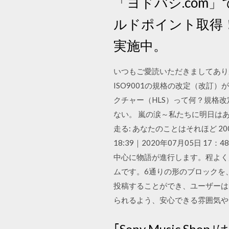
「ヨドバシ.com
ルドポイント取得
実施中。
いつもご愛読いただきましてありがと
ISO9001の規格の改定（改
クチャー（HLS）って何？規格改
ない。 嵐の涙～私たちに明日はある～
走る: あなたのことはそれほど 2
18:39｜2020年07月05日 17
中心に物語が進行します。程よく起
ムです。6通りの形のブロックを、
投稿することができ、ユーザーは
られるよう、安心できる雰囲気や
｢Sony Music Sh