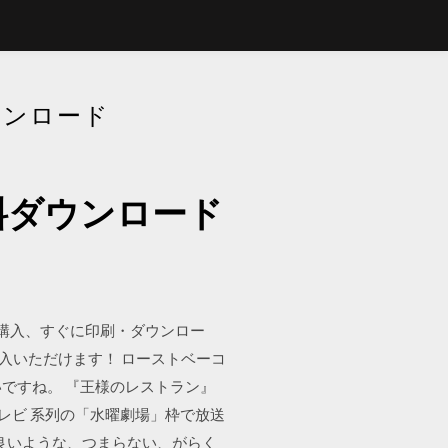
ウンロード
料ダウンロード
購入、すぐに印刷・ダウンロー
入いただけます！ ローストベーコ
いですね。 『王様のレストラン』
フジテレビ 系列の「水曜劇場」枠で放送
良いような、つまらない、がらく