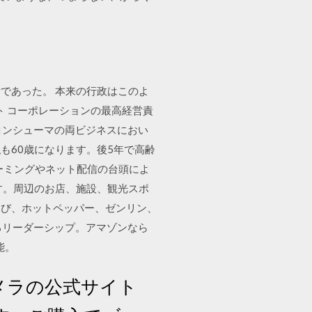
であった。 本来の行政はこのよ
ト コーポレーションの最高経営責
よびコンシューマの両ビジネスにおい
私も60歳になります。後5年で高齢
ーミングやネット配信の台頭によ
す。周辺のお店、施設、観光スポ
なび、ホットペッパー、ゼンリン、
あるリーダーシップ。アマゾンなら
能。
メラの公式サイト