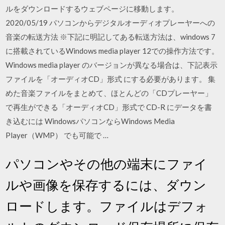
ルをダウンロードするウェブページに移動します。
2020/05/19 パソコンからデジタルオーディオプレーヤーへの
音楽の転送方法 ※下記に明記してある転送方法は、windows 7
に搭載されているWindows media player 12での操作方法です。
Windows media player のバージョンが異なる場合は、下記表示
ファイルを「オーディオCD」形式 にする必要があります。 集
めた音楽ファイルをまとめて、ほとんどの「CDプレーヤー」
で再生ができる「オーディオCD」形式で CD-R にデータを書
き込むには WindowsパソコンならWindows Media
Player（WMP） でも可能で …
パソコンやその他の端末にファイ
ルや画像を保存するには、ダウン
ロードします。ファイルはデフォ