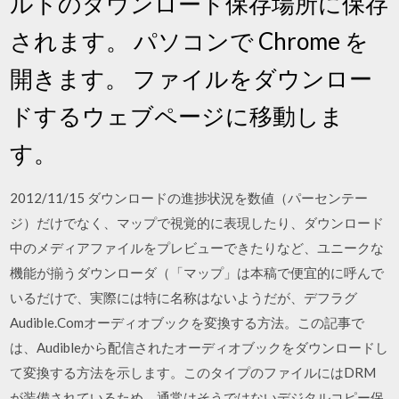
ルトのダウンロード保存場所に保存
されます。 パソコンで Chrome を
開きます。 ファイルをダウンロー
ドするウェブページに移動しま
す。
2012/11/15 ダウンロードの進捗状況を数値（パーセンテー
ジ）だけでなく、マップで視覚的に表現したり、ダウンロード
中のメディアファイルをプレビューできたりなど、ユニークな
機能が揃うダウンローダ（「マップ」は本稿で便宜的に呼んで
いるだけで、実際には特に名称はないようだが、デフラグ
Audible.Comオーディオブックを変換する方法。この記事で
は、Audibleから配信されたオーディオブックをダウンロードし
て変換する方法を示します。このタイプのファイルにはDRM
が装備されているため、通常はそうではないデジタルコピー保