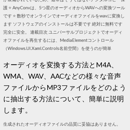
護 ⭐ AnyConvは、5つ星のオーディオからWAVへの変換ツール
です ⭐ 数秒でオンラインでオーディオファイルをwavに変換し
ます ソフトウェアのインストールは不要です 絶対に無料です
完全に安全。 連載目次 ユニバーサルプロジェクトでオーディ
オファイルを再生するには、MediaElementコントロール
（Windows.UI.Xaml.Controls名前空間）を使うのが簡単
オーディオを変換する方法とM4A、
WMA、WAV、AACなどの様々な音声
ファイルからMP3ファイルをどのよう
に抽出する方法について、簡単に説明
します。
生成されたオーディオファイルの品質に妥協はありません。