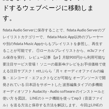
ドするウェブページに移動しま
す。
fidata Audio Serverに保存することで、fidata Audio Serverのプ
レイリストカテゴリーで、 fidata Music App以外のプレーヤー
や別のfidata Music Appからもプレイリストを参照し、再生す
ることが可能です。 ①ローカルプレイリストから、m3uファイ
ル保存を実行。 レビュー記事 【pr】月額900円から利用可能な
要注目サービス登場！ ソニーの最新4kテレビをお手頃価格で使
える注目サブスク！ nttぷらら「月々 オーディオファイルの編
集・エンコード・エフェクトなどが可能な オープンソースで開
発されている 日本語をサポートした 波形編集タイプの多機能
オーディオソフト Audacity - Audio software のインストールと
使い方 を図説。 LINEのトーク機能を使ってmp3（音楽ファイ
ル）を送る方法と保存する方法を解説します。 今回はLINEの