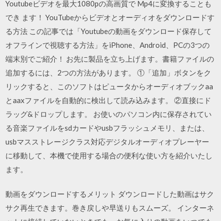
Youtubeビデオを最大1080pの高画質で Mp4に変換することも
でき ます！ YouTubeからビデオとオーディオをダウンロードす
る方法 この記事では「Youtubeの動画をダウンロード保存して
オフラインで視聴する方法」をiPhone、Android、PCの3つの
端末別でご紹介！ お先に製品を立ち上げます。書籍ファイルの
追加するには、2つの方法があります。 ①「追加」ボタンをク
リックすると、このソフトはピュータからオーディオブックaa
とaaxファイルを自動的に検出して読み込みます。 ②直接にド
ラッグ&ドロップします。 お使いのパソコン内に保存されてい
る音楽ファイルをsdカードやusbフラッシュメモリ、または、
usbマスストレージクラス対応デジタルオーディオプレーヤー
に移動して、本機で使用する場合の便利な使い方を紹介いたし
ます。
動画をダウンロードするメリット ダウンロードした動画はサク
サク再生できます。巻き戻しや早送りもスムーズ。 インターネ