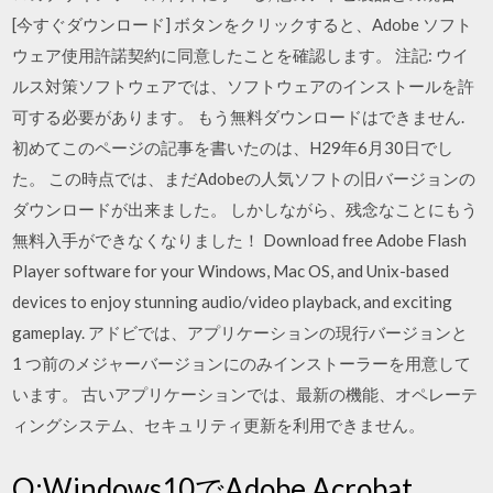
[今すぐダウンロード] ボタンをクリックすると、Adobe ソフト
ウェア使用許諾契約に同意したことを確認します。 注記: ウイ
ルス対策ソフトウェアでは、ソフトウェアのインストールを許
可する必要があります。 もう無料ダウンロードはできません.
初めてこのページの記事を書いたのは、H29年6月30日でし
た。 この時点では、まだAdobeの人気ソフトの旧バージョンの
ダウンロードが出来ました。 しかしながら、残念なことにもう
無料入手ができなくなりました！ Download free Adobe Flash
Player software for your Windows, Mac OS, and Unix-based
devices to enjoy stunning audio/video playback, and exciting
gameplay. アドビでは、アプリケーションの現行バージョンと
1 つ前のメジャーバージョンにのみインストーラーを用意して
います。 古いアプリケーションでは、最新の機能、オペレーテ
ィングシステム、セキュリティ更新を利用できません。
Q:Windows10でAdobe Acrobat