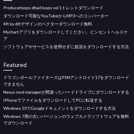
Producerloops dhad loops vol 1トレントダウンロード
ダウンロード可能なYouTubeからMP3へのコンバーター
4ft by 6ftデザインのベクターダウンロード無料
Mychartアプリをダウンロードしてください。ビンセントヘルスケ
ア
ソフトウェアやサービスを使用せずに急流をダウンロードする方法
Featured
ドラゴンボールファイターズはPSNアンドロイド17をダウンロード
できません
Nexus mod managerが間違ったハードドライブにダウンロードする
IPhoneでファイルをダウンロードしてPCに転送する
Windows 10でGoogleドキュメントをダウンロードする方法
Windows 7用の古いバージョンのウェブカメラソフトウェアを無料
でダウンロード