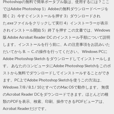
Photoshopの無料で簡単ポータブル版は、使用するには？ここ
ではAdobe Photoshop 1）Adobeの無料ダウンロードページを
開く 2）今すぐインストールを押す 3）ダウンロードされ
た.exeファイルをクリックして実行 4）インストーラーが表示
されインストール開始 5）終了を押す この文書では、Windows
版 Adobe Acrobat Reader DC のインストール手順について説明
します。インストールを行う前に、A. の注意事項をお読みいた
だいてから B. ～ C. の操作を行ってください。 Windows PCに
Adobe Photoshop Sketch をダウンロードしてインストールしま
す。 あなたのコンピュータにAdobe Photoshop Sketchをこのポ
ストから無料でダウンロードしてインストールすることができ
ます。PC上でAdobe Photoshop Sketchを使うこの方法は、
Windows 7/8 / 8.1 / 10とすべてのMac OSで動作します。 無償
のAcrobat Reader DCをダウンロードできます。ほとんどの種
類のPDFを表示、検索、印刷、操作できるPDFビューアは、
Acrobat Readerだけです。