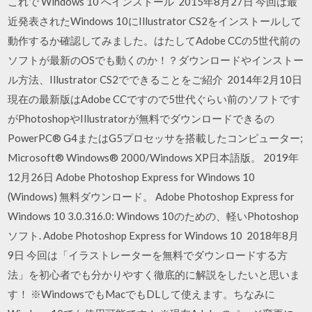
これで Windows 10 へインストール 2015年8月27日 今回は最
近発表されたWindows 10にIllustrator CS2をインストールして
動作するか確認してみました。はたしてAdobe CCの5世代前の
ソフトが最新のOSでも動くのか！？ダウンロードやインストー
ル方法、Illustrator CS2でできることをご紹介 2014年2月10日
現在の最新版はAdobe CCですので5世代ぐらい前のソフトです
がPhotoshopやIllustratorが無料でダウンロードできるの
PowerPC® G4またはG5プロセッサを搭載したコンピューター;
Microsoft® Windows® 2000/Windows XP日本語版。 2019年
12月26日 Adobe Photoshop Express for Windows 10
(Windows) 無料ダウンロード。 Adobe Photoshop Express for
Windows 10 3.0.316.0: Windows 10のための、軽いPhotoshop
ソフト. Adobe Photoshop Express for Windows 10 2018年8月
9日 今回は「イラストレーターを無料でダウンロードする方
法」を初心者でも分かりやすく徹底的に解説をしたいと思いま
す！ ※WindowsでもMacでもDLして使えます。ちなみに