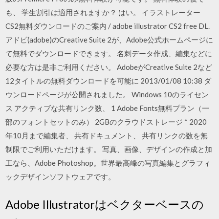
も、 学生割引は適用されますか？ はい。 イラストレーター
CS2無料ダウンロードのご案内 / adobe illustrator CS2 free DL.
アドビ(adobe)のCreative Suite 2が、Adobe公式ホームページに
て無料でダウンロードできます。 名刺データ作成、編集などに
必要な方は是非ご利用ください。 AdobeがCreative Suite 2など
12タイトルの無料ダウンロードを可能に 2013/01/08 10:38 ダ
ウンロードページが公開されました。 Windows 10のライセン
ス アクティブな共有リンク数、 1 Adobe Fonts無料プラン（一
部のフォントセットのみ） 2GBのクラウドストレージ * 2020
年10月まで編集者、 共有ドキュメント、 共有リンクの数を無
制限でご利用いただけます。 写真、画像、デザインの作成と加
工なら、Adobe Photoshop。世界最高峰の写真編集とグラフィ
ックデザインソフトウェアです。
Adobe Illustratorはベクターベースの