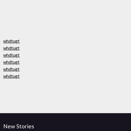
whdtugt
whdtugt
whdtugt
whdtugt
whdtugt
whdtugt
New Stories