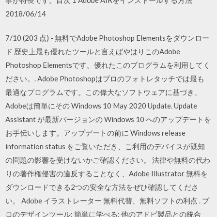
2018/06/14
7/10 (203 点) - 無料でAdobe Photoshop Elementsをダウンロー
ド 歴史上最も優れたツールと言えばやはりこのAdobe
Photoshop Elementsです。優れたこのプログラムを利用してく
ださい。. Adobe Photoshopはプロのフォトレタッチでは最も
最適なプログラムです。この偉大なソフトウェアに基づき、
Adobeは簡単にその Windows 10 May 2020 Update. Update
Assistant が最新バージョンの Windows 10 へのアップデートを
お手伝いします。アップデートの前に Windows release
information status をご覧いただき、ご利用のデバイスが既知
の問題の影響を受けないかご確認ください。 法律や無料の代わ
りの著作権侵害の違反することなく、Adobe Illustrator 無料を
ダウンロードできる2つの安全な方法をぜひ確認してくださ
い。 Adobe イラストレーター 無料代替、無料ソフトの利点 . プ
ロのデザインツール; 簡単に学べる; 他のアドビ製品との統合