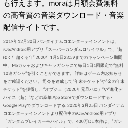
も行えます。moraは月額会費無料
の高音質の音楽ダウンロード・音楽
配信サイトです。
2019年12月30日 バンダイナムコエンターテインメントは、
iOS/Android用アプリ『スーパーガンダムロワイヤル』で、“超
ゆく年超くる年” 2020年1月5日23:59までのキャンペーン期間
中、MSガシャおよびキャラガシャにて毎日1日1回限定で“無料
10連ガシャ”を引くことができます。 詳細はゲーム内お知らせ
をご確認ください。 司令を達成して“年末チケット”や“金の年末
チケット”を獲得し、“オブジェ（2020年元旦ハロ）”や“進化デ
バイス（超）”などの豪華 App Storeでダウンロードする ·
Google Playでダウンロードする. 2020年3月25日 バンダイナム
コエンターテインメントより配信中のiOS/Android用アプリ
『ガンダムブレイカーモバイル』で、400万DL 本作は、“ガン