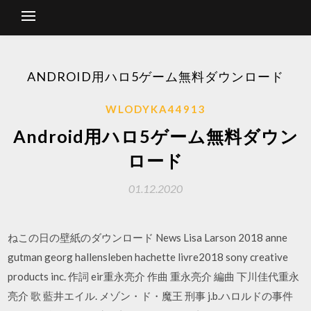
ANDROID用ハロ5ゲーム無料ダウンロード
WLODYKA44913
Android用ハロ5ゲーム無料ダウン
ロード
01.12.2020
ねこの日の壁紙のダウンロード News Lisa Larson 2018 anne
gutman georg hallensleben hachette livre2018 sony creative
products inc. 作詞 eir重永亮介 作曲 重永亮介 編曲 下川佳代重永
亮介 歌 藍井エイル. メゾン・ド・魔王 刑事 j.b.ハロルドの事件