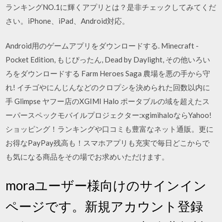
ランキングNO.1に輝くアプリとは？是非チェックしてみてくだ
さい。iPhone、iPad、Android対応。
Android用のゲームアプリをダウンロードする. Minecraft -
Pocket Edition, もじぴったん, Dead by Daylight, その他いろい
ろをダウンロードする Farm Heroes Saga 農場を悪の手から守
れ! イチゴやにんじんなどのクロプシを決められた回数以内に
手 Glimpse ヤフー店のXGIMI Halo ポータブルの域を超えたス
ーパースペックモバイルプロジェクター:xgimihaloならYahoo!
ショッピング！ランキングや口コミも豊富なネット通販。更に
お得なPayPay残高も！スマホアプリも充実で毎日どこからで
も気になる商品をその場でお求めいただけます。
moraユーザー様向けのサインイン
ページです。新規アカウント登録