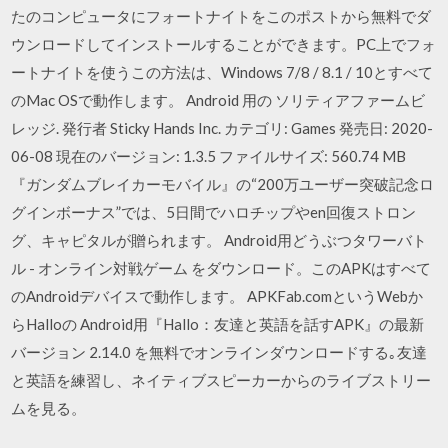
たのコンピュータにフォートナイトをこのポストから無料でダ
ウンロードしてインストールすることができます。PC上でフォ
ートナイトを使うこの方法は、Windows 7/8 / 8.1 / 10とすべて
のMac OSで動作します。 Android 用の ソリティアファームビ
レッジ. 発行者 Sticky Hands Inc. カテゴリ: Games 発売日: 2020-
06-08 現在のバージョン: 1.3.5 ファイルサイズ: 560.74 MB
『ガンダムブレイカーモバイル』の“200万ユーザー突破記念ロ
グインボーナス”では、5日間でハロチップやen回復ストロン
グ、キャピタルが贈られます。 Android用どうぶつタワーバト
ル - オンライン対戦ゲーム をダウンロード。このAPKはすべて
のAndroidデバイスで動作します。 APKFab.comというWebか
らHalloの Android用『Hallo：友達と英語を話すAPK』の最新
バージョン 2.14.0 を無料でオンラインダウンロードする｡友達
と英語を練習し、ネイティブスピーカーからのライブストリー
ムを見る。