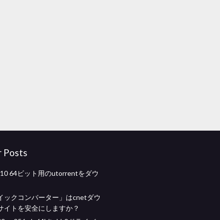
r Posts
s 10 64ビット用のutorrentをダウ
イックコンバーター」はcnetダウ
サイトを安全にしますか？