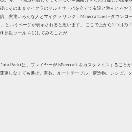
後にそのままマイクラのマルチサーバを立てて友達と遊んじゃお
達いろんな人とマイクラ リンク：Minecraft.net - ダウンロー
というページが表示されると思います。 ここで上から2つ目の「 Wi
raft 起動ツール を試してみることが
Data Pack) は、プレイヤーが Minecraft をカスタマイズす
変更しなくても進捗、関数、ルートテーブル、構造物、レシピ、