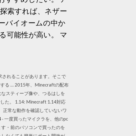
を探索すれば、ネザー
ーバイオームの中か
る可能性が高い。 マ
要求されることがあります。そこで
2015年、Minecraftの配布
大なスティーブ像や、つるはしを
: Minecraft 1.14対応
れたが、正常な動作を確認していないワ
 · 一度買ったマイクラを、他のpc
ます・前のパソコンで買ったのを
をしなくても簡単にポート開放が