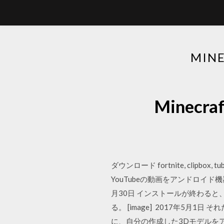
MI
Mine
ダウンロード fortnite, clipbox
YouTubeの動画をアンドロイド機器
月30日 インストールが終わる
る。 [image] 2017年5
に、自分の作成した3Dモデルを