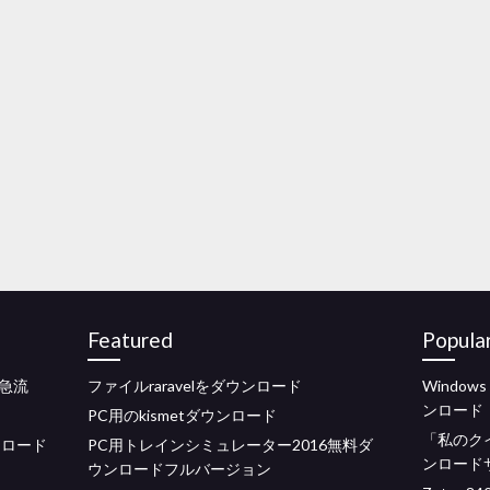
Featured
Popula
急流
ファイルraravelをダウンロード
Window
ンロード
PC用のkismetダウンロード
「私のク
ンロード
PC用トレインシミュレーター2016無料ダ
ンロード
ウンロードフルバージョン