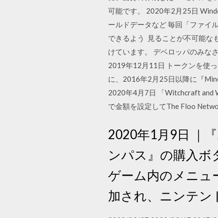
可能です。 2020年2月25日 Win
ールドデータなど 毎回「ファイル
できるよう 見ることが不可能な
けています。 デベロッパのみなさん
2019年12月11日 トークン
に、2016年2月25日以降に『Minecra
2020年4月7日 「Witchcra
で金額を設定してThe Floo N
2020年1月9日
ンパス』の購入ボ
ゲーム内のメニュ
加され、ニンテン