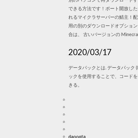
できる方法です！ポート開放した
れるマイクラサーバーの鯖主！配信、友
用の別のダウンロードオプション 」
合は、 古いバージョンの Minec
2020/03/17
データパックとは. データパック (
ックを使用することで、コードを
きる。
daooqta