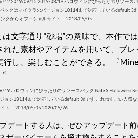
7/06/12 2019/09/15 2019/08/19 ハロウィンにぴったりのリソースパック 
クはマイクラのバージョン18114まで対応しているdefault 3
からオフィシャルサイト … 2018/05/05
とは文字通り“砂場”の意味で、本作で
された素材やアイテムを用いて、プレ
し、楽しむことができる。 『Minecr
、“
2019/08/19 ハロウィンにぴったりのリソースパック Nate S Hallowee
ン18114まで対応しているdefault 3dです これねすごい人
2018/05/05 2020/05/26
 アップデートする人は、ぜひアップデート
ネザーバイオームを探す旅をすることを