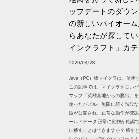
ップデートのダウン
の新しいバイオーム
らあなたが探してい
インクラフト」カテ
2020/04/28
Java（PC）版マイクラは、
この記事では、マイクラを古いバージ
マップ「英雄墓地からの脱出」を
使ったパズル、無限に続く階段などの仕
版が公開され、正常な動作が確認された
ールドデータ 正常に動作が確認でき
に移すことはできますか？ 移す
別のパソコンで再ダウンロードす