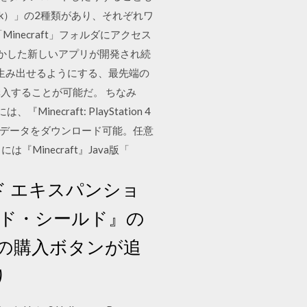
edrock）」の2種類があり、それぞれワ
necraft」フォルダにアクセス
活かした新しいアプリが開発され続
簡単に生み出せるようにする、最先端の
購入することが可能だ。 ちなみ
Minecraft: PlayStation 4
くはマップデータをダウンロード可能。任意
Minecraft』Java版「
ド エキスパンショ
ード・シールド』の
の購入ボタンが追
り