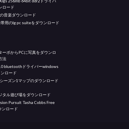
400gs 256mb 64bit ddr2ドライバ
ンロード
への音楽ダウンロード
d携帯用のlg pc suiteをダウンロード
ターボからPCに写真をダウンロ
方法
 110 bluetoothドライバーwindows
ウンロード
raftシーズン1マップのダウンロード
ジタル遊び場をダウンロード
sion Pursuit Tasha Cobbs Free
ダウンロード