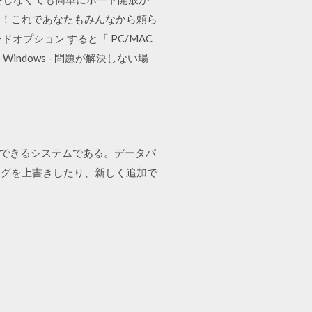
う！これであなたもみんなから頼ら
ドオプション すると「 PC/MAC
ndows - 問題が解決しない場
ることができるシステムである。データパ
タグを上書きしたり、新しく追加で