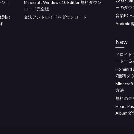
Zotac 8
ージョ
Minecraft Windows 10 Edition無料ダウン
ーのダウ
ロード完全版
音楽PC
クは別の
文法アンドロイドをダウンロード
す
Androi
New
ドロイド
ードする
Hp mini
7無料ダ
Minec
方法
無料のデ
Heart Pas
Album