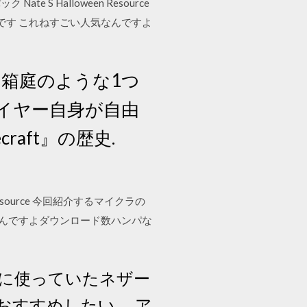
Nate S Halloween Resource
dです これねすごい人気なんですよ
は箱庭のような1つ
イヤー自身が自由
aft』の歴史.
n Resource 今回紹介するマイクラの
気なんですよダウンロード数ハンパな
前に使っていたネザー
おすすめしたい。 ア