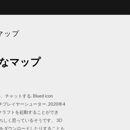
マップ
能なマップ
い、チャットする. Blued icon
ルチプレイヤーシューター. 2020年4
クラフトを起動することができ
うれしく思っているそうです。 3D
ルをダウンロードしたりすることも