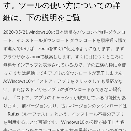
す。ツールの使い方についての詳
細は、下の説明をご覧
2020/05/21 windows10の日本語版をパソコンで無料ダウンロ
ード、インストールダウンロード ダウンロードを順序通り慌て
ず進んでいけば、zoomをすぐに使えるようになります。 まず
ブラウザからzoomで検索しします。すぐに目につくところに
無料サインアップと表示されているので、その左横の枠に今使
って または起動してもアプリのダウンロードが完了しません。
A:Windows10で「ストア」アプリをクリックしても反応がな
い、またはストアからアプリのダウンロードができない場合
は、「ストア」アプリのキャッシュが破損している可能性があ
ります。 前バージョンより、古いバージョンのダウンロードは
「Rufus（ルーファス）」という、インストール不要のアプリ
を利用することで可能です。 Windows10 の公開が終了した過
去バージョンをダウンロードする方法 最新バージョンのダウン