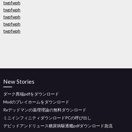
twpfwph
twpfwph
twpfwph
twpfwph
twpfwph
New Stories
ダーク異端pdfをダウンロード
Modのプレイホームをダウンロード
Rxデッドマンの薬理理論の無料ダウンロード
ミニインフィニティダウンロードPCの呼び出し
デビッドアンドリュース糖尿病駆逐艦pdfダウンロード急流