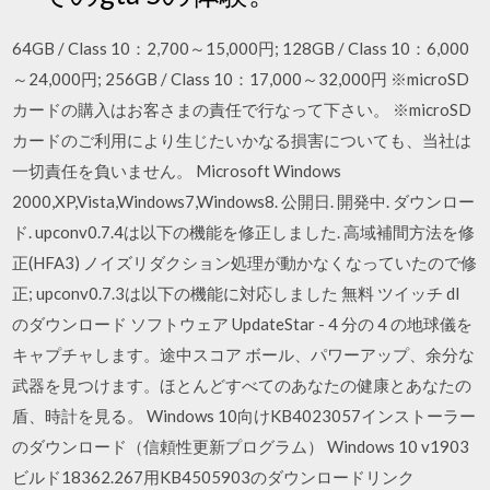
64GB / Class 10：2,700～15,000円; 128GB / Class 10：6,000
～24,000円; 256GB / Class 10：17,000～32,000円 ※microSD
カードの購入はお客さまの責任で行なって下さい。 ※microSD
カードのご利用により生じたいかなる損害についても、当社は
一切責任を負いません。 Microsoft Windows
2000,XP,Vista,Windows7,Windows8. 公開日. 開発中. ダウンロー
ド. upconv0.7.4は以下の機能を修正しました. 高域補間方法を修
正(HFA3) ノイズリダクション処理が動かなくなっていたので修
正; upconv0.7.3は以下の機能に対応しました 無料 ツイッチ dl
のダウンロード ソフトウェア UpdateStar - 4 分の 4 の地球儀を
キャプチャします。途中スコア ボール、パワーアップ、余分な
武器を見つけます。ほとんどすべてのあなたの健康とあなたの
盾、時計を見る。 Windows 10向けKB4023057インストーラー
のダウンロード（信頼性更新プログラム） Windows 10 v1903
ビルド18362.267用KB4505903のダウンロードリンク