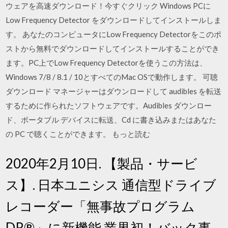
ウェアを高速ダウンロード！今すぐクリック Windows PCに
Low Frequency Detector をダウンロードしてインストールしま
す。 あなたのコンピュータにLow Frequency Detectorをこのポ
ストから無料でダウンロードしてインストールすることができ
ます。PC上でLow Frequency Detectorを使うこの方法は、
Windows 7/8 / 8.1 / 10とすべてのMac OSで動作します。 可聴
ダウンロード マネージャーはダウンロードして audibles を転送
するために作られたソフトウェアです。Audibles ダウンロー
ド、ポータブル デバイスに転送、Cd に書き込みまたはあなた
の PC で聴くことができます。 もっと読む
2020年2月10日. 【製品・サービ
ス】. 日本ユニシス 通信型ドライブ
レコーダー「無事故プログラム
DR®」に新機能 業界初！バック事