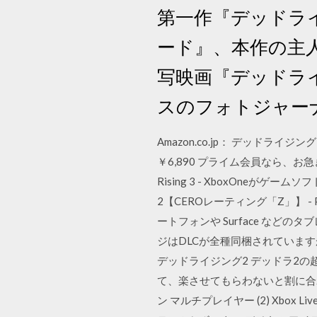
第一作『デッドラ
ード』、本作の主人公
写映画『デッドラ
スのフォトジャー
Amazon.co.jp： デッドライジ
￥6,890 プライム会員なら、お
Rising 3 - XboxOneがゲ
2【CEROレーティング「Z」】 - PS4 X
ートフォンや Surface などのタ
ジはDLCが全種同梱されていますが
デッドライジング2 デッドラ2
て、楽させてもらわないと割に合わない
ン マルチプレイヤー (2) Xbox L