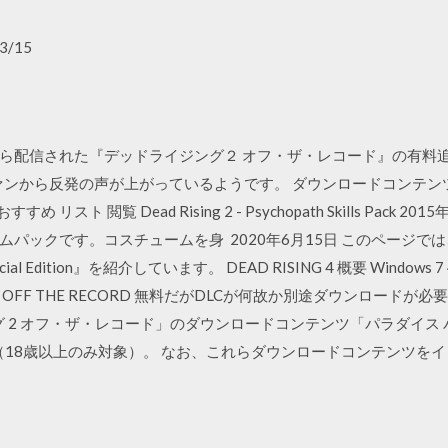
3/15
コンから配信された『デッドライジング２ オフ・ザ・レコード』の有料
ら反発の声が上がっているようです。 ダウンロードコンテンツ: Dead 
おすすめ リスト 閲覧 Dead Rising 2 - Psychopath Skills Pac
ックです。コスチュームを身 2020年6月15日 このページでは、『D
ial Edition』を紹介しています。 DEAD RISING 4 概要 Windows 7～
 2／OFF THE RECORD 無料だがDLCが何故か別途ダウンロー
ジング 2 オフ・ザ・レコード」のダウンロードコンテンツ「パラダイス
Z（18歳以上のみ対象）。 なお、これらダウンロードコンテンツを