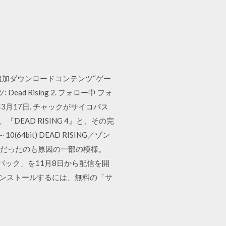
追加ダウンロードコンテンツ“ゲー
Rising 2. フォロー中 フォ
k 2015年3月17日. チャックがサイコパス
EAD RISING 4』と、その完
10(64bit) DEAD RISING／ゾン
ドが必要だったのも原因の一部の模様。
 パック」を11月8日から配信を開
インストールするには、無料の「サ