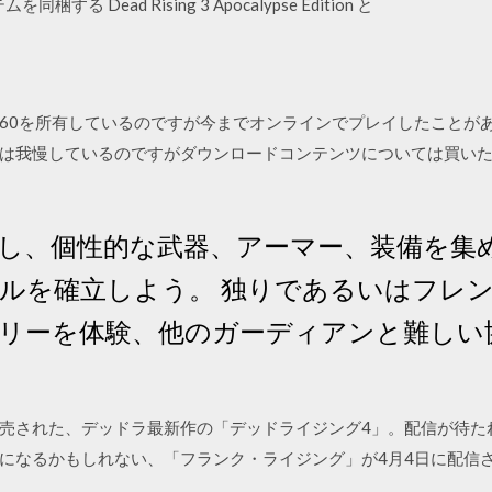
 Dead Rising 3 Apocalypse Edition と
/15 XBOX360を所有しているのですが今までオンラインでプレイした
は我慢しているのですがダウンロードコンテンツについては買い
し、個性的な武器、アーマー、装備を集
を確立しよう。 独りであるいはフレンドとD
リーを体験、他のガーディアンと難しい
2月8日に発売された、デッドラ最新作の「デッドライジング4」。配信が待
になるかもしれない、「フランク・ライジング」が4月4日に配信