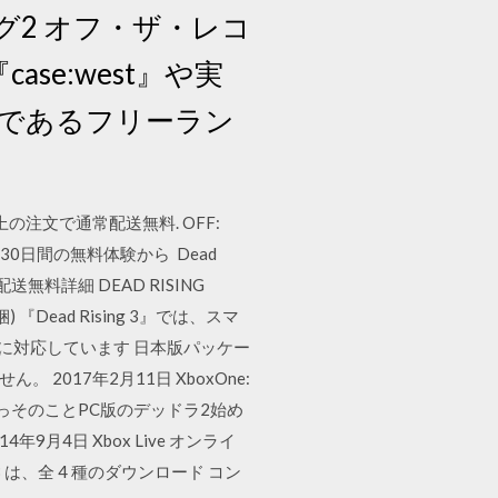
2 オフ・ザ・レコ
se:west』や実
物であるフリーラン
 以上の注文で通常配送無料. OFF:
0日間の無料体験から Dead
送無料詳細 DEAD RISING
同梱) 『Dead Rising 3』では、スマ
ass に対応しています 日本版パッケー
017年2月11日 XboxOne:
っそのことPC版のデッドラ2始め
月4日 Xbox Live オンライ
g 3 は、全 4 種のダウンロード コン