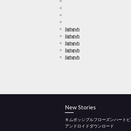
lighgyh
lighgyh
lighgyh
lighgyh
lighgyh
New Stories
キムポッシブルフローズンハートビ
アンドロイドダウンロード