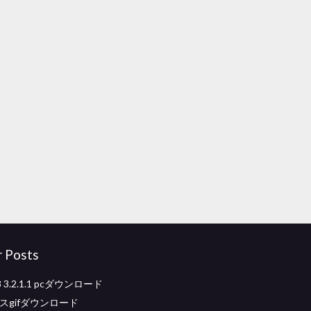
r Posts
t3 3.2.1.1 pcダウンロード
ンスgifダウンロード