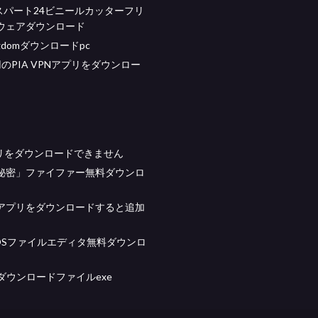
キスパート24ビニールカッターフリ
ウェアダウンロード
kingdomダウンロードpc
id用のPIA VPNアプリをダウンロー
プリをダウンロードできません
秘密」ファイファー無料ダウンロ
アプリをダウンロードすると追加
OSファイルエディタ無料ダウンロ
ダウンロードファイルexe