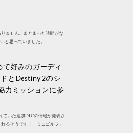
ことがありません。まとまった時間がな
たいと思っていました。
めて好みのガーディ
estiny 2のシ
協力ミッションに参
たれていた追加DLCの情報が発表さ
されるそうです！「ミニゴルフ」