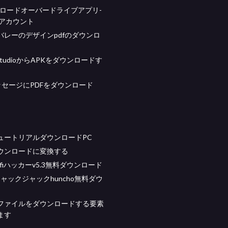
ンロードオーバードライブアプリ-
wsアカウント
バレーのデザインpdfのダウンロ
d StudioからAPKをダウンロードす
メッセージにPDFをダウンロード
ュートリアルダウンロードPC
ダウンロードに変換する
ifiハッカーv5.3無料ダウンロード
oジャックジャックhuncho無料ダウ
ファイルをダウンロードする要素
ます