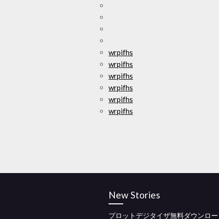
wrpifhs
wrpifhs
wrpifhs
wrpifhs
wrpifhs
wrpifhs
New Stories
プロットデジタイザ無料ダウンロー