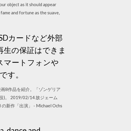
your object as it should appear
d fame and fortune as the suave,
SDカードなど外部
再生の保証はできま
 スマートフォンや
です。
が携わった映画8作品を紹介。「ゾンゲリア
役)。 2019/02/14 故ジェーム
「出演」 - Michael Ochs
ra, dance and