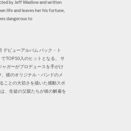
cted by Jeff Wadlow and written
wn life and leaves her his fortune,
times dangerous to
10月 デビューアルバム バック・ト
TOP10入のヒットとなる。 サ
・ジャガーがプロデュースを手がけ
中、彼のオリジナル・バンドのメ
ジすることの大切さを描いた感動スポ
彼は、生徒の父親たちが彼の解雇を