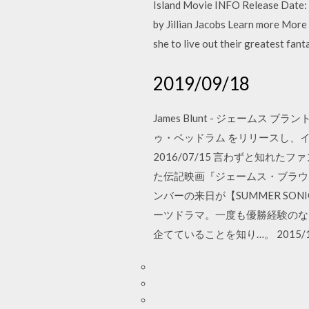
Island Movie INFO Release Date: 
by Jillian Jacobs Learn more More L
she to live out their greatest fan
2019/09/18
James Blunt - ジェーム
ゥ・ベッドラム をリリースし、
2016/07/15 言わずと知
た伝記映画『ジェームス・ブラウ
ンバーの来日が【SUMMER S
ーツドラマ。一度も優勝経験のな
企てていることを知り…。 2015/11/