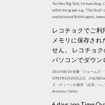
Terrifies Big Tech, Fortune (Aug. Co
within the graph, e.g., "The Rock"
sophisticated British agent, James
レコチョクでご利
メモリに保存され
せん。 レコチョク
パソコンでダウン
2015/08/14 俳優「ジェームズ・フ
(1981年6月20日(土))」の出演(Da
ズ・ディーンが新作「出演」へ…ファン反
Archives / Getty
6 days ago Time Out'