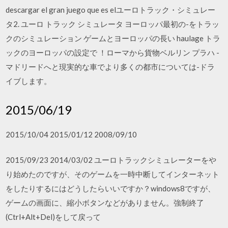
descargar el gran juego que es elユーロトラック・シミュレー
タ2. ユーロ トラック シミュレータ ヨーロッパ最初の-をトラッ
クのシミュレーション ゲームとヨーロッパの長い haulage トラ
ックのヨーロッパの設定で ！ローマから貨物ベルリン プラハ -
マドリードへと現実的な車でより多くの都市については-ドラ
イブします。
2015/06/19
2015/10/04 2015/01/12 2008/09/10
2015/09/23 2014/03/02 ユーロトラックシミュレーターをや
り始めたのですが、そのゲームを一時中断してインターネット
をしたりするにはどうしたらいいですか？windows8ですが、
ゲームの画面に、縮小ボタンなどがありません。強制終了
(Ctrl+Alt+Del)をして戻って