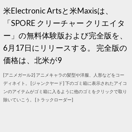
米Electronic Artsと米Maxisは、
「SPORE クリーチャー クリエイタ
ー」の無料体験版および完全版を、
6月17日にリリースする。 完全版の
価格は、北米が9
[アニメガール2] アニメキャラの髪型や洋服、人形などをコー
ディネイト。 [ジャンクヤード] 下のゴミ箱に表示されたアイコ
ンのアイテムがゴミ箱に入るように他のゴミをクリックで取り
除いていこう。 [トラックローダー]