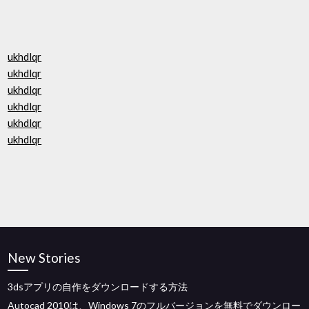
ukhdlqr
ukhdlqr
ukhdlqr
ukhdlqr
ukhdlqr
ukhdlqr
New Stories
3dsアプリの自作をダウンロードする方法
Autocad 2010は、Windows 7のフルバージョンを無料でダウンロー