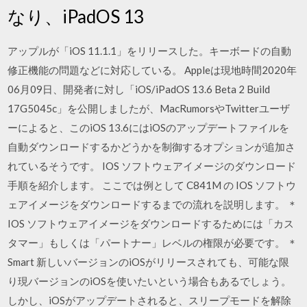
なり、iPadOS 13
アップルが「iOS 11.1.1」をリリースした。キーボードの自動
修正機能の問題などに対応している。 Appleは現地時間2020年
06月09日、開発者に対し「iOS/iPadOS 13.6 Beta 2 Build
17G5045c」を公開しましたが、MacRumorsやTwitterユーザ
ーによると、このiOS 13.6にはiOSのアップデートファイルを
自動ダウンロードするかどうかを制御するオプションが追加さ
れているそうです。 IOS ソフトウェアイメージのダウンロード
手順を紹介します。 ここでは例として C841M の IOS ソフトウ
ェアイメージをダウンロードするまでの流れを説明します。 ＊
IOS ソフトウェアイメージをダウンロードするためには「カス
タマー」もしくは「パートナー」レベルの権限が必要です。 ＊
Smart 新しいバージョンのiOSがリリースされても、可能な限
り現バージョンのiOSを使いたいという場合もあるでしょう。
しかし、iOSがアップデートされると、スリープモードを解除