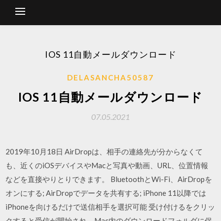
IOS 11自動メールダウンロード
DELASANCHA50587
IOS 11自動メールダウンロード
07.05.2021
2019年10月18日 AirDropは、相手の連絡先が分からなくて
も、近くのiOSデバイスやMacと写真や動画、URL、位置情報
などを直接やりとりできます。 BluetoothとWi-Fi、AirDropを
オンにする; AirDropでデータを共有する; iPhone 11以降では
iPhoneを向けるだけで送信相手を選択可能 受け付けるをクリッ
クすると受信が開始され、Mac内のダウンロードフォルダに保