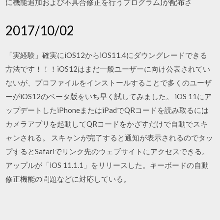
に機能追加および不具合修正を行うプログラム)が配布さ
2017/10/02
「実経験」確実にiOS12からiOS11.4にダウングレードできる
方法です！！！iOS12はまだ一般ユーザーに向け公表されてい
ないが、プロファイルをインストールすることで多くのユーザ
ーがiOS12のベータ版をいち早く試してみました。 iOS 11にア
ップデートしたiPhoneまたはiPadでQRコードを読み取るには
カメラアプリを起動してQRコードをかざすだけで自動でスキ
ャンされる。 スキャンが完了すると通知が表示されるのでタッ
プするとSafariでリンク先のウェブサイトにアクセスできる。
アップルが「iOS 11.1.1」をリリースした。キーボードの自動
修正機能の問題などに対応している。