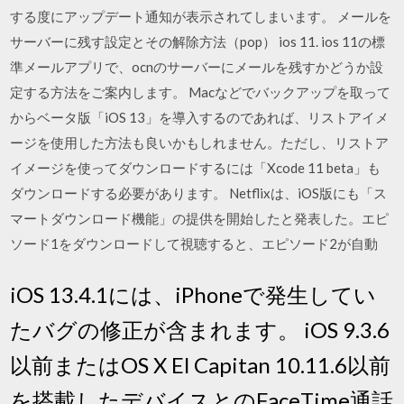
する度にアップデート通知が表示されてしまいます。 メールを
サーバーに残す設定とその解除方法（pop） ios 11. ios 11の標
準メールアプリで、ocnのサーバーにメールを残すかどうか設
定する方法をご案内します。 Macなどでバックアップを取って
からベータ版「iOS 13」を導入するのであれば、リストアイメ
ージを使用した方法も良いかもしれません。ただし、リストア
イメージを使ってダウンロードするには「Xcode 11 beta」も
ダウンロードする必要があります。 Netflixは、iOS版にも「ス
マートダウンロード機能」の提供を開始したと発表した。エピ
ソード1をダウンロードして視聴すると、エピソード2が自動
iOS 13.4.1には、iPhoneで発生してい
たバグの修正が含まれます。 iOS 9.3.6
以前またはOS X El Capitan 10.11.6以前
を搭載したデバイスとのFaceTime通話