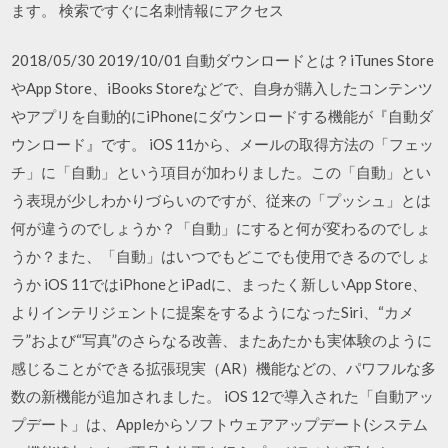
ます。 検索ですぐに名刺情報にアクセス
2018/05/30 2019/10/01 自動ダウンロードとは？iTunes Store
やApp Store、iBooks Storeなどで、自身が購入したコンテンツ
やアプリを自動的にiPhoneにダウンロードする機能が『自動ダ
ウンロード』です。 iOS 11から、メールの取得方法の「フェッ
チ」に「自動」という項目が加わりました。この「自動」とい
う表現が少しわかりづらいのですが、従来の「プッシュ」とは
何が違うのでしょうか？「自動」にすると何が変わるのでしょ
うか？また、「自動」はいつでもどこでも使用できるのでしょ
うか iOS 11ではiPhoneとiPadに、まったく新しいApp Store、
よりインテリジェントに提案をするようになったSiri、“カメ
ラ”および“写真”のさらなる改善、またあたかも実体験のように
感じることができる拡張現実（AR）機能などの、パワフルな多
数の新機能が追加されました。 iOS 12で導入された「自動アッ
プデート」は、Appleからソフトウェアアップデート(システム