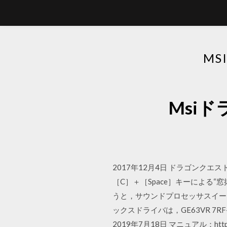
MS
Msiド
2017年12月4日 ドラゴンク
［C］＋［Space］キーによる
うと，サウンドプロセッサスイート「Na
ックスドライバは，GE63VR 7RF
2019年7月18日 マニュアル：http:/