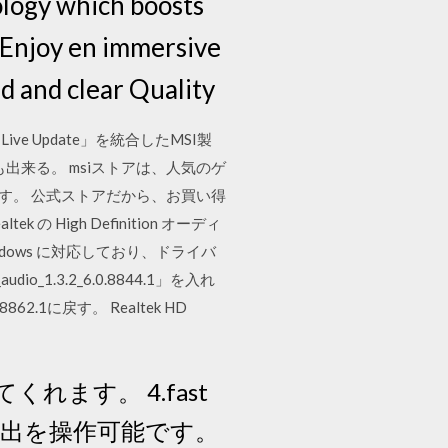
ology which boosts
 Enjoy en immersive
d and clear Quality
ive Update」を統合したMSI製
来る。 msiストアは、人気のゲ
ます。 公式ストアだから、お買い得
igh Definition オーディ
dows に対応しており、ドライバ
1.3.2_6.0.8844.1」を入れ
862.1に戻す。 Realtek HD
くれます。 4.fast
ledの演出を操作可能です。