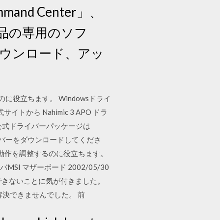
d Center」、
SI製品の専用のソフ
ダウンロード、アッ
のに役立ちます。 Windowsドライ
ら Nahimic 3 APO ドラ
公式ドライバーパッケージは
新のドライバーをダウンロードしてくださ
スの動作を調整するのに役立ちます。
 マザーボード 2002/05/30
ら有効にできないことに気が付きました。
は解決できませんでした。 前