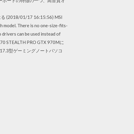
dio…このマザーボードの特徴の一つ、高音質オ
。
 (2018/01/17 16:15:56) MSI
h model. There is no one-size-fits-
 drivers can be used instead of
 GS70 STEALTH PRO GTX 970Mに
ュな17.3型ゲーミングノートパソコ