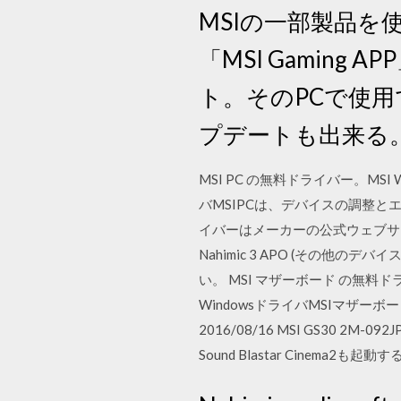
MSIの一部製品を使
「MSI Gaming 
ト。そのPCで使
プデートも出来る
MSI PC の無料ドライバー。MS
バMSIPCは、デバイスの調整とエラ
イバーはメーカーの公式ウェブサ
Nahimic 3 APO (その他のデ
い。 MSI マザーボード の無料
WindowsドライバMSIマザー
2016/08/16 MSI GS30 
Sound Blastar Cine