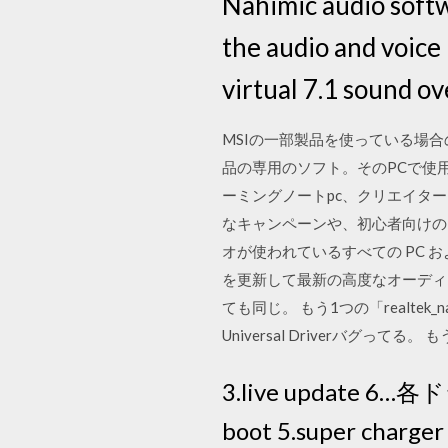
Nahimic audio softw
the audio and voic
virtual 7.1 sound o
MSIの一部製品を使っている場合のみ使用
品の専用のソフト。そのPCで使
ーミングノートpc、クリエイター
なキャンペーンや、初心者向けのコンテ
オが使われているすべての PC 
を更新して最新の高度なオーディオ機能を利
ても同じ。 もう1つの「realtek_nah
Universal Driverバグってる。
3.live updat
boot 5.super c