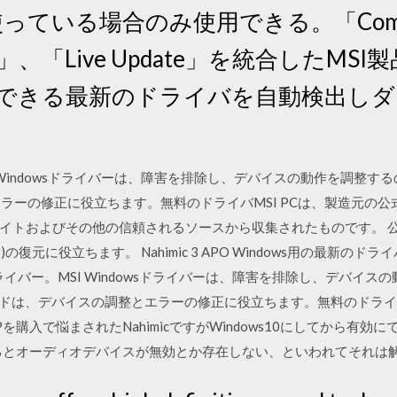
っている場合のみ使用できる。「Comman
APP」、「Live Update」を統合したM
用できる最新のドライバを自動検出し
。
I Windowsドライバーは、障害を排除し、デバイスの動作を調整する
ーの修正に役立ちます。無料のドライバMSI PCは、製造元の公式サイトか
イトおよびその他の信頼されるソースから収集されたものです。 
バイス)の復元に役立ちます。 Nahimic 3 APO Windows用の最
ドライバー。MSI Windowsドライバーは、障害を排除し、デバイ
ボードは、デバイスの調整とエラーの修正に役立ちます。無料のドライバMSI
2M-092JPを購入で悩まされたNahimicですがWindows10にしてか
ma2も起動するとオーディオデバイスが無効とか存在しない、といわれてそれ