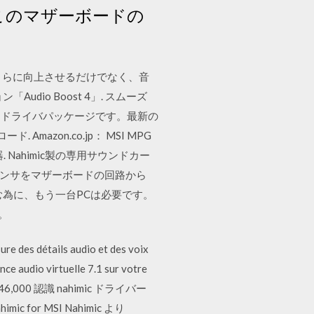
 audio…このマザーボードの
ドをさらに向上させるだけでなく、音
io Boost 4」. スムーズ
に適合したドライバパッケージです。最新の
ンロード. Amazon.co.jp： MSI MPG
機器. Nahimic製の専用サウンドカー
ンデンサをマザーボードの回路から
む為に、もう一台PCは必要です。
。
re des détails audio et des voix
nce audio virtuelle 7.1 sur votre
746,000 認識 nahimic ドライバー
mic for MSI Nahimic より