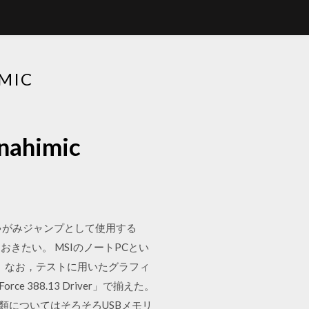
MIC
himic
しゃがみジャンプとして使用する
おきたい。 MSIのノートPCとい
みだが， なお，テストに用いたグラフィ
 388.13 Driver」で揃えた。
pdf ドライバ類についてはそろそろUSBメモリ