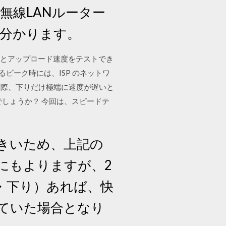
に無線LANルーター
が分かります。
ロード速度とアップロード速度をテストでき
るピーク時には、ISP のネットワ
した際、下りだけ極端に速度が遅いと
しょうか？ 今回は、スピードテ
きいため、上記の
にもよりますが、2
り・下り）あれば、快
ていた場合となり