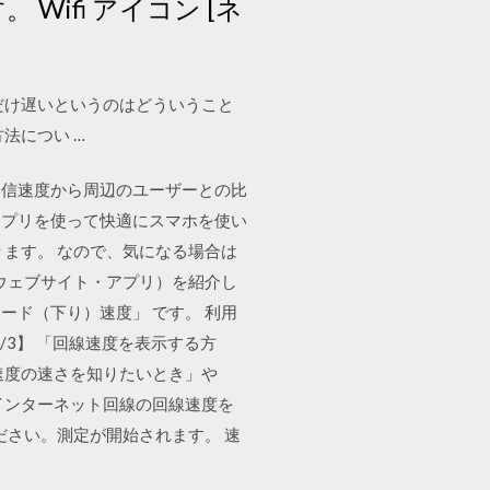
 Wifi アイコン [ネ
だけ遅いというのはどういうこと
法につい …
通信速度から周辺のユーザーとの比
アプリを使って快適にスマホを使い
ます。 なので、気になる場合は
ウェブサイト・アプリ）を紹介し
ード（下り）速度」 です。 利用
5/3】 「回線速度を表示する方
速度の速さを知りたいとき」や
インターネット回線の回線速度を
ださい。測定が開始されます。 速