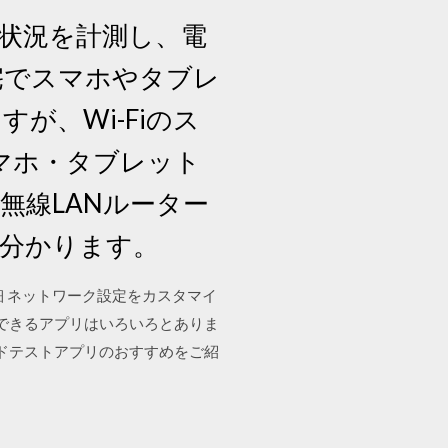
波状況を計測し、電
自宅でスマホやタブレ
が、Wi-Fiのス
スマホ・タブレット
に無線LANルーター
が分かります。
 詳 細 ネットワーク設定をカスタマイ
できるアプリはいろいろとありま
ードテストアプリのおすすめをご紹