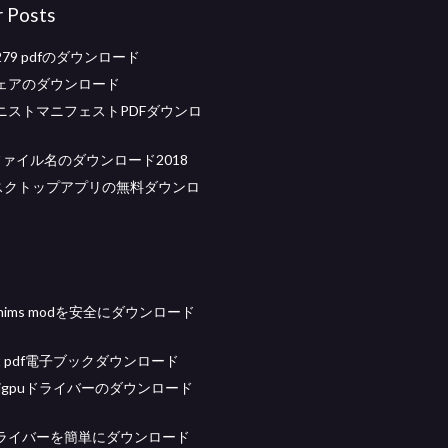
r Posts
4279 pdfのダウンロード
ェアのダウンロード
ニストマニフェストPDFダウンロ
eファイル名のダウンロード2018
eデスクトップアプリの無料ダウンロ
whims modを安全にダウンロード
ript pdf電子ブックダウンロード
0k igpuドライバーのダウンロード
ライバーを簡単にダウンロード