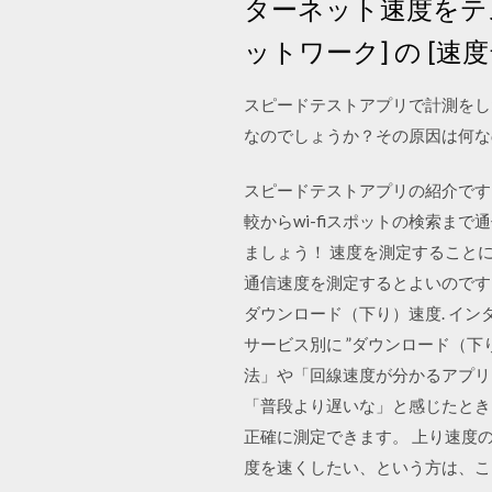
ターネット速度をテストす
ットワーク] の [
スピードテストアプリで計測をし
なのでしょうか？その原因は何な
スピードテストアプリの紹介です
較からwi-fiスポットの検索
ましょう！ 速度を測定すること
通信速度を測定するとよいのです
ダウンロード（下り）速度. イン
サービス別に ”ダウンロード（下り
法」や「回線速度が分かるアプリ
「普段より遅いな」と感じたとき
正確に測定できます。 上り速度
度を速くしたい、という方は、こ