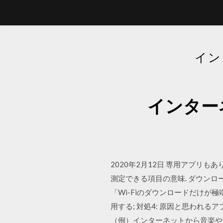
イン
インター
2020年2月12日 専用アプリもあ
測定できる項目の意味. ダウンロ
「Wi-Fiのダウンロードだけが極
用する; 対処4: 原因と思われるア
（例）インターネットから音楽や