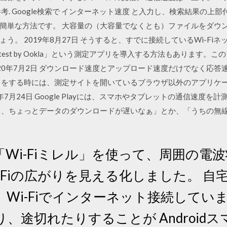
考. Google検索で インターネット速度 と入力し、検索結果の
簡単な方法です。 大容量の（大容量でなくとも）ファイルをダウ
う。 2019年8月27日 そうすると、すでに接続しているWi-Fi
dtest by Ookla」という測定アプリを導入する方法もあります
0年7月2日 ダウンロード速度とアップロード速度だけでなく応答速度に
トをする時には、測定サイトを開いているブラウザ以外のアプリケ
年7月24日 Google Playには、スマホやタブレットの通信速度
、ちょっとデータのダウンロードが遅いなぁ」とか、「うちの無線LA
度
Wi-Fiミレル」を使って、周囲の電
-Fiの広がりを見える化しました。 
Wi-Fiでインターネット接続しています
、途切れたりすることが Android