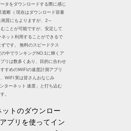
データをダウンロードする際に感じ
旦遮断（ 現在はダウンロード容量
は画質にもよりますが、2～
楽しむことが可能ですが、安定して
ターネット利用することができるで
ずです。 無料のスピードテス
の中でランキングNO.1に輝くア
するアプリは数多くあり、目的に合わせ
すめのWiFiの速度計測アプリ
iFi 実は皆さんおなじみ
インターネット 速度」と打ち込む
ます。
ンターネットのダウンロー
e アプリを使ってイン