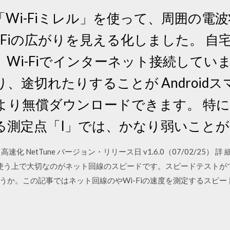
Wi-Fiミレル」を使って、周囲の電
-Fiの広がりを見える化しました。 
Wi-Fiでインターネット接続しています
、途切れたりすることが Android
lay」より無償ダウンロードできます。 特
る測定点「I」では、かなり弱いこと
 NetTune バージョン・リリース日 v1.6.0（07/02/25）
を使う上で大切なのがネット回線のスピードです。スピードテストが
うか。この記事ではネット回線のやWi-Fiの速度を測定するスピ