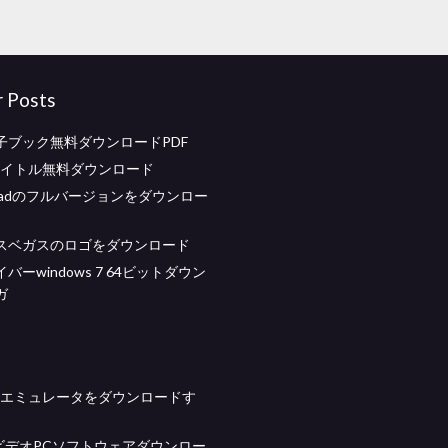
r Posts
子ブック無料ダウンロードPDF
erタイトル無料ダウンロード
Padのフルバージョンをダウンロー
スベガスのロゴをダウンロード
イバーwindows 7 64ビットダウン
ガ
n64エミュレータをダウンロードす
mmビデオPCソフトウェアダウンロー