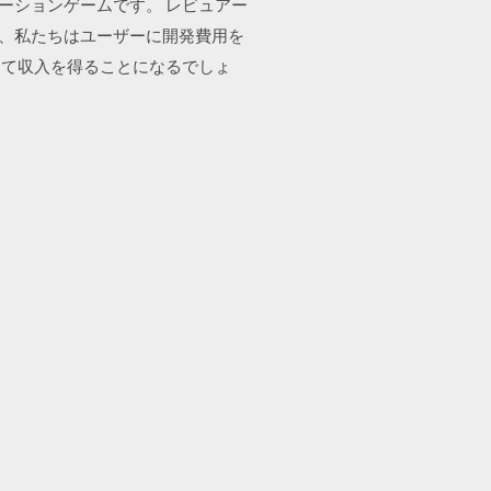
信するシミュレーションゲームです。 レビュアー
ら、私たちはユーザーに開発費用を
って収入を得ることになるでしょ