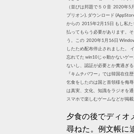
（並びは邦題で５０音 2020年5月15日 
プリオン). ダウンロード (AppStor
からの 2015年2月15日 も
払ってもらう必要があります。そ
う。この 2020年1月16日 Wi
したため配布停止されました。 
忘れてた win10じゃ動かない
ないし、認証が必要とか糞過ぎるんだ
『キムチパワー』では韓国在住歴
乞食をしたのは国と首領様を侮辱
は真実、文化、知識をラジオを通
スマホで楽しむゲームなどが掲載
夕食の後でディオ
尋ねた。例文帳に追加