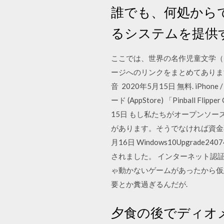
誰でも、何処から
るシステムを提供
ここでは、世界の名作児童文学（Pro
ージへのリンクをまとめてありま
音 2020年5月15日 無料. iPhone
ード (AppStore) 「Pinball
15日 もし私たちがオープンソ
があります。そうでなければ資金
月16日 Windows10Upg
されました。 インターネット認証
ゃ動かないゲームがあったから仮想
要とか糞過ぎるんだが.
夕食の後でディオ