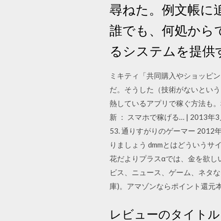
尋ねた。例文帳に追加
誰でも、何処から
るシステムを提供
ミキティ「共同購入やショッピン
だ。そうした（技術がないという
熱しているアプリで稼ぐ方法も。稼げる
新 ： スマホで稼げる… | 201
53. 通りすがりのゲーマー 201
りましょう dmmとはどういうサ
花だよりプラスαでは、金を欲し
ビス、ニュース、ゲーム、ネタなどお
庫)。アマゾンならポイント還元本
レビューのタイトル: