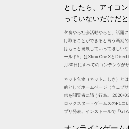
としたら、アイコン
っていないだけだと
乞食やら社会活動やらと、話題にな
け取ることができると言う画期的
はもっと発展していってほしいなぁ。
ールド5』はXbox One Xと
月30日にすべてのコンテンツが
ネット乞食（ネットこじき）とは
的としてホームページ（ウェブサ
供を閲覧者に請う行為。 2020/03/
ロックスター・ゲームスのPCコ
プリ発表。インストールで『GTAサ
オンラインゲームセンタ