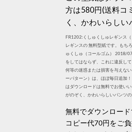
方は580円(送料
く、かわいらしい
FR1202:くしゅくしゅレギン
レギンスの 無料型紙です。もち
ゅくしゅ（コールゴム） 2018
をしてはならず、これに違反して
何等の迷惑または損害を与えないも
ーパターン）は、ほぼ毎日追加！
はダウンロードは無料でお使いい
がのぞく、かわいらしいパンツの
無料でダウンロード
コピー代70円をご