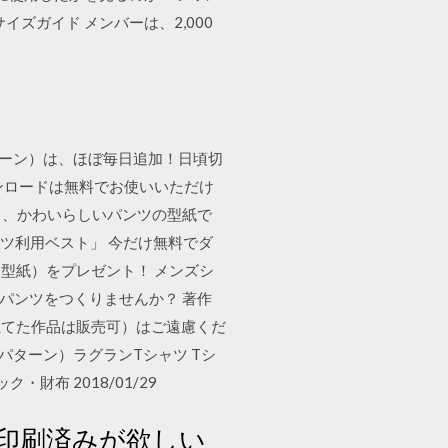
サイズガイド メンバーは、2,000
ターン）は、ほぼ毎日追加！日頃切
ンロードは無料でお使いいただけ
く、かわいらしいパンツの型紙で
ズシャツ利用ベスト」 今だけ無料でダ
（型紙）をプレゼント！ メンズシ
パンツをつくりませんか？ 著作
立てた作品は販売可）はご遠慮くだ
 （無料パターン）ラグランTシャツ Tシ
 バック・財布 2018/01/29
印刷済みが欲しい