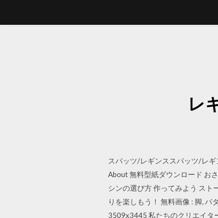
レ
スパッツ/レギンススパッツ/レギ
About 無料型紙ダウンロード 
シンの選び方 作ってみよう スト
りを楽しもう！ 無料画像 : 脚, パター
3509x3445 私たちのクリ