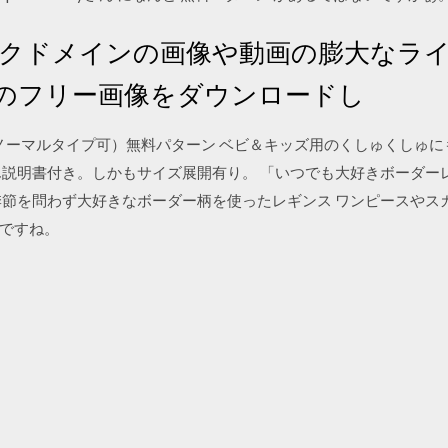
ブリックドメインの画像や動画の膨大な
このフリー画像をダウンロードし
ス（ノーマルタイプ可）無料パターン ベビ＆キッズ用のくしゅくしゅ
ん説明書付き。しかもサイズ展開有り。 「いつでも大好きボーダー
季節を問わず大好きなボーダー柄を使ったレギンス ワンピースやス
ですね。