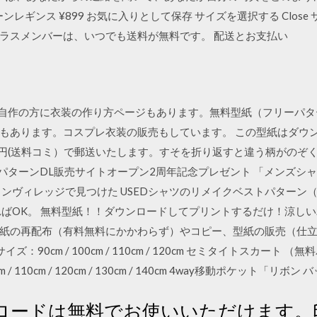
レギンス ¥899 お気に入りとして保存 サイズを選択する Close 
ラスメンバーは、いつでも送料が無料です。 配送とお支払い
載中で自作の方に衣装の作り方ページもあります。無料型紙（フリーパ
もあります。コスプレ衣装の販売もしています。 この型紙はダウ
0円(送料コミ）で郵送いたします。すそを折り返すと違う柄がのぞ
FSmiki パターンDL販売サイトオープン2周年記念プレゼント 「メン
ンヴィレッジで見つけた USEDシャツのリメイクベストパターン
ればOK。 無料型紙！！ダウンロードしてプリントするだけ！涼しい
紙の再配布（有料無料にかかわらず）やコピー、型紙の販売（仕
：90cm / 100cm / 110cm / 120cm セミタイトスカート
cm / 110cm / 120cm / 130cm / 140cm 4way移動ポケット「リボン
ロードは無料でお使いいただけます。