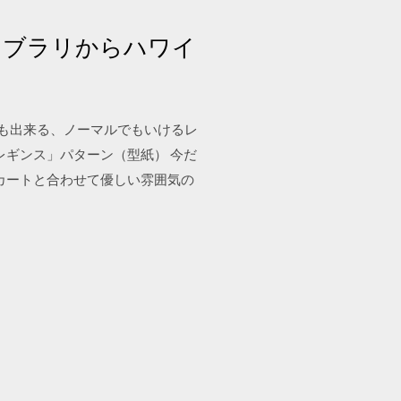
ライブラリからハワイ
にも出来る、ノーマルでもいけるレ
レギンス」パターン（型紙） 今だ
カートと合わせて優しい雰囲気の