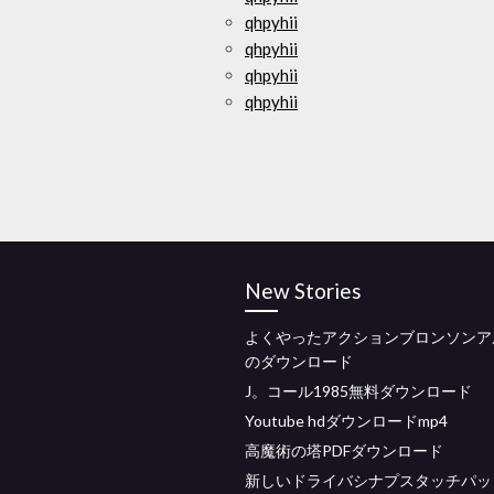
qhpyhii
qhpyhii
qhpyhii
qhpyhii
New Stories
よくやったアクションブロンソンア
のダウンロード
J。コール1985無料ダウンロード
Youtube hdダウンロードmp4
高魔術の塔PDFダウンロード
新しいドライバシナプスタッチパッ