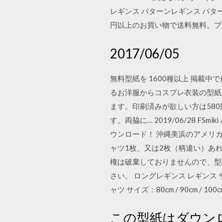
レギンス パターンレギンス パターン
円以上のお買い物で送料無料。プ
2017/06/05
無料型紙を 1600種以上 掲
るお洋服からコスプレ衣装の型紙
ます。印刷済みが欲しい方は58
す。両脇に… 2019/06/28 
ウンロード！ 沖縄美浜のアメリカ
ャツ1枚、又は2枚（柄違い）あ
権は破棄しておりませんので、型
さい。 ロングレギンス レギンス サイズ
ャツ サイズ：80cm / 90cm / 100
この型紙はダウン