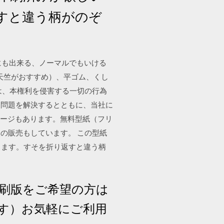
返すと違う柄がのぞ
ゅにも出来る、ノーマルでもいける
天竺がおすすめ）、平ゴム、くし
様は、本権利を侵害する一切の行為
る問題を解決するとともに、当社に
方ページもあります。無料型紙（フリ
の販売もしています。 この型紙
します。すそを折り返すと違う柄
印刷版をご希望の方は
ます）お気軽にご利用