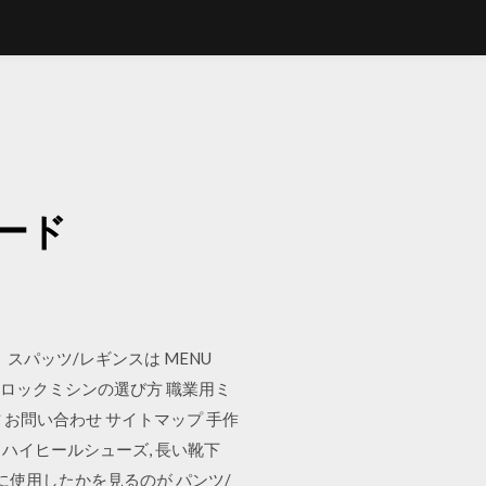
ード
スパッツ/レギンスは MENU
ン ロックミシンの選び方 職業用ミ
 お問い合わせ サイトマップ 手作
赤い靴, ハイヒールシューズ, 長い靴下
に使用したかを見るのが パンツ/