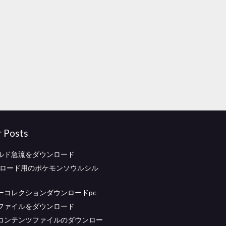
r Posts
ルド急流をダウンロード
ンロード用のポケモンソウルシル
ーコレクションダウンロードpc
ファイルをダウンロード
コンテンツファイルのダウンロー