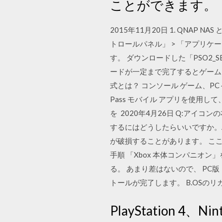
ことができます。
2015年11月20日 1. QNAP 
トロールパネル」 > 「アプリケーション
す。 ダウンロードした「PSO2_
ードが一定まで完了するとゲームを
式とは？ コンソール ゲーム、PC
Pass モバイル アプリを使用して、ゲ
を 2020年4月26日 Q:アイ
するにはどうしたらいいですか。
が破損することがあります。 ここで
手順 「Xbox 本体コンパニオン」
る。 あまり差はないので、 PC
トールが完了します。 B.OSのリ
PlayStation 4