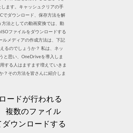
たします。キャッシュクリアの手
TVをPCでダウンロード、保存方法を解
で行う方法としての動画変換では、動
0 のISOファイルをダウンロードする
トールメディアの作成方法は、下記
消えるのでしょうか？ 私は、ネッ
と思い、OneDriveを導入しま
eを利用する人はますます増えていきま
ょうか？その方法を皆さんに紹介しま
ロードが行われる
。 複数のファイル
てダウンロードする