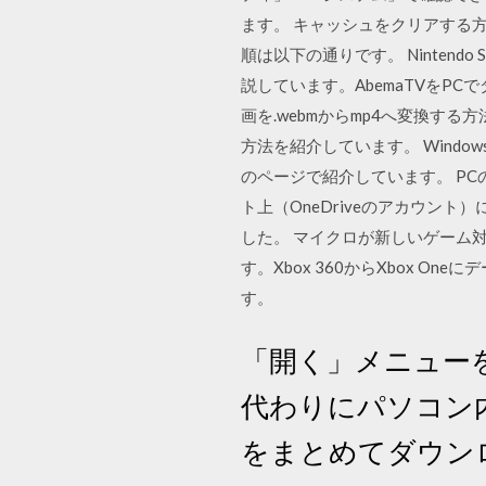
ます。 キャッシュをクリアする
順は以下の通りです。 Nintend
説しています。AbemaTVをP
画を.webmからmp4へ変換する方
方法を紹介しています。 Wind
のページで紹介しています。 PC
ト上（OneDriveのアカウント
した。 マイクロが新しいゲーム対応
す。Xbox 360からXbox
す。
「開く」メニュー
代わりにパソコン内
をまとめてダウン