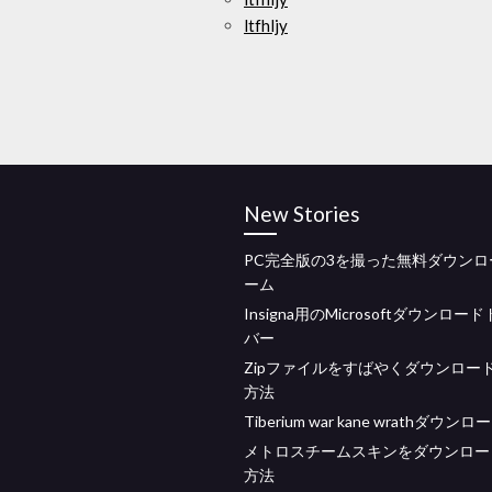
ltfhljy
New Stories
PC完全版の3を撮った無料ダウンロ
ーム
Insigna用のMicrosoftダウンロー
バー
Zipファイルをすばやくダウンロー
方法
Tiberium war kane wrathダウン
メトロスチームスキンをダウンロー
方法