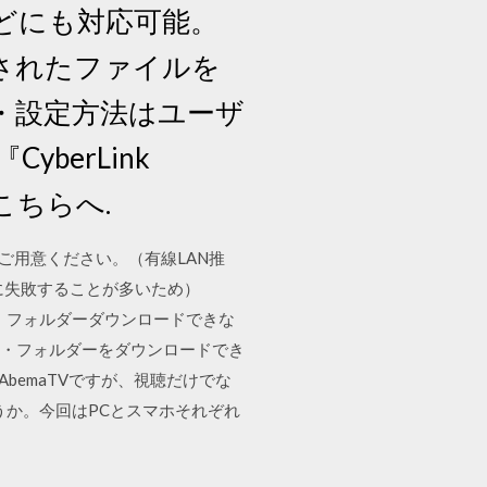
などにも対応可能。
存されたファイルを
使用・設定方法はユーザ
berLink
こちらへ.
ご用意ください。（有線LAN推
に失敗することが多いため）
イル・フォルダーダウンロードできな
イル・フォルダーをダウンロードでき
のAbemaTVですが、視聴だけでな
うか。今回はPCとスマホそれぞれ