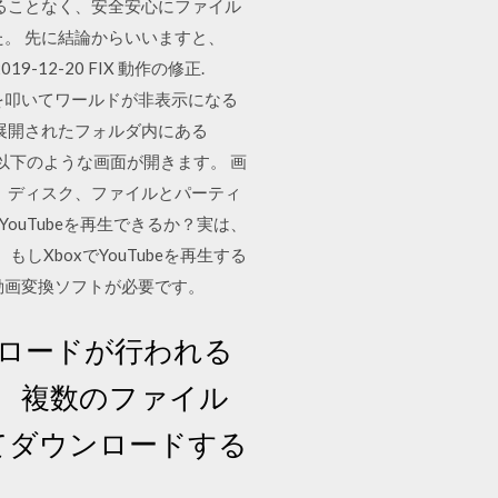
することなく、安全安心にファイル
。 先に結論からいいますと、
-12-20 FIX 動作の修正.
時に検索窓を叩いてワールドが非表示になる
展開されたフォルダ内にある
すると以下のような画面が開きます。 画
システム、ディスク、ファイルとパーティ
ouTubeを再生できるか？実は、
しXboxでYouTubeを再生する
、動画変換ソフトが必要です。
ロードが行われる
。 複数のファイル
てダウンロードする