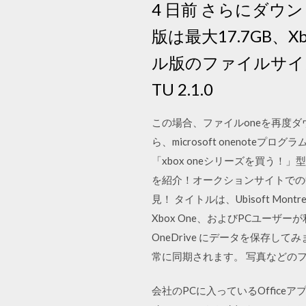
4 日前 さらにダウン
版は最大17.7GB、
ル版のファイルサイ
TU 2.1.0
この場合、ファイルoneを再度ダ
ら、microsoft onenot
「xbox oneシリーズを買う！」型
を紹介！オークションサイトでの中古
見！ タイトルは、Ubisoft Mo
Xbox One、およびPCユー
OneDrive にデータを保存してみ
常に同期されます。 写真などのファ
会社のPCに入っているOffice