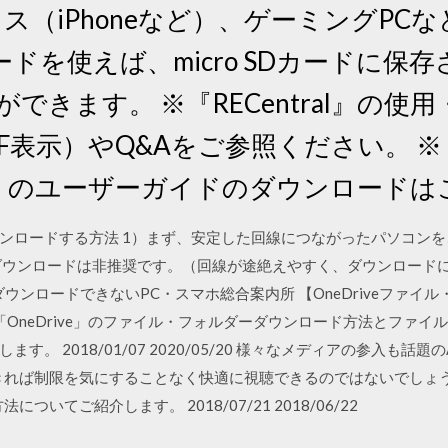
イス（iPhoneなど）、ゲーミングPC
ドを使えば、micro SDカードに保
できます。 ※『RECentral』の
表示）やQ&Aをご参照ください。 ※『Cy
or 15』のユーザーガイドのダウンロードは
ンロードする方法 1）まず、安定した回線につながったパソコンを
ダウンロードは非推奨です。（回線が途絶えやすく、ダウンロード
ーダウンロードできないPC・スマホ総合案内所 【OneDriveファ
「OneDrive」のファイル・フォルダーダウンロード方法とファ
。 2018/01/07 2020/05/20 様々なメディアの参入も話題
ができれば制限を気にすることなく快適に視聴できるのではないでしょ
ついてご紹介します。 2018/07/21 2018/06/22