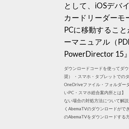
として、iOSデバ
カードリーダーモー
PCに移動することが
ーマニュアル（PDF
PowerDirect
ダウンロードコードを使ってダウ
奨） ・スマホ・タブレットでの
OneDriveファイル・フォルダ
いPC・スマホ総合案内所とは】 
ない場合の対処方法について解説します
くAbemaTVのダウンロード
のAbemaTVをダウンロードする方法に