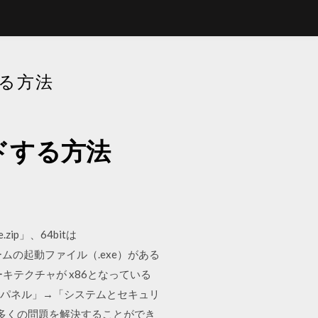
する方法
ードする方法
.zip」、64bitは
ームの起動ファイル（.exe）がある
テクチャが x86となっている
トロールパネル」→「システムとセキュリ
多くの問題を解決することができ