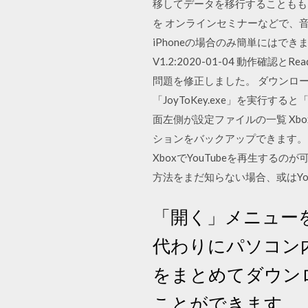
移してデータを移行することもも
を オンラインセミナーなどで、
iPhoneの場合のみ簡単にはできません
V1.2:2020-01-04 動作確認
問題を修正しました。 ダウンロ
「JoyToKey.exe」を実行する
面左側が設定ファイルの一覧 Xbox
ションをバックアップできます。H
XboxでYouTubeを再生する
方法をまだ知らない場合、或はYo
「開く」メニュー
代わりにパソコン内
をまとめてダウン
ことができます。