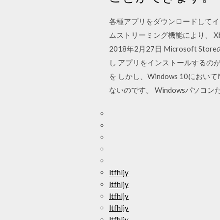
各種アプリをダウンロードしてインスト
ムストリーミング機能により、 Xb
2018年2月27日 Microso
し アプリをインストールするの
を しかし、Windows 10にお
ないのです。 Windowsパソコ
ltfhljy
ltfhljy
ltfhljy
ltfhljy
ltfhljy