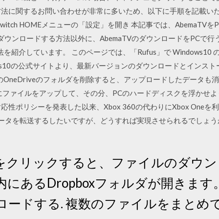
方法に関するお問い合わせが非常に多いため、以下に手順を記載い
o Switch HOMEメニューの「設定」を開き 本記事では、Abema
Cでダウンロードする方法以外に、AbemaTVのダウンロードをPC
法を紹介しています。 このページでは、「Rufus」で Windows1
ows10の公式サイトより、最新バージョンのダウンロードとインス
のOneDriveのフォルダを削除すると、アップロードしたデータも
）にファイルをアップして、その分、PCのハードディスクを浮かせよう
性ポリシーを発表した以来、Xbox 360の代わりにXbox On
 Oneにデータを転送するしたいですが、どうすれば実現させられるでし
をクリックすると、ファイルのダウン
にあるDropboxフォルダが開きます
ロードする. 複数のファイルをまとめ