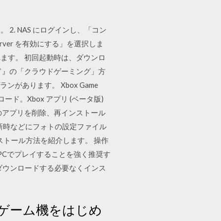
す。 2. NAS にログインし、「コン
 Server を有効にする」を選択しま
されます。 初回起動時は、ダウンロ
ウド』の「クラウドゲーミング」方
があります。 Xbox Game
ロード。Xbox アプリ (ベータ版)
標準のアプリを削除、再インストール
更新時などにフォトの設定ファイル
ンストール方法を紹介します。 操作
neやPCでプレイすることを強く推奨す
をダウンロードする必要なくインス
どの家庭用ゲーム機をはじめ