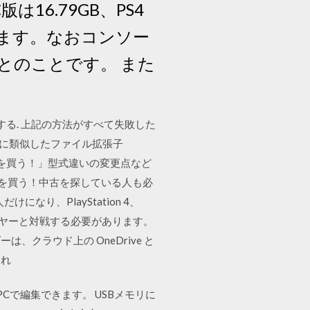
16.79GB、PS4
れています。なおコンソー
とのことです。 また
する. 上記の方法がすべて失敗した
oneに類似したファイル拡張子
one xを買う！」型式違いの変更点など
proを買う！中古を探している人も必
になり、PlayStation 4、
イヤーと対戦する必要があります。
は、クラウド上の OneDrive と
され
PCで編集できます。 USBメモリに