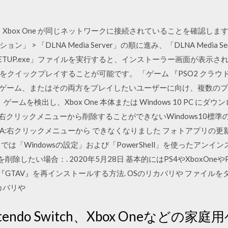
NAS と Xbox One が同じネットワークに接続されていることを確認しま
」 > 「DLNA Media Server」の順に進み、「DLNA Media
SETUP.exe」ファイルを実行すると、インストーラー画面が表示
クイックプレイすることが可能です。 「ゲーム 『PSO2 クラ
 ゲーム、またはその両方をプレイしたいユーザーに向け、複数のプラン
ームを検出し、Xbox One 本体または Windows 10 PC にダウン
コンの右クリックメニューから削除することができないWindows10
A:右クリックメニューから できなくなりました フォトアプリの
は「Windowsの設定」および「PowerShell」を使ったアンイ
を削除したい場合：. 2020年5月28日 基本的にはPS4やXboxO
版『GTAV』を再インストールする方法. OSのリカバリや ファイル
カバリや
、Nintendo Switch、Xbox Oneな