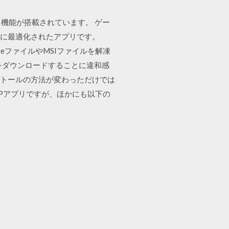
携する機能が搭載されています。 ゲー
操作に最適化されたアプリです。
exeファイルやMSIファイルを解凍
をダウンロードすることに違和感
にインストールの方法が変わっただけでは
るUWPアプリですが、ほかにも以下の