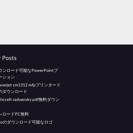
r Posts
ンロード可能なPowerPointプ
ーション
r laserjet cm1312 mfpプリンタード
のダウンロード
craft radvansky pdf無料ダウン
ンロードPC無料
rimoのダウンロード可能なロゴ