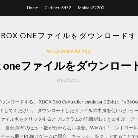
Home
Carithers8452
Mokiao22200
XBOX ONEファイルをダウンロード
WLODYKA44913
ox oneファイルをダウンロ
01.04.2021
する。 XBOX 360 Controller emulator 32bitは「x360ce
ダウンロードしてください。 ダウンロードしたファイルの中身を使いたいゲ
ファイル名をクリックするとプログラムの詳細が出てきますが、アーキ
bit です。 自分のPCのビット数が分からない場合、Win7は「コン
 ゲーム機とPC向けゲームの場合、キャッシュをクリアすることで